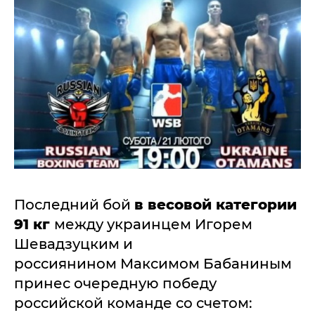
Последний бой
в весовой категории
91 кг
между украинцем Игорем
Шевадзуцким и
россиянином Максимом Бабаниным
принес очередную победу
российской команде со счетом: