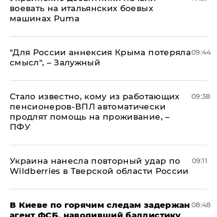
воевать на итальянских боевых
машинах Puma
"Для России аннексия Крыма потеряла
09:44
смысл", – Залужный
Стало известно, кому из работающих
09:38
пенсионеров-ВПЛ автоматически
продлят помощь на проживание, –
ПФУ
Украина нанесла повторный удар по
09:11
Wildberries в Тверской области России
В Киеве по горячим следам задержан
08:48
агент ФСБ, наводивший баллистику