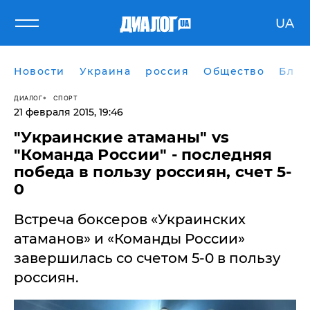
UA
Новости
Украина
россия
Общество
Блог
ДИАЛОГ
СПОРТ
21 февраля 2015, 19:46
"Украинские атаманы" vs
"Команда России" - последняя
победа в пользу россиян, счет 5-
0
Встреча боксеров «Украинских
атаманов» и «Команды России»
завершилась со счетом 5-0 в пользу
россиян.