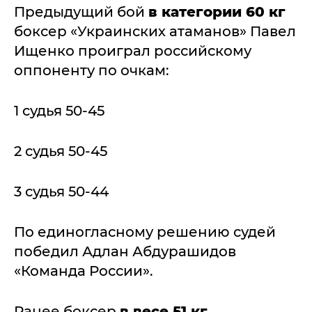
Предыдущий бой
в категории 60 кг
боксер «Украинских атаманов» Павел
Ищенко проиграл российскому
оппоненту по очкам:
1 судья 50-45
2 судья 50-45
3 судья 50-44
По единогласному решению судей
победил Адлан Абдурашидов
«Команда России».
Ранее боксер
в весе 51 кг