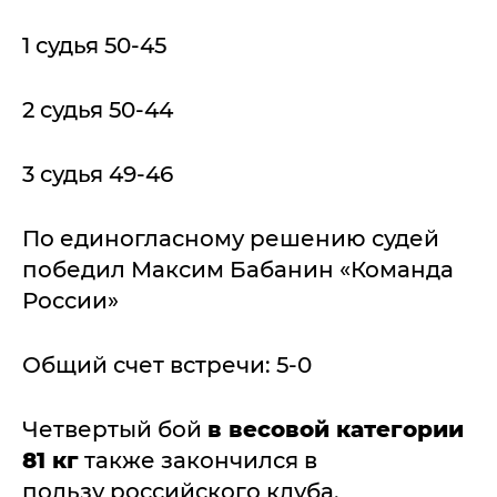
1 судья 50-45
2 судья 50-44
3 судья 49-46
По единогласному решению судей
победил Максим Бабанин «Команда
России»
Общий счет встречи: 5-0
Четвертый бой
в весовой категории
81 кг
также закончился в
пользу российского клуба.