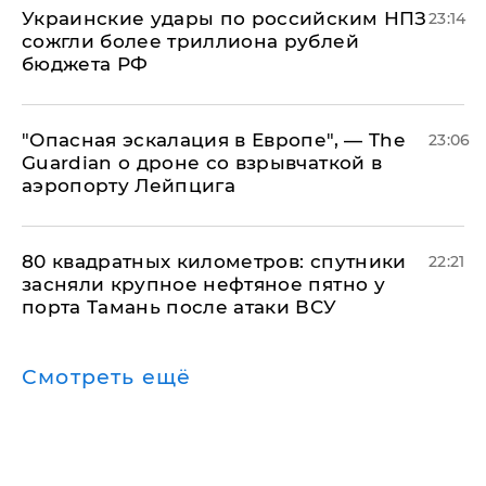
Украинские удары по российским НПЗ
23:14
сожгли более триллиона рублей
бюджета РФ
"Опасная эскалация в Европе", — The
23:06
Guardian о дроне со взрывчаткой в
аэропорту Лейпцига
80 квадратных километров: спутники
22:21
засняли крупное нефтяное пятно у
порта Тамань после атаки ВСУ
Смотреть ещё