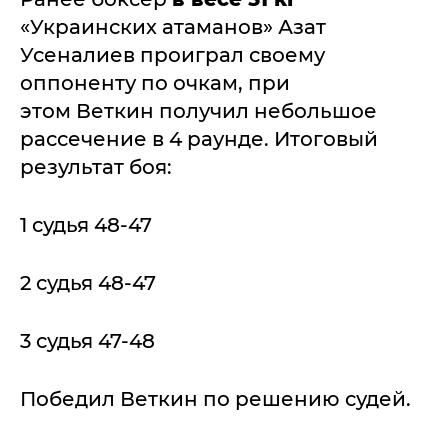
«Украинских атаманов» Азат
Усеналиев проиграл своему
оппоненту по очкам, при
этом Веткин получил небольшое
рассечение в 4 раунде. Итоговый
результат боя:
1 судья 48-47
2 судья 48-47
3 судья 47-48
Победил Веткин по решению судей.