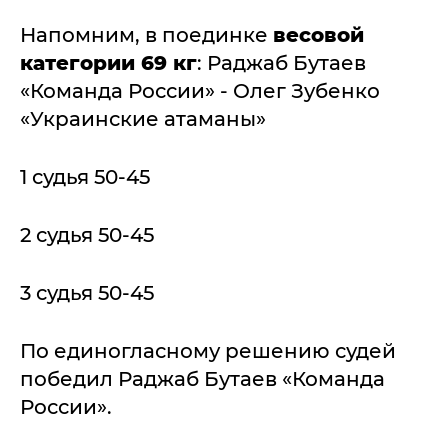
Напомним, в поединке
весовой
категории 69 кг
: Раджаб Бутаев
«Команда России» - Олег Зубенко
«Украинские атаманы»
1 судья 50-45
2 судья 50-45
3 судья 50-45
По единогласному решению судей
победил Раджаб Бутаев «Команда
России».