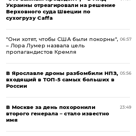
Украины отреагировали на решение
Верховного суда Швеции по
сухогрузу Caffa
"Они хотят, чтобы США были покорны",
06:57
– Лора Лумер назвала цель
пропагандистов Кремля
В Ярославле дроны разбомбили НПЗ,
05:56
входящий в ТОП-5 самых больших в
России
В Москве за день похоронили
23:49
второго генерала – стало известно
имя