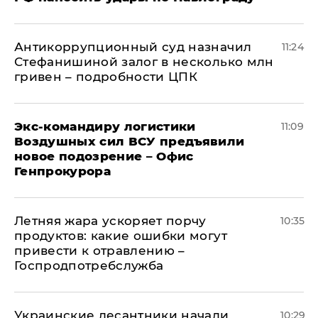
Антикоррупционный суд назначил
11:24
Стефанишиной залог в несколько млн
гривен – подробности ЦПК
Экс-командиру логистики
11:09
Воздушных сил ВСУ предъявили
новое подозрение – Офис
Генпрокурора
Летняя жара ускоряет порчу
10:35
продуктов: какие ошибки могут
привести к отравлению –
Госпродпотребслужба
Украинские десантники начали
10:29