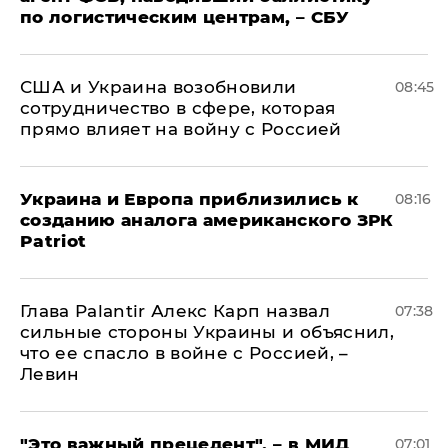
по логистическим центрам, – СБУ
США и Украина возобновили
08:45
сотрудничество в сфере, которая
прямо влияет на войну с Россией
Украина и Европа приблизились к
08:16
созданию аналога американского ЗРК
Patriot
Глава Palantir Алекс Карп назвал
07:38
сильные стороны Украины и объяснил,
что ее спасло в войне с Россией, –
Левин
"Это важный прецедент", – в МИД
07:01