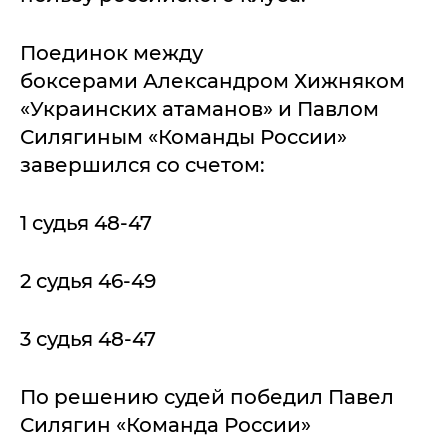
Поединок между
боксерами Александром Хижняком
«Украинских атаманов» и Павлом
Силягиным «Команды России»
завершился со счетом:
1 судья 48-47
2 судья 46-49
3 судья 48-47
По решению судей победил Павел
Силягин «Команда России»