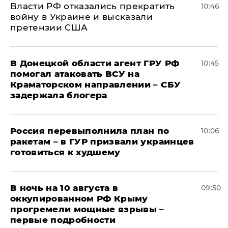
Власти РФ отказались прекратить
10:46
войну в Украине и высказали
претензии США
В Донецкой области агент ГРУ РФ
10:45
помогал атаковать ВСУ на
Краматорском направлении – СБУ
задержала блогера
Россия перевыполнила план по
10:06
ракетам – в ГУР призвали украинцев
готовиться к худшему
В ночь на 10 августа в
09:50
оккупированном РФ Крыму
прогремели мощные взрывы –
первые подробности