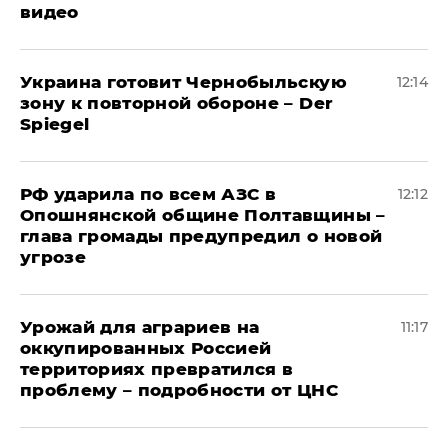
видео
Украина готовит Чернобыльскую
12:14
зону к повторной обороне – Der
Spiegel
РФ ударила по всем АЗС в
12:12
Опошнянской общине Полтавщины –
глава громады предупредил о новой
угрозе
Урожай для аграриев на
11:17
оккупированных Россией
территориях превратился в
проблему – подробности от ЦНС