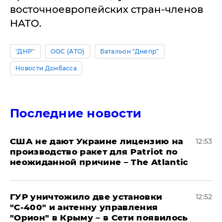
восточноевропейских стран-членов
НАТО.
"ДНР"
ООС (АТО)
Батальон "Днепр"
Новости Донбасса
Последние новости
США не дают Украине лицензию на
12:53
производство ракет для Patriot по
неожиданной причине – The Atlantic
ГУР уничтожило две установки
12:52
"С‑400" и антенну управления
"Орион" в Крыму – в Сети появилось