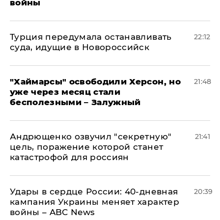
войны
Турция передумала останавливать
22:12
суда, идущие в Новороссийск
"Хаймарсы" освободили Херсон, но
21:48
уже через месяц стали
бесполезными – Залужный
Андрющенко озвучил "секретную"
21:41
цель, поражение которой станет
катастрофой для россиян
Удары в сердце России: 40-дневная
20:39
кампания Украины меняет характер
войны – ABC News