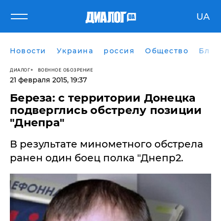
UA
Новости
Украина
россия
Общество
Блог
ДИАЛОГ
ВОЕННОЕ ОБОЗРЕНИЕ
21 февраля 2015, 19:37
Береза: с территории Донецка
подверглись обстрелу позиции
"Днепра"
В результате минометного обстрела
ранен один боец полка "Днепр2.