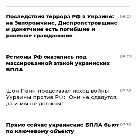
Последствия террора РФ в Украине:
09:01
на Запорожчине, Днепропетровщине
и Донетчине есть погибшие и
раненые гражданские
Регионы РФ оказались под
08:05
массированной атакой украинских
БПЛА
Шон Пенн предсказал исход войны
07:56
Украины против РФ: "Они не сдадутся,
да и мы не должны"
Прямо сейчас украинские БПЛА бьют
07:39
по ключевому объекту