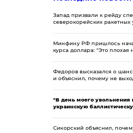
Запад призвали к рейду сп
северокорейских ракетных 
Минфину РФ пришлось начат
курса доллара: "Это плохая 
Федоров высказался о шанс
и объяснил, почему не выхо
​"В день моего увольнени
украинскую баллистическу
Сикорский объяснил, поче