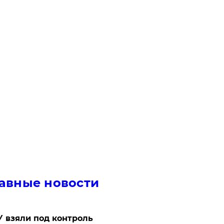
авные новости
 взяли под контроль