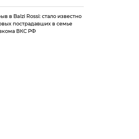
ыв в Balzi Rossi: стало известно
овых пострадавших в семье
вкома ВКС РФ