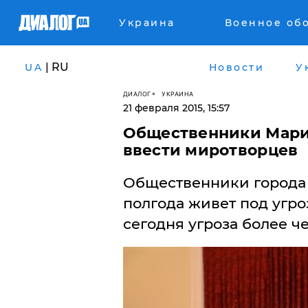
Украина
Военное об
| RU
UA
Новости
У
ДИАЛОГ
УКРАИНА
21 февраля 2015, 15:57
Общественники Мари
ввести миротворцев
Общественники города 
полгода живет под угро
сегодня угроза более ч