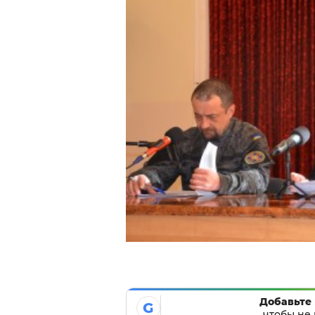
Добавьте 
G
чтобы не 