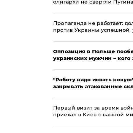
олигархи не свергли Путин
​Пропаганда не работает: д
против Украины успешной,
Оппозиция в Польше пообе
украинских мужчин – кого 
"Работу надо искать новую"
закрывать атакованные ск
Первый визит за время вой
приехал в Киев с важной м