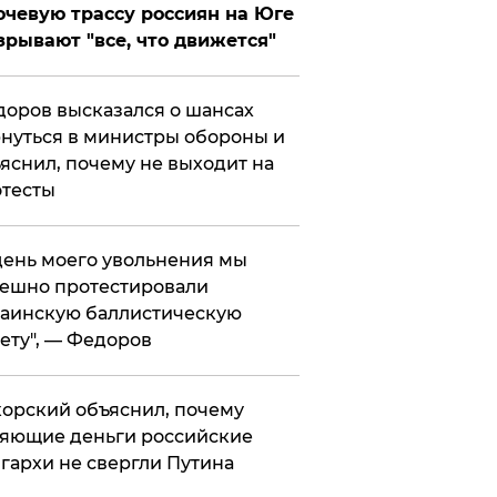
чевую трассу россиян на Юге
зрывают "все, что движется"
оров высказался о шансах
нуться в министры обороны и
яснил, почему не выходит на
тесты
 день моего увольнения мы
ешно протестировали
аинскую баллистическую
ету", — Федоров
орский объяснил, почему
яющие деньги российские
гархи не свергли Путина