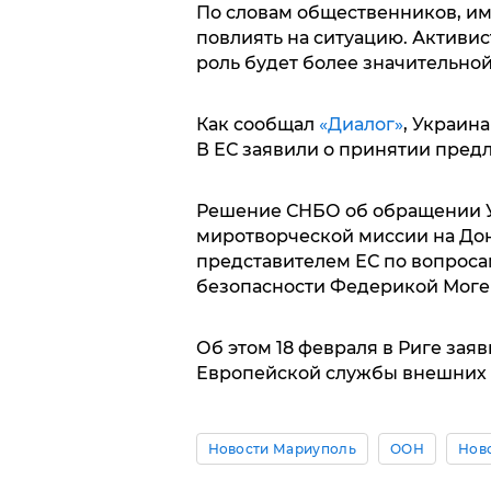
По словам общественников, и
повлиять на ситуацию. Активист
роль будет более значительной
Как сообщал
«Диалог»
, Украин
В ЕС заявили о принятии пред
Решение СНБО об обращении У
миротворческой миссии на Дон
представителем ЕС по вопроса
безопасности Федерикой Моге
Об этом 18 февраля в Риге зая
Европейской службы внешних 
Новости Мариуполь
ООН
Нов