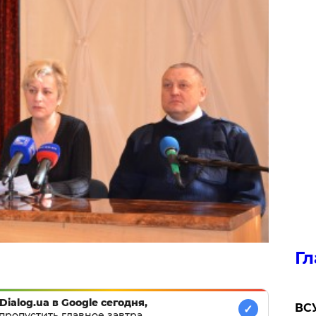
Гл
Dialog.ua в Google сегодня,
ВСУ
✓
пропустить главное завтра.