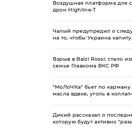
Воздушная платформа для с
дрон Highline-T
Чалый предупредил о след
на то, чтобы Украина капит
Взрыв в Balzi Rossi: стало 
семье Главкома ВКС РФ
​"МоЛоЧКа" бьет по карману 
масла вдвое, уголь в коллап
Дикий рассказал о последн
которую будут активно "раз