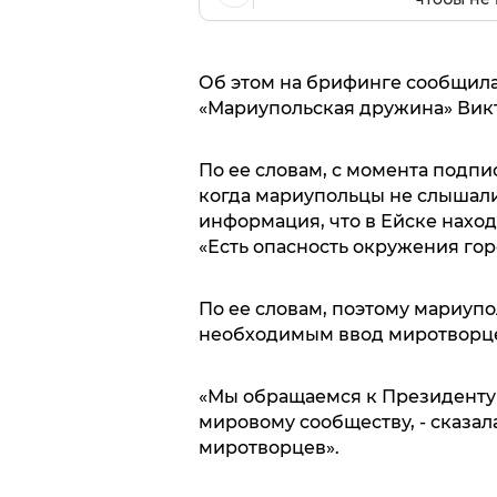
Об этом на брифинге сообщила
«Мариупольская дружина» Вик
По ее словам, с момента подпи
когда мариупольцы не слышали
информация, что в Ейске нахо
«Есть опасность окружения горо
По ее словам, поэтому мариупо
необходимым ввод миротворцев
«Мы обращаемся к Президенту 
мировому сообществу, - сказал
миротворцев».