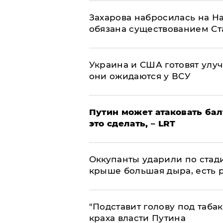
​Захарова набросилась на Н
обязана существованием Ст
Украина и США готовят улуч
они ожидаются у ВСУ
Путин может атаковать бал
это сделать, – LRT
Оккупанты ударили по стад
крыше большая дыра, есть 
​"Подставит голову под таба
краха власти Путина