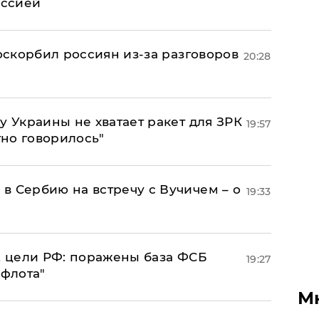
оссией
 оскорбил россиян из-за разговоров
20:28
у Украины не хватает ракет для ЗРК
19:57
тно говорилось"
в Сербию на встречу с Вучичем – о
19:33
2 цели РФ: поражены база ФСБ
19:27
 флота"
М