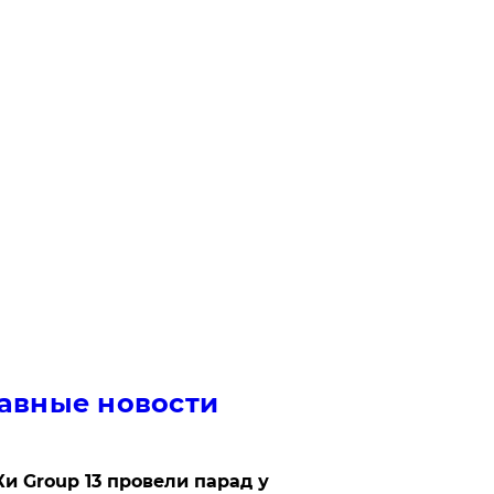
авные новости
Ки Group 13 провели парад у