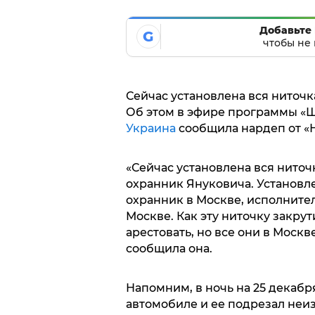
Добавьте 
G
чтобы не 
Сейчас установлена вся ниточ
Об этом в эфире программы «Шу
Украина
сообщила нардеп от «Н
«Сейчас установлена вся ниточ
охранник Януковича. Установле
охранник в Москве, исполните
Москве. Как эту ниточку закрут
арестовать, но все они в Москве
сообщила она.
Напомним, в ночь на 25 декабр
автомобиле и ее подрезал неиз