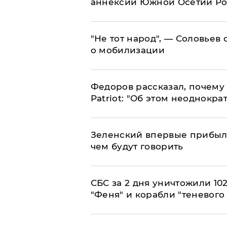
аннексии Южной Осетии Р
​"Не тот народ", — Соловьев
о мобилизации
Федоров рассказал, почему 
Patriot: "Об этом неоднокра
Зеленский впервые прибыл 
чем будут говорить
СБС за 2 дня уничтожили 10
"Феня" и корабли "теневого