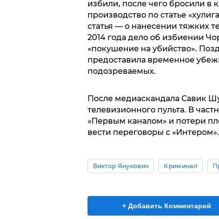
избили, после чего бросили в 
производство по статье «хулиг
статья — о нанесении тяжких 
2014 года дело об избиении Ч
«покушение на убийство». Поз
предоставила временное убеж
подозреваемых.
После медиаскандала Савик Шу
телевизионного пульта. В част
«Первым каналом» и потери пл
вести переговоры с «Интером».
Виктор Янукович
Криминал
П
+ Добавить Комментарий