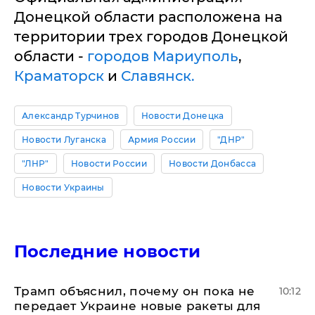
Донецкой области расположена на
территории трех городов Донецкой
области -
городов Мариуполь
,
Краматорск
и
Славянск.
Александр Турчинов
Новости Донецка
Новости Луганска
Армия России
"ДНР"
"ЛНР"
Новости России
Новости Донбасса
Новости Украины
Последние новости
Трамп объяснил, почему он пока не
10:12
передает Украине новые ракеты для