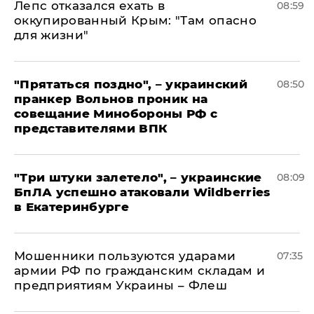
Лепс отказался ехать в
08:59
оккупированный Крым: "Там опасно
для жизни"
"Прятаться поздно", – украинский
08:50
пранкер Вольнов проник на
совещание Минобороны РФ с
представителями ВПК
"Три штуки залетело", – украинские
08:09
БпЛА успешно атаковали Wildberries
в Екатеринбурге
Мошенники пользуются ударами
07:35
армии РФ по гражданским складам и
предприятиям Украины – Флеш