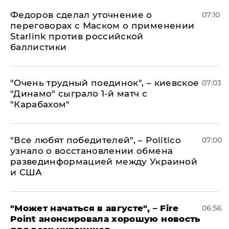
Федоров сделал уточнение о
07:10
переговорах с Маском о применении
Starlink против российской
баллистики
"Очень трудный поединок", – киевское
07:03
"Динамо" сыграло 1-й матч с
"Карабахом"
​"Все любят победителей", – Politico
07:00
узнало о восстановлении обмена
развединформацией между Украиной
и США
"Может начаться в августе", – Fire
06:56
Point анонсировала хорошую новость