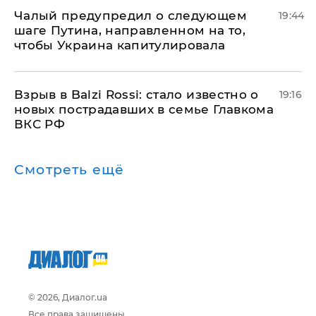
Чалый предупредил о следующем
19:44
шаге Путина, направленном на то,
чтобы Украина капитулировала
Взрыв в Balzi Rossi: стало известно о
19:16
новых пострадавших в семье Главкома
ВКС РФ
Смотреть ещё
© 2026, Диалог.ua
Все права защищены.