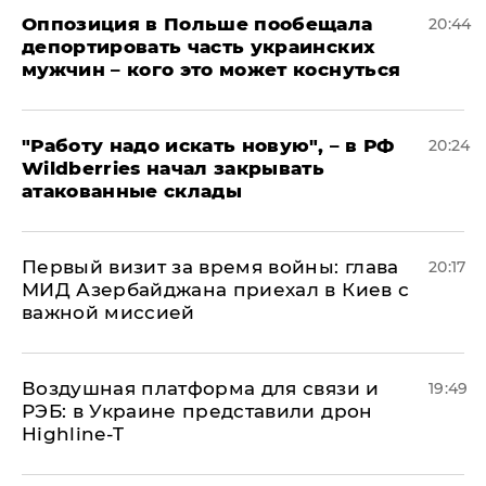
Оппозиция в Польше пообещала
20:44
депортировать часть украинских
мужчин – кого это может коснуться
"Работу надо искать новую", – в РФ
20:24
Wildberries начал закрывать
атакованные склады
Первый визит за время войны: глава
20:17
МИД Азербайджана приехал в Киев с
важной миссией
Воздушная платформа для связи и
19:49
РЭБ: в Украине представили дрон
Highline-T