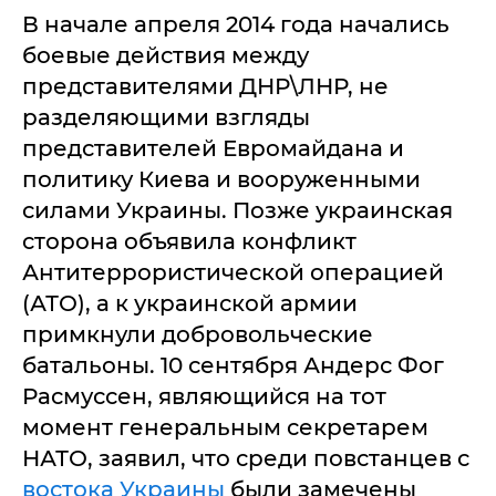
В начале апреля 2014 года начались
боевые действия между
представителями ДНР\ЛНР, не
разделяющими взгляды
представителей Евромайдана и
политику Киева и вооруженными
силами Украины. Позже украинская
сторона объявила конфликт
Антитеррористической операцией
(АТО), а к украинской армии
примкнули добровольческие
батальоны. 10 сентября Андерс Фог
Расмуссен, являющийся на тот
момент генеральным секретарем
НАТО, заявил, что среди повстанцев с
востока Украины
были замечены