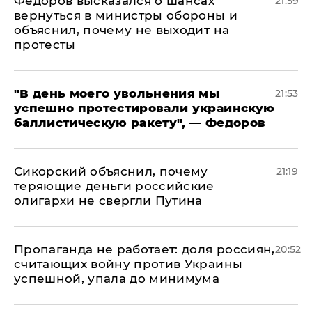
Федоров высказался о шансах
21:59
вернуться в министры обороны и
объяснил, почему не выходит на
протесты
​"В день моего увольнения мы
21:53
успешно протестировали украинскую
баллистическую ракету", — Федоров
Сикорский объяснил, почему
21:19
теряющие деньги российские
олигархи не свергли Путина
​Пропаганда не работает: доля россиян,
20:52
считающих войну против Украины
успешной, упала до минимума