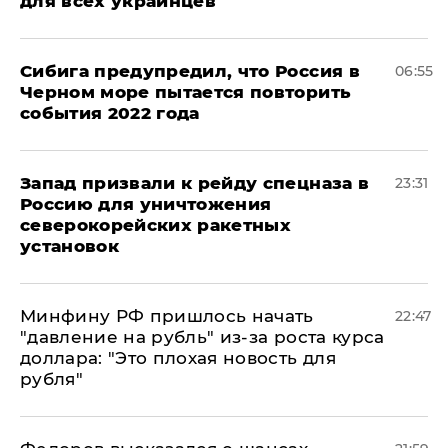
для всех украинцев
Сибига предупредил, что Россия в
06:55
Черном море пытается повторить
события 2022 года
Запад призвали к рейду спецназа в
23:31
Россию для уничтожения
северокорейских ракетных
установок
Минфину РФ пришлось начать
22:47
"давление на рубль" из-за роста курса
доллара: "Это плохая новость для
рубля"