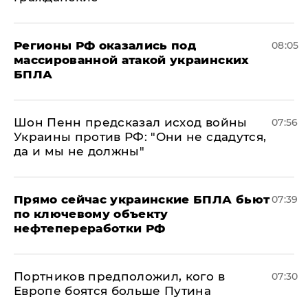
Регионы РФ оказались под
08:05
массированной атакой украинских
БПЛА
Шон Пенн предсказал исход войны
07:56
Украины против РФ: "Они не сдадутся,
да и мы не должны"
Прямо сейчас украинские БПЛА бьют
07:39
по ключевому объекту
нефтепереработки РФ
Портников предположил, кого в
07:30
Европе боятся больше Путина