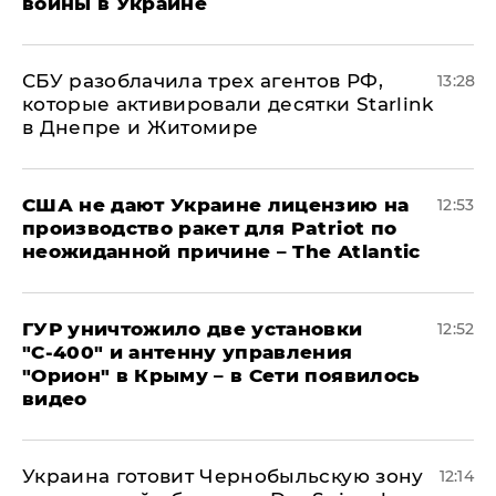
войны в Украине
СБУ разоблачила трех агентов РФ,
13:28
которые активировали десятки Starlink
в Днепре и Житомире
США не дают Украине лицензию на
12:53
производство ракет для Patriot по
неожиданной причине – The Atlantic
ГУР уничтожило две установки
12:52
"С‑400" и антенну управления
"Орион" в Крыму – в Сети появилось
видео
Украина готовит Чернобыльскую зону
12:14