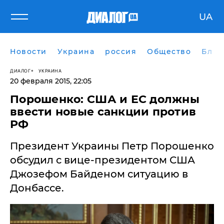
UA
Новости
Украина
россия
Общество
Блог
ДИАЛОГ
УКРАИНА
20 февраля 2015, 22:05
Порошенко: США и ЕС должны
ввести новые санкции против
РФ
Президент Украины Петр Порошенко
обсудил с вице-президентом США
Джозефом Байденом ситуацию в
Донбассе.