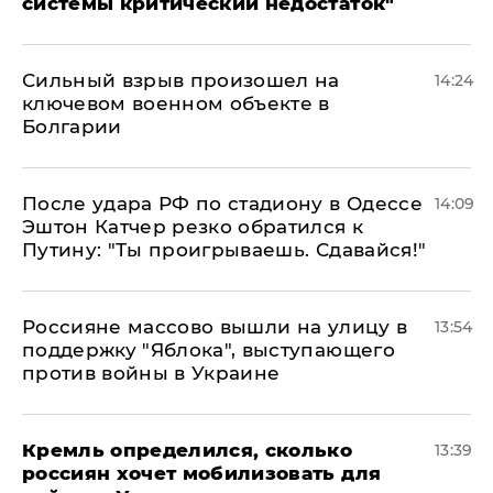
системы критический недостаток"
Сильный взрыв произошел на
14:24
ключевом военном объекте в
Болгарии
После удара РФ по стадиону в Одессе
14:09
Эштон Катчер резко обратился к
Путину: "Ты проигрываешь. Сдавайся!"
Россияне массово вышли на улицу в
13:54
поддержку "Яблока", выступающего
против войны в Украине
Кремль определился, сколько
13:39
россиян хочет мобилизовать для