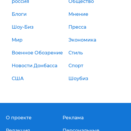
россия
Общество
Блоги
Мнение
Шоу-Биз
Пресса
Мир
Экономика
Военное Обозрение
Стиль
Новости Донбасса
Спорт
США
Шоубиз
О проекте
Реклама
Редакция
Персональные