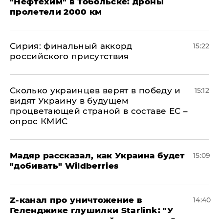
"Нефтехим" в Тобольске: дроны
пролетели 2000 км
​Сирия: финальный аккорд
15:22
российского присутствия
Сколько украинцев верят в победу и
15:12
видят Украину в будущем
процветающей страной в составе ЕС –
опрос КМИС
Мадяр рассказал, как Украина будет
15:09
"добивать" Wildberries
Z-канал про уничтожение в
14:40
Геленджике глушилки Starlink: "У