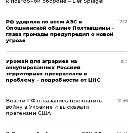
к повторной обороне – Der Spiegel
РФ ударила по всем АЗС в
12:12
Опошнянской общине Полтавщины –
глава громады предупредил о новой
угрозе
Урожай для аграриев на
11:17
оккупированных Россией
территориях превратился в
проблему – подробности от ЦНС
Власти РФ отказались прекратить
10:46
войну в Украине и высказали
претензии США