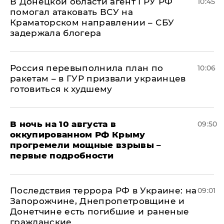
В Донецкой области агент ГРУ РФ
10:45
помогал атаковать ВСУ на
Краматорском направлении – СБУ
задержала блогера
Россия перевыполнила план по
10:06
ракетам – в ГУР призвали украинцев
готовиться к худшему
В ночь на 10 августа в
09:50
оккупированном РФ Крыму
прогремели мощные взрывы –
первые подробности
Последствия террора РФ в Украине: на
09:01
Запорожчине, Днепропетровщине и
Донетчине есть погибшие и раненые
гражданские