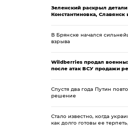
​Зеленский раскрыл детали
Константиновка, Славянск 
В Брянске начался сильне
взрыва
​Wildberries продал военны
после атак ВСУ продажи р
Спустя два года Путин повт
решение
Стало известно, когда укр
как долго готовы ее терпеть