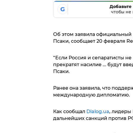
Добавьте 
G
чтобы не 
Об этом заявила официальный
Псаки, сообщает 20 февраля Re
“Если Россия и сепаратисты не
прекратят насилие ... будут в
Псаки.
Ранее она заявила, что поддер
международную дипломатию.
Как сообщал
Dialog.ua
, лидеры
дальнейших санкций против РФ,