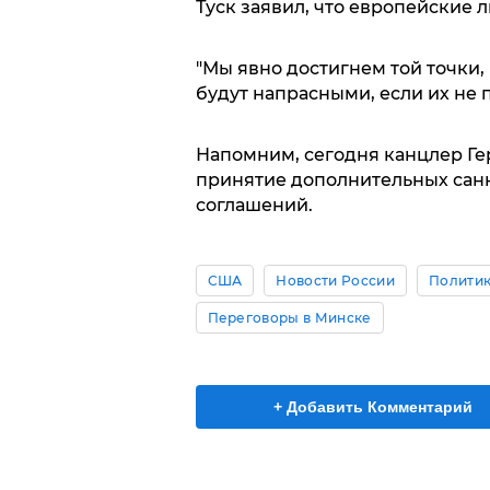
Туск заявил, что европейские 
"Мы явно достигнем той точки
будут напрасными, если их не п
Напомним, сегодня канцлер Ге
принятие дополнительных сан
соглашений.
США
Новости России
Полити
Переговоры в Минске
+ Добавить Комментарий