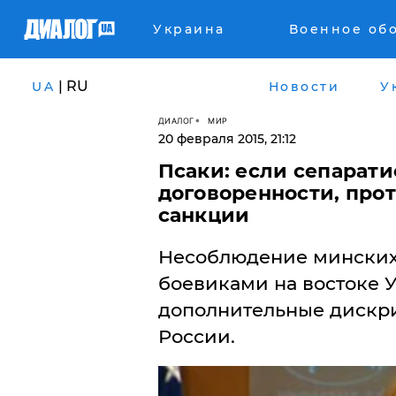
Украина
Военное об
| RU
UA
Новости
У
ДИАЛОГ
МИР
20 февраля 2015, 21:12
Псаки: если сепарат
договоренности, про
санкции
Несоблюдение минских
боевиками на востоке 
дополнительные дискр
России.