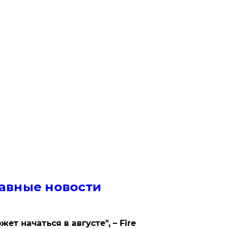
авные новости
жет начаться в августе", – Fire