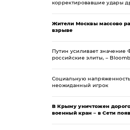
корректировавшие удары дро
Жители Москвы массово ра
взрыве
Путин усиливает значение 
российские элиты, – Bloom
Социальную напряженность
неожиданный игрок
В Крыму уничтожен дорого
военный кран – в Сети поя