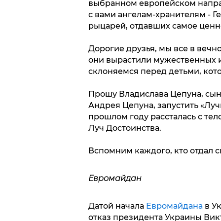
выбранном европейском напра
с вами ангелам-хранителям - 
рыцарей, отдавших самое ценное
Дорогие друзья, мы все в вечно
они вырастили мужественных и
склоняемся перед детьми, кот
Прошу Владислава Цепуна, сын
Андрея Цепуна, запустить «Лучи
прошлом году рассталась с тел
Луч Достоинства.
Вспомним каждого, кто отдал с
Евромайдан
Датой начала
Евромайдана
в Ук
отказ президента Украины Вик