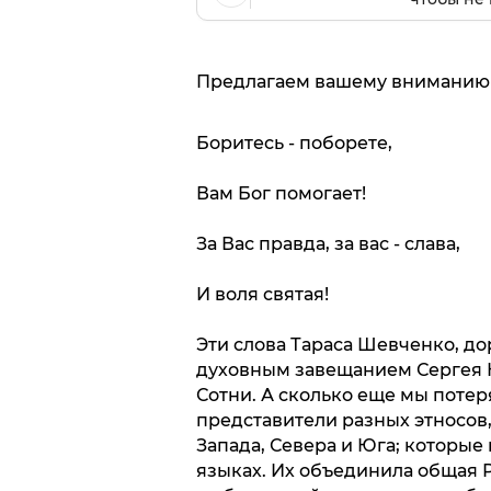
Предлагаем вашему вниманию 
Боритесь - поборете,
Вам Бог помогает!
За Вас правда, за вас - слава,
И воля святая!
Эти слова Тараса Шевченко, до
духовным завещанием Сергея Н
Сотни. А сколько еще мы потеря
представители разных этносов,
Запада, Севера и Юга; которые
языках. Их объединила общая 