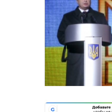
Добавьте 
G
чтобы не 