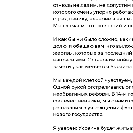
отнюдь не дадим, не допустим
которого очень упорно работаю
страх, панику, неверие в наши 
Мы сломаем этот сценарий и по
И как бы ни было сложно, каки
долю, я обещаю вам, что вылож
жертвы, которые за последний 
напрасными. Остановим войну 
заметит, как меняется Украина.
Мы каждой клеткой чувствуем, 
Одной рукой отстреливаясь от 
необратимых реформ. В 14-м го
соотечественники, мы с вами со
решающим в учреждении фунда
нового государства.
Я уверен: Украина будет жить в