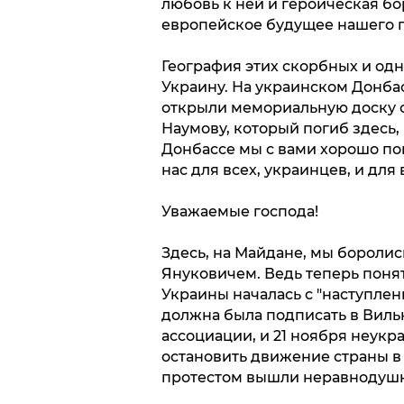
любовь к ней и героическая бо
европейское будущее нашего г
География этих скорбных и од
Украину. На украинском Донбас
открыли мемориальную доску 
Наумову, который погиб здесь, 
Донбассе мы с вами хорошо по
нас для всех, украинцев, и для
Уважаемые господа!
Здесь, на Майдане, мы боролис
Януковичем. Ведь теперь понят
Украины началась с "наступлен
должна была подписать в Виль
ассоциации, и 21 ноября неук
остановить движение страны в Е
протестом вышли неравнодуш