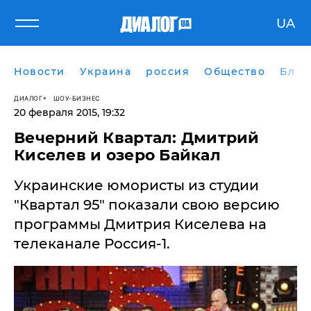
UA
Новости
Украина
россия
Общество
Блог
ДИАЛОГ
ШОУ-БИЗНЕС
20 февраля 2015, 19:32
Вечерний Квартал: Дмитрий
Киселев и озеро Байкал
Украинские юмористы из студии
"Квартал 95" показали свою версию
программы Дмитрия Киселева на
телеканале Россия-1.