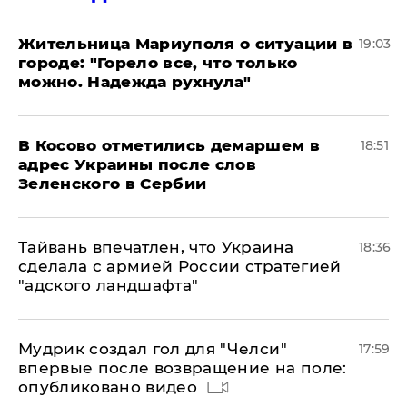
Жительница Мариуполя о ситуации в
19:03
городе: "Горело все, что только
можно. Надежда рухнула"
В Косово отметились демаршем в
18:51
адрес Украины после слов
Зеленского в Сербии
Тайвань впечатлен, что Украина
18:36
сделала с армией России стратегией
"адского ландшафта"
Мудрик создал гол для "Челси"
17:59
впервые после возвращение на поле:
опубликовано видео