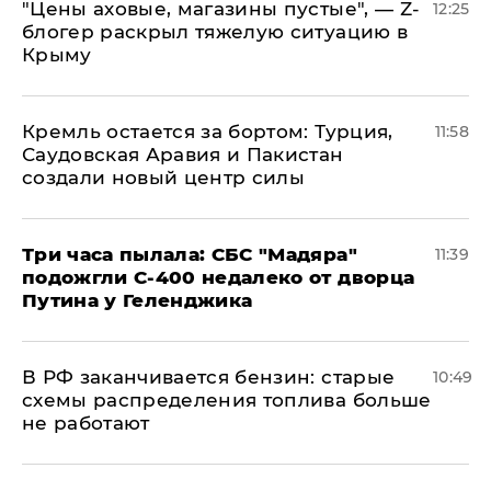
​"Цены аховые, магазины пустые", — Z-
12:25
блогер раскрыл тяжелую ситуацию в
Крыму
​Кремль остается за бортом: Турция,
11:58
Саудовская Аравия и Пакистан
создали новый центр силы
Три часа пылала: СБС "Мадяра"
11:39
подожгли С-400 недалеко от дворца
Путина у Геленджика
​В РФ заканчивается бензин: старые
10:49
схемы распределения топлива больше
не работают