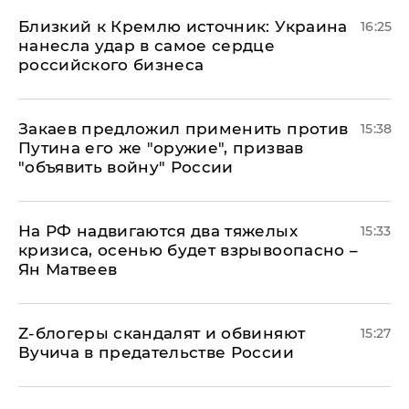
Близкий к Кремлю источник: Украина
16:25
нанесла удар в самое сердце
российского бизнеса
Закаев предложил применить против
15:38
Путина его же "оружие", призвав
"объявить войну" России
На РФ надвигаются два тяжелых
15:33
кризиса, осенью будет взрывоопасно –
Ян Матвеев
Z-блогеры скандалят и обвиняют
15:27
Вучича в предательстве России