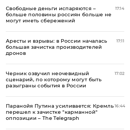
Свободные деньги испаряются –
17:14
больше половины россиян больше не
могут иметь сбережений
Аресты и взрывы: в России началась
17:11
большая зачистка производителей
дронов
Черник озвучил неочевидный
17:02
сценарий, по которому могут быть
разыграны события в России
Паранойя Путина усиливается: Кремль
16:44
перешел к зачистке "карманной"
оппозиции – The Telegraph