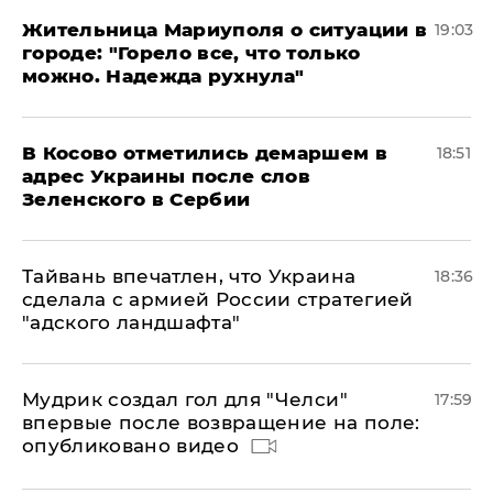
Жительница Мариуполя о ситуации в
19:03
городе: "Горело все, что только
можно. Надежда рухнула"
В Косово отметились демаршем в
18:51
адрес Украины после слов
Зеленского в Сербии
Тайвань впечатлен, что Украина
18:36
сделала с армией России стратегией
"адского ландшафта"
Мудрик создал гол для "Челси"
17:59
впервые после возвращение на поле:
опубликовано видео