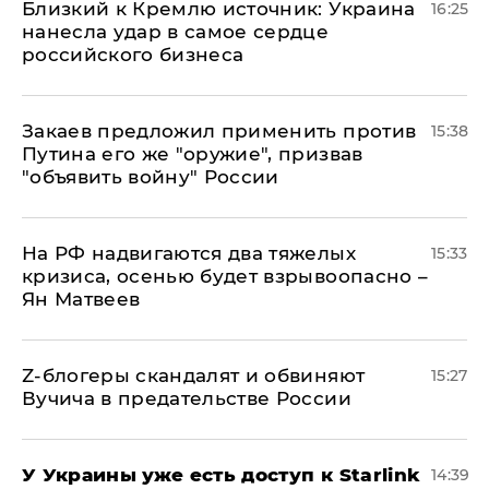
Близкий к Кремлю источник: Украина
16:25
нанесла удар в самое сердце
российского бизнеса
Закаев предложил применить против
15:38
Путина его же "оружие", призвав
"объявить войну" России
На РФ надвигаются два тяжелых
15:33
кризиса, осенью будет взрывоопасно –
Ян Матвеев
Z-блогеры скандалят и обвиняют
15:27
Вучича в предательстве России
У Украины уже есть доступ к Starlink
14:39