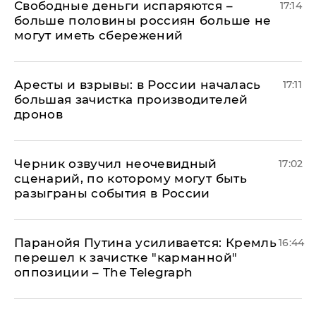
Свободные деньги испаряются –
17:14
больше половины россиян больше не
могут иметь сбережений
Аресты и взрывы: в России началась
17:11
большая зачистка производителей
дронов
Черник озвучил неочевидный
17:02
сценарий, по которому могут быть
разыграны события в России
Паранойя Путина усиливается: Кремль
16:44
перешел к зачистке "карманной"
оппозиции – The Telegraph