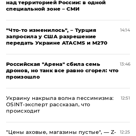
над территорией России: в одной
специальной зоне – СМИ
​"Что-то изменилось", – Турция
14:14
запросила у США разрешение
передать Украине ATACMS и M270
​Российская "Арена" сбила семь
13:46
дронов, но танк все равно сгорел: что
произошло
​Украину накрыла волна пессимизма:
12:51
OSINT-эксперт рассказал, что
происходит
​"Цены аховые, магазины пустые", — Z-
12:25