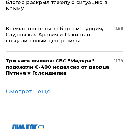
блогер раскрыл тяжелую ситуацию в
Крыму
​Кремль остается за бортом: Турция,
11:58
Саудовская Аравия и Пакистан
создали новый центр силы
Три часа пылала: СБС "Мадяра"
11:39
подожгли С-400 недалеко от дворца
Путина у Геленджика
Смотреть ещё