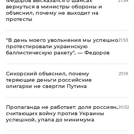
Федоров высказался о шансах
21:59
вернуться в министры обороны и
объяснил, почему не выходит на
протесты
​"В день моего увольнения мы успешно
21:53
протестировали украинскую
баллистическую ракету", — Федоров
Сикорский объяснил, почему
21:19
теряющие деньги российские
олигархи не свергли Путина
​Пропаганда не работает: доля россиян,
20:52
считающих войну против Украины
успешной, упала до минимума