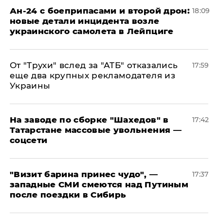
Ан-24 с боеприпасами и второй дрон:
18:09
новые детали инцидента возле
украинского самолета в Лейпциге
От "Трухи" вслед за "АТБ" отказались
17:59
еще два крупных рекламодателя из
Украины
На заводе по сборке "Шахедов" в
17:42
Татарстане массовые увольнения —
соцсети
"Визит барина принес чудо", —
17:37
западные СМИ смеются над Путиным
после поездки в Сибирь