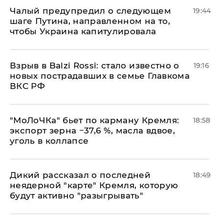
Чалый предупредил о следующем
19:44
шаге Путина, направленном на то,
чтобы Украина капитулировала
Взрыв в Balzi Rossi: стало известно о
19:16
новых пострадавших в семье Главкома
ВКС РФ
​"МоЛоЧКа" бьет по карману Кремля:
18:58
экспорт зерна −37,6 %, масла вдвое,
уголь в коллапсе
Дикий рассказал о последней
18:49
неядерной "карте" Кремля, которую
будут активно "разыгрывать"