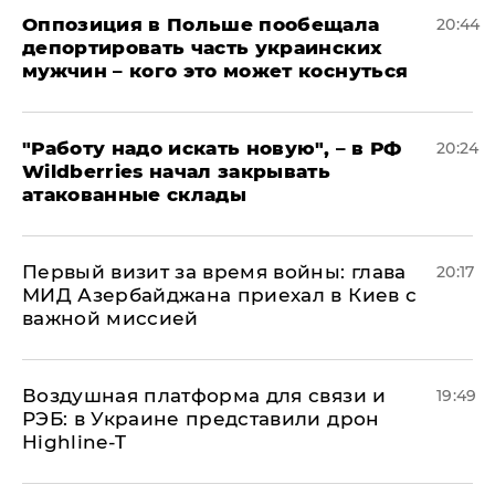
Оппозиция в Польше пообещала
20:44
депортировать часть украинских
мужчин – кого это может коснуться
"Работу надо искать новую", – в РФ
20:24
Wildberries начал закрывать
атакованные склады
Первый визит за время войны: глава
20:17
МИД Азербайджана приехал в Киев с
важной миссией
Воздушная платформа для связи и
19:49
РЭБ: в Украине представили дрон
Highline-T