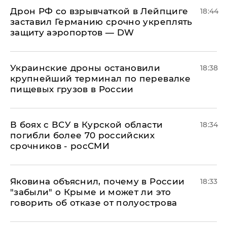
​Дрон РФ со взрывчаткой в Лейпциге
18:44
заставил Германию срочно укреплять
защиту аэропортов — DW
Украинские дроны остановили
18:38
крупнейший терминал по перевалке
пищевых грузов в России
В боях с ВСУ в Курской области
18:34
погибли более 70 российских
срочников - росСМИ
Яковина объяснил, почему в России
18:33
"забыли" о Крыме и может ли это
говорить об отказе от полуострова