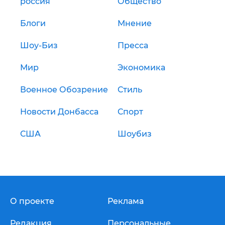
россия
Общество
Блоги
Мнение
Шоу-Биз
Пресса
Мир
Экономика
Военное Обозрение
Стиль
Новости Донбасса
Спорт
США
Шоубиз
О проекте
Реклама
Редакция
Персональные