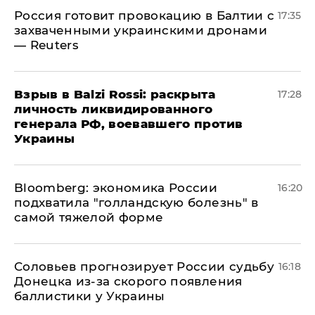
​Россия готовит провокацию в Балтии с
17:35
захваченными украинскими дронами
— Reuters
​Взрыв в Balzi Rossi: раскрыта
17:28
личность ликвидированного
генерала РФ, воевавшего против
Украины
Bloomberg: экономика России
16:20
подхватила "голландскую болезнь" в
самой тяжелой форме
Соловьев прогнозирует России судьбу
16:18
Донецка из-за скорого появления
баллистики у Украины