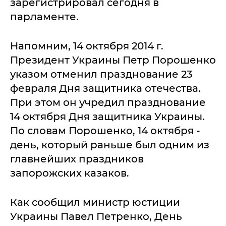
зарегистрировал сегодня в
парламенте.
Напомним, 14 октября 2014 г.
Президент Украины Петр Порошенко
указом отменил празднование 23
февраля Дня защитника отечества.
При этом он учредил празднование
14 октября Дня защитника Украины.
По словам Порошенко, 14 октября -
день, который раньше был одним из
главнейших праздников
запорожских казаков.
Как сообщил министр юстиции
Украины Павел Петренко, День