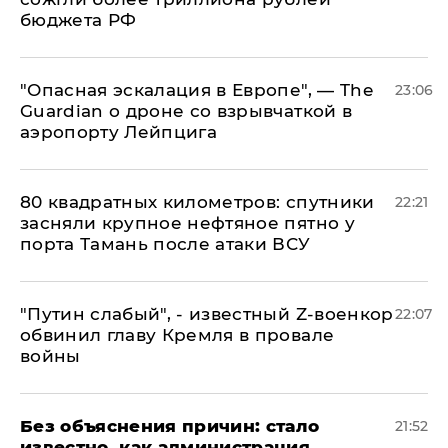
бюджета РФ
"Опасная эскалация в Европе", — The
23:06
Guardian о дроне со взрывчаткой в
аэропорту Лейпцига
80 квадратных километров: спутники
22:21
засняли крупное нефтяное пятно у
порта Тамань после атаки ВСУ
​"Путин слабый", - известный Z-военкор
22:07
обвинил главу Кремля в провале
войны
Без объяснения причин: стало
21:52
известно, как администрация