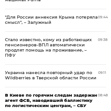
"Для России аннексия Крыма потеряла
09:44
смысл", – Залужный
Стало известно, кому из работающих
09:38
пенсионеров-ВПЛ автоматически
продлят помощь на проживание, –
ПФУ
Украина нанесла повторный удар по
09:11
Wildberries в Тверской области России
В Киеве по горячим следам задержан
08:48
агент ФСБ, наводивший баллистику
по логистическим центрам, – СБУ