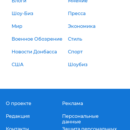
Блоги
Мнение
Шоу-Биз
Пресса
Мир
Экономика
Военное Обозрение
Стиль
Новости Донбасса
Спорт
США
Шоубиз
О проекте
Реклама
Редакция
Персональные
данные
Контакты
Защита персональных