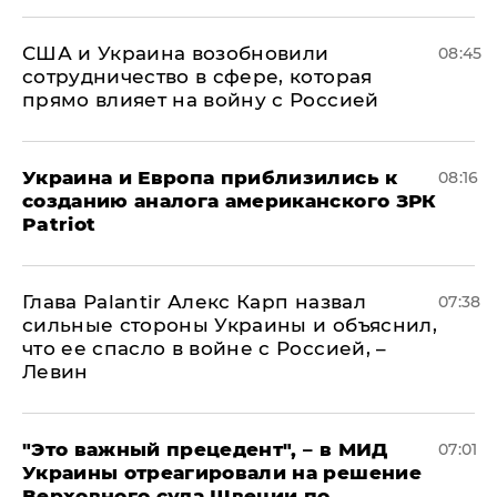
США и Украина возобновили
08:45
сотрудничество в сфере, которая
прямо влияет на войну с Россией
Украина и Европа приблизились к
08:16
созданию аналога американского ЗРК
Patriot
Глава Palantir Алекс Карп назвал
07:38
сильные стороны Украины и объяснил,
что ее спасло в войне с Россией, –
Левин
"Это важный прецедент", – в МИД
07:01
Украины отреагировали на решение
Верховного суда Швеции по