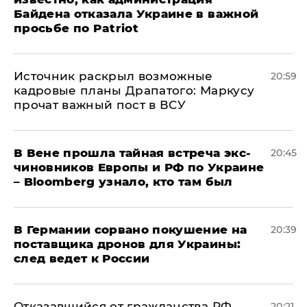
Байдена отказала Украине в важной
просьбе по Patriot
​Источник раскрыл возможные
20:59
кадровые планы Драпатого: Маркусу
прочат важный пост в ВСУ
В Вене прошла тайная встреча экс-
20:45
чиновников Европы и РФ по Украине
– Bloomberg узнало, кто там был
​В Германии сорвано покушение на
20:39
поставщика дронов для Украины:
след ведет к России
Отказавшийся от гражданства РФ
20:21