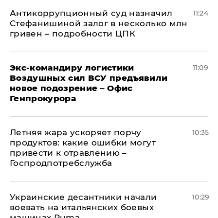
Антикоррупционный суд назначил
11:24
Стефанишиной залог в несколько млн
гривен – подробности ЦПК
Экс-командиру логистики
11:09
Воздушных сил ВСУ предъявили
новое подозрение – Офис
Генпрокурора
Летняя жара ускоряет порчу
10:35
продуктов: какие ошибки могут
привести к отравлению –
Госпродпотребслужба
Украинские десантники начали
10:29
воевать на итальянских боевых
машинах Puma