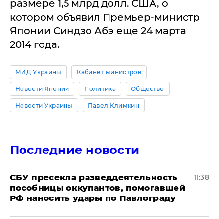
размере 1,5 млрд долл. США, о
котором объявил Премьер-министр
Японии Синдзо Абэ еще 24 марта
2014 года.
МИД Украины
Кабинет министров
Новости Японии
Политика
Общество
Новости Украины
Павел Климкин
Последние новости
СБУ пресекла разведдеятельность
11:38
пособницы оккупантов, помогавшей
РФ наносить удары по Павлограду