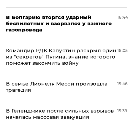
В Болгарию вторгся ударный
16:44
беспилотник и взорвался у важного
газопровода
Командир РДК Капустин раскрыл один
16:05
из "секретов" Путина, знание которого
поможет закончить войну
В семье Лионеля Месси произошла
15:46
трагедия
В Геленджике после сильных взрывов
15:39
началась массовая эвакуация