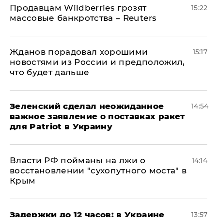
Продавцам Wildberries грозят
15:22
массовые банкротства – Reuters
Жданов порадовал хорошими
15:17
новостями из России и предположил,
что будет дальше
Зеленский сделал неожиданное
14:54
важное заявление о поставках ракет
для Patriot в Украину
Власти РФ пойманы на лжи о
14:14
восстановлении "сухопутного моста" в
Крым
Задержки до 12 часов: в Украине
13:57