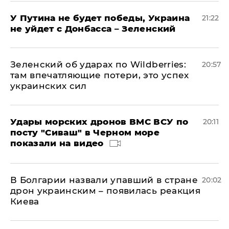
У Путина не будет победы, Украина
21:22
не уйдет с Донбасса – Зеленский
Зеленский об ударах по Wildberries:
20:57
там впечатляющие потери, это успех
украинских сил
Удары морских дронов ВМС ВСУ по
20:11
посту "Сиваш" в Черном море
показали на видео
В Болгарии назвали упавший в стране
20:02
дрон украинским – появилась реакция
Киева