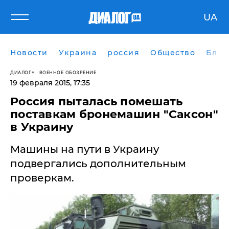
UA
Новости
Украина
россия
Общество
Блог
ДИАЛОГ
ВОЕННОЕ ОБОЗРЕНИЕ
19 февраля 2015, 17:35
Россия пыталась помешать
поставкам бронемашин "Саксон"
в Украину
Машины на пути в Украину
подвергались дополнительным
проверкам.