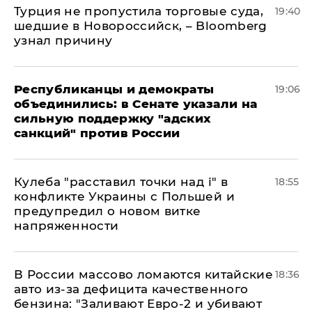
Турция не пропустила торговые суда,
19:40
шедшие в Новороссийск, – Bloomberg
узнал причину
Республиканцы и демократы
19:06
объединились: в Сенате указали на
сильную поддержку "адских
санкций" против России
Кулеба "расставил точки над і" в
18:55
конфликте Украины с Польшей и
предупредил о новом витке
напряженности
В России массово ломаются китайские
18:36
авто из-за дефицита качественного
бензина: "Заливают Евро-2 и убивают