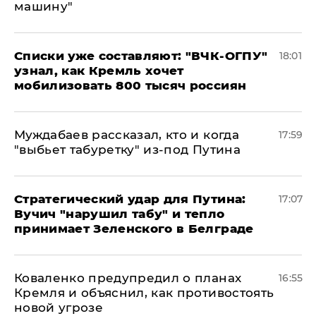
машину"
Списки уже составляют: "ВЧК-ОГПУ"
18:01
узнал, как Кремль хочет
мобилизовать 800 тысяч россиян
Муждабаев рассказал, кто и когда
17:59
"выбьет табуретку" из-под Путина
Стратегический удар для Путина:
17:07
Вучич "нарушил табу" и тепло
принимает Зеленского в Белграде
Коваленко предупредил о планах
16:55
Кремля и объяснил, как противостоять
новой угрозе