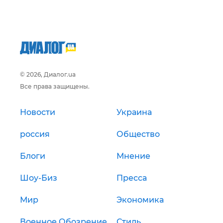
© 2026, Диалог.ua
Все права защищены.
Новости
Украина
россия
Общество
Блоги
Мнение
Шоу-Биз
Пресса
Мир
Экономика
Военное Обозрение
Стиль