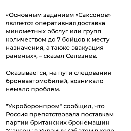
«Основным заданием «Саксонов»
является оперативная доставка
минометных обслуг или групп
количеством до 7 бойцов к месту
назначения, а также эвакуация
раненых», – сказал Селезнев.
Оказывается, на пути следования
бронеавтомобилей, возникало
немало проблем.
"Укроборонпром" сообщил, что
Россия препятствовала поставкам
партии британских бронемашин
"Саксон" в Украину. Об этом в ходе