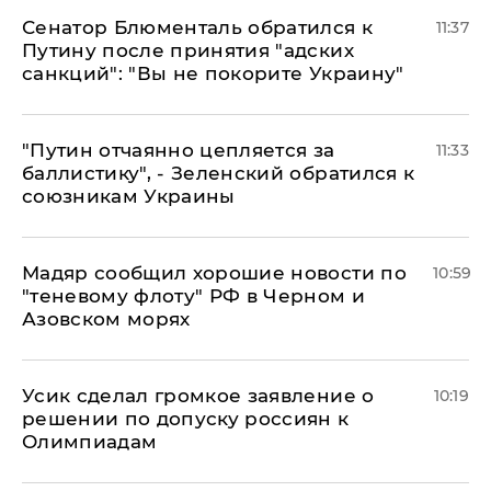
Сенатор Блюменталь обратился к
11:37
Путину после принятия "адских
санкций": "Вы не покорите Украину"
"Путин отчаянно цепляется за
11:33
баллистику", - Зеленский обратился к
союзникам Украины
Мадяр сообщил хорошие новости по
10:59
"теневому флоту" РФ в Черном и
Азовском морях
Усик сделал громкое заявление о
10:19
решении по допуску россиян к
Олимпиадам