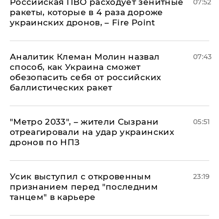
Российская ПВО расходует зенитные
07:52
ракеты, которые в 4 раза дороже
украинских дронов, – Fire Point
Аналитик Клеман Молин назвал
07:43
способ, как Украина сможет
обезопасить себя от российских
баллистических ракет
"Метро 2033", – жители Сызрани
05:51
отреагировали на удар украинских
дронов по НПЗ
Усик выступил с откровенным
23:19
признанием перед "последним
танцем" в карьере