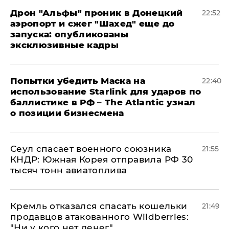
Дрон "Альфы" проник в Донецкий
22:52
аэропорт и сжег "Шахед" еще до
запуска: опубликованы
эксклюзивные кадры
Попытки убедить Маска на
22:40
использование Starlink для ударов по
баллистике в РФ – The Atlantic узнал
о позиции бизнесмена
​Сеул спасает военного союзника
21:55
КНДР: Южная Корея отправила РФ 30
тысяч тонн авиатоплива
Кремль отказался спасать кошельки
21:49
продавцов атакованного Wildberries:
"Ни у кого нет денег"