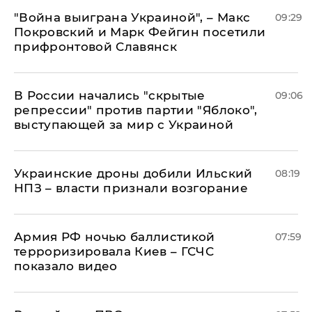
"Война выиграна Украиной", – Макс
09:29
Покровский и Марк Фейгин посетили
прифронтовой Славянск
В России начались "скрытые
09:06
репрессии" против партии "Яблоко",
выступающей за мир с Украиной
Украинские дроны добили Ильский
08:19
НПЗ – власти признали возгорание
Армия РФ ночью баллистикой
07:59
терроризировала Киев – ГСЧС
показало видео