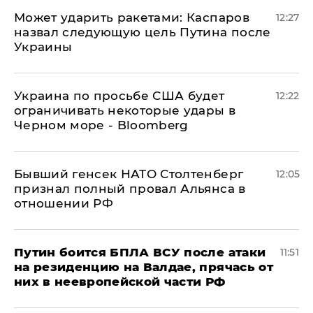
Может ударить ракетами: Каспаров
12:27
назвал следующую цель Путина после
Украины
Украина по просьбе США будет
12:22
ограничивать некоторые удары в
Черном море - Bloomberg
Бывший генсек НАТО Столтенберг
12:05
признал полный провал Альянса в
отношении РФ
Путин боится БПЛА ВСУ после атаки
11:51
на резиденцию на Валдае, прячась от
них в неевропейской части РФ