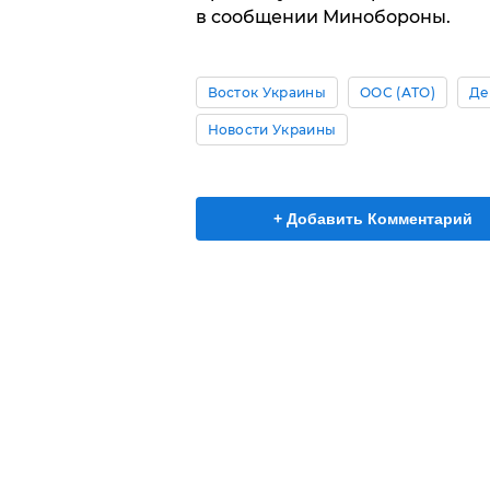
в сообщении Минобороны.
Восток Украины
ООС (АТО)
Де
Новости Украины
+ Добавить Комментарий