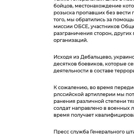
бойцов, местонахождение кото
розыска пропавших без вести
того, мы обратились за помощ
миссии ОБСЕ, участников Обще
разграничения сторон, других
организаций.
Исходя из Дебальцево, украин
десятков боевиков, которые с
деятельности в составе терро
К сожалению, во время переди
рлссийской артиллерии мы пот
ранения различной степени т
солдат направлено в военных 
время получает квалифициро
Пресс служба Генерального шт