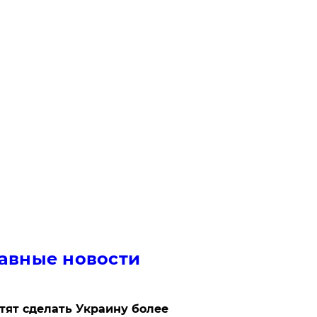
авные новости
отят сделать Украину более