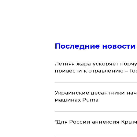
Последние новости
Летняя жара ускоряет порчу
привести к отравлению – Г
Украинские десантники нач
машинах Puma
"Для России аннексия Крым