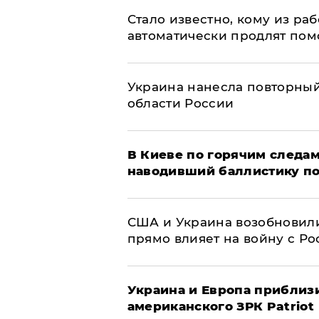
Стало известно, кому из р
автоматически продлят пом
Украина нанесла повторный 
области России
В Киеве по горячим следам
наводивший баллистику по
США и Украина возобновили
прямо влияет на войну с Р
Украина и Европа приблиз
американского ЗРК Patriot