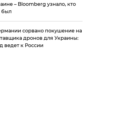
аине – Bloomberg узнало, кто
 был
Германии сорвано покушение на
тавщика дронов для Украины:
д ведет к России