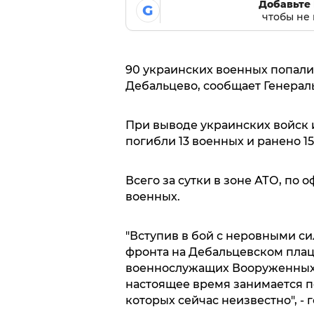
Добавьте 
G
чтобы не 
90 украинских военных попали в
Дебальцево, сообщает Генерал
При выводе украинских войск 
погибли 13 военных и ранено 15
Всего за сутки в зоне АТО, по
военных.
"Вступив в бой с неровными си
фронта на Дебальцевском плац
военнослужащих Вооруженных с
настоящее время занимается п
которых сейчас неизвестно", -