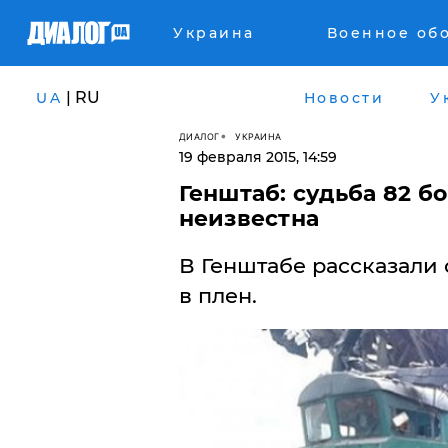
Украина
Военное об
| RU
UA
Новости
У
ДИАЛОГ
УКРАИНА
19 февраля 2015, 14:59
Генштаб: судьба 82 б
неизвестна
В Генштабе рассказали
в плен.