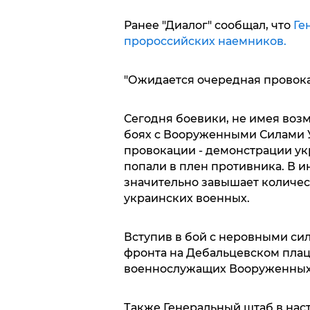
Ранее "Диалог" сообщал, что
Ге
пророссийских наемников.
"Ожидается очередная провок
Сегодня боевики, не имея возм
боях с Вооруженными Силами 
провокации - демонстрации ук
попали в плен противника. В 
значительно завышает количес
украинских военных.
Вступив в бой с неровными си
фронта на Дебальцевском плац
военнослужащих Вооруженных
Также Генеральный штаб в нас