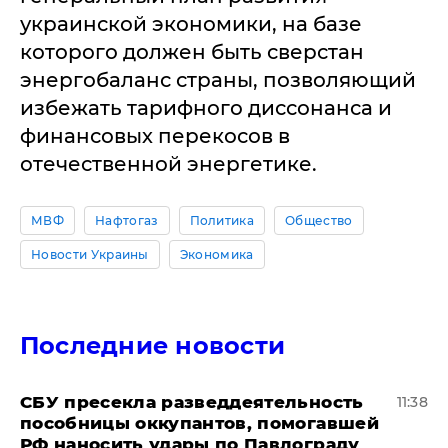
украинской экономики, на базе
которого должен быть сверстан
энергобаланс страны, позволяющий
избежать тарифного диссонанса и
финансовых перекосов в
отечественной энергетике.
МВФ
Нафтогаз
Политика
Общество
Новости Украины
Экономика
Последние новости
СБУ пресекла разведдеятельность
11:38
пособницы оккупантов, помогавшей
РФ наносить удары по Павлограду