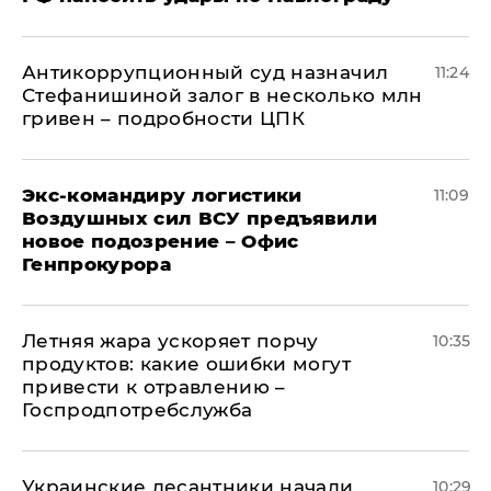
Антикоррупционный суд назначил
11:24
Стефанишиной залог в несколько млн
гривен – подробности ЦПК
Экс-командиру логистики
11:09
Воздушных сил ВСУ предъявили
новое подозрение – Офис
Генпрокурора
Летняя жара ускоряет порчу
10:35
продуктов: какие ошибки могут
привести к отравлению –
Госпродпотребслужба
Украинские десантники начали
10:29