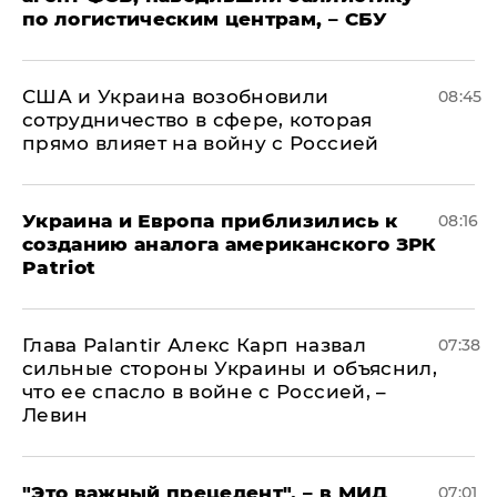
по логистическим центрам, – СБУ
США и Украина возобновили
08:45
сотрудничество в сфере, которая
прямо влияет на войну с Россией
Украина и Европа приблизились к
08:16
созданию аналога американского ЗРК
Patriot
Глава Palantir Алекс Карп назвал
07:38
сильные стороны Украины и объяснил,
что ее спасло в войне с Россией, –
Левин
"Это важный прецедент", – в МИД
07:01