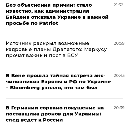
Без объяснения причин: стало
21:52
известно, как администрация
Байдена отказала Украине в важной
просьбе по Patriot
​Источник раскрыл возможные
20:59
кадровые планы Драпатого: Маркусу
прочат важный пост в ВСУ
В Вене прошла тайная встреча экс-
20:45
чиновников Европы и РФ по Украине
– Bloomberg узнало, кто там был
​В Германии сорвано покушение на
20:39
поставщика дронов для Украины:
след ведет к России