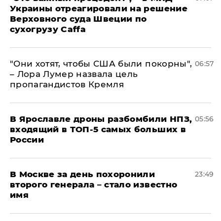
Украины отреагировали на решение
Верховного суда Швеции по
сухогрузу Caffa
"Они хотят, чтобы США были покорны",
06:57
– Лора Лумер назвала цель
пропагандистов Кремля
В Ярославле дроны разбомбили НПЗ,
05:56
входящий в ТОП-5 самых больших в
России
В Москве за день похоронили
23:49
второго генерала – стало известно
имя