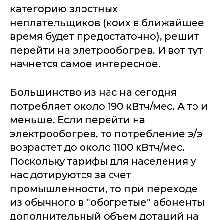
категорию злостных
неплательщиков (коих в ближайшее
время будет предостаточно), решит
перейти на элетрообогрев. И вот тут
начнется самое интересное.
Большинство из нас на сегодня
потребляет около 190 кВтч/мес. А то и
меньше. Если перейти на
электрообогрев, то потребление э/э
возрастет до около 1100 кВтч/мес.
Поскольку тарифы для населения у
нас дотируются за счет
промышленности, то при переходе
из обычного в "обогретые" абоненты
дополнительный объем дотаций на