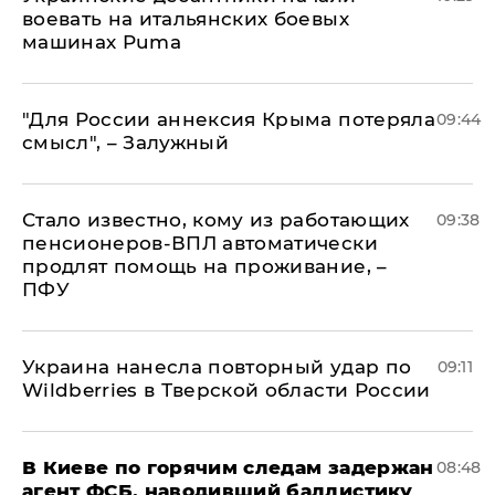
воевать на итальянских боевых
машинах Puma
"Для России аннексия Крыма потеряла
09:44
смысл", – Залужный
Стало известно, кому из работающих
09:38
пенсионеров-ВПЛ автоматически
продлят помощь на проживание, –
ПФУ
Украина нанесла повторный удар по
09:11
Wildberries в Тверской области России
В Киеве по горячим следам задержан
08:48
агент ФСБ, наводивший баллистику