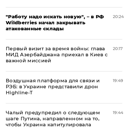
"Работу надо искать новую", – в РФ
20:24
Wildberries начал закрывать
атакованные склады
Первый визит за время войны: глава
20:17
МИД Азербайджана приехал в Киев с
важной миссией
Воздушная платформа для связи и
19:49
РЭБ: в Украине представили дрон
Highline-T
Чалый предупредил о следующем
19:44
шаге Путина, направленном на то,
чтобы Украина капитулировала