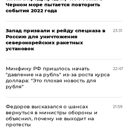
Черном море пытается повторить
события 2022 года
Запад призвали к рейду спецназа в
23:31
Россию для уничтожения
северокорейских ракетных
установок
Минфину РФ пришлось начать
22:47
"давление на рубль" из-за роста курса
доллара: "Это плохая новость для
рубля"
Федоров высказался о шансах
21:59
вернуться в министры обороны и
объяснил, почему не выходит на
протесты