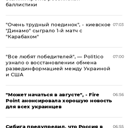
баллистики
"Очень трудный поединок", - киевское
07:03
"Динамо" сыграло 1-й матч с
"Карабахом"
​"Все любят победителей", — Politico
07:00
узнало о восстановлении обмена
развединформацией между Украиной
и США
"Может начаться в августе", - Fire
06:56
Point анонсировала хорошую новость
для всех украинцев
Сибига предупредил, что Россия в
06:55