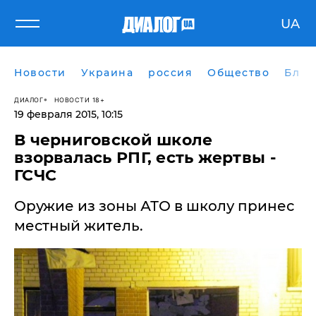
UA
Новости
Украина
россия
Общество
Блог
ДИАЛОГ
НОВОСТИ 18+
19 февраля 2015, 10:15
В черниговской школе
взорвалась РПГ, есть жертвы -
ГСЧС
Оружие из зоны АТО в школу принес
местный житель.