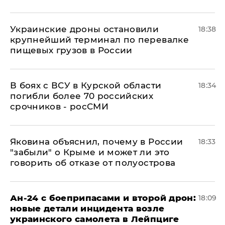
Украинские дроны остановили
18:38
крупнейший терминал по перевалке
пищевых грузов в России
В боях с ВСУ в Курской области
18:34
погибли более 70 российских
срочников - росСМИ
Яковина объяснил, почему в России
18:33
"забыли" о Крыме и может ли это
говорить об отказе от полуострова
Ан-24 с боеприпасами и второй дрон:
18:09
новые детали инцидента возле
украинского самолета в Лейпциге