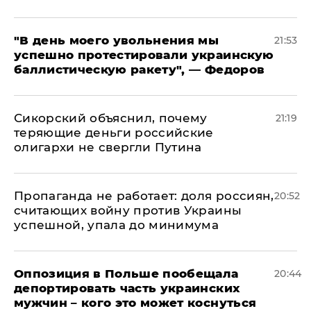
​"В день моего увольнения мы
21:53
успешно протестировали украинскую
баллистическую ракету", — Федоров
Сикорский объяснил, почему
21:19
теряющие деньги российские
олигархи не свергли Путина
​Пропаганда не работает: доля россиян,
20:52
считающих войну против Украины
успешной, упала до минимума
Оппозиция в Польше пообещала
20:44
депортировать часть украинских
мужчин – кого это может коснуться