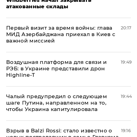
атакованные склады
Первый визит за время войны: глава
20:17
МИД Азербайджана приехал в Киев с
важной миссией
Воздушная платформа для связи и
19:49
РЭБ: в Украине представили дрон
Highline-T
Чалый предупредил о следующем
19:44
шаге Путина, направленном на то,
чтобы Украина капитулировала
Взрыв в Balzi Rossi: стало известно о
19:16
новых пострадавших в семье Главкома