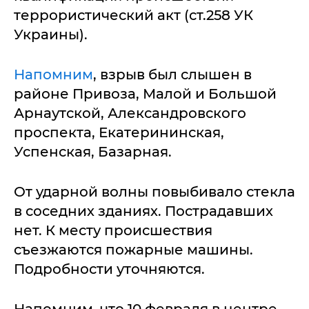
террористический акт (ст.258 УК
Украины).
Напомним
, взрыв был слышен в
районе Привоза, Малой и Большой
Арнаутской, Александровского
проспекта, Екатерининская,
Успенская, Базарная.
От ударной волны повыбивало стекла
в соседних зданиях. Пострадавших
нет. К месту происшествия
съезжаются пожарные машины.
Подробности уточняются.
Напомним, что 10 февраля в центре