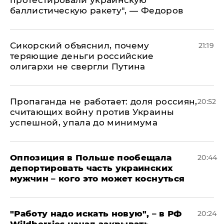
баллистическую ракету", — Федоров
Сикорский объяснил, почему
21:19
теряющие деньги российские
олигархи не свергли Путина
​Пропаганда не работает: доля россиян,
20:52
считающих войну против Украины
успешной, упала до минимума
Оппозиция в Польше пообещала
20:44
депортировать часть украинских
мужчин – кого это может коснуться
"Работу надо искать новую", – в РФ
20:24
Wildberries начал закрывать