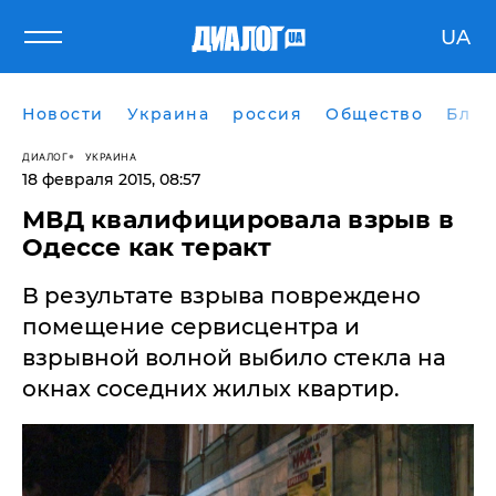
UA
Новости
Украина
россия
Общество
Блог
ДИАЛОГ
УКРАИНА
18 февраля 2015, 08:57
​МВД квалифицировала взрыв в
Одессе как теракт
В результате взрыва повреждено
помещение сервисцентра и
взрывной волной выбило стекла на
окнах соседних жилых квартир.