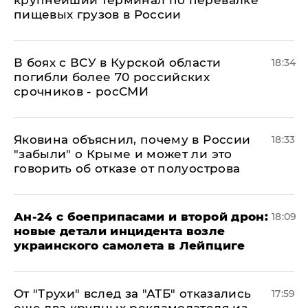
пищевых грузов в России
В боях с ВСУ в Курской области
18:34
погибли более 70 российских
срочников - росСМИ
Яковина объяснил, почему в России
18:33
"забыли" о Крыме и может ли это
говорить об отказе от полуострова
Ан-24 с боеприпасами и второй дрон:
18:09
новые детали инцидента возле
украинского самолета в Лейпциге
От "Трухи" вслед за "АТБ" отказались
17:59
еще два крупных рекламодателя из