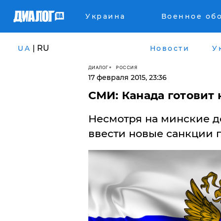
Украина
Военное об
| RU
UA
Новости
У
ДИАЛОГ
РОССИЯ
17 февраля 2015, 23:36
СМИ: Канада готовит
Несмотря на минские д
ввести новые санкции 