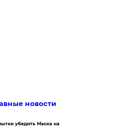
авные новости
ытки убедить Маска на