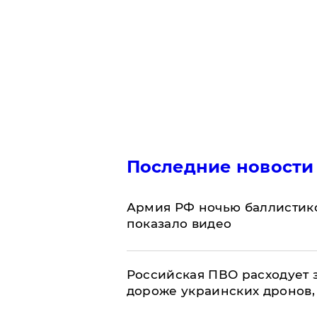
Последние новости
Армия РФ ночью баллистико
показало видео
Российская ПВО расходует з
дороже украинских дронов, –