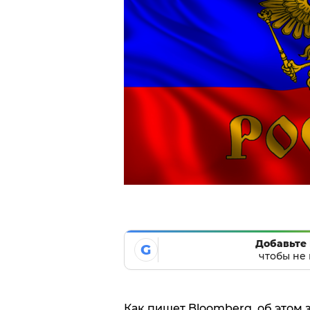
Добавьте 
G
чтобы не 
Как пишет Bloomberg, об этом 