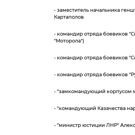
- заместитель начальника ген
Картаполов
- командир отряда боевиков "
"Моторола")
- командир отряда боевиков "С
- командир отряда боевиков "
- "замкомандующий корпусом 
- "командующий Казачества на
- "министр юстиции ЛНР" Але