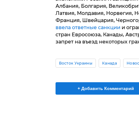
Албания, Болгария, Великобрит
Латвия, Молдавия, Норвегия, Н
Франция, Швейцария, Черногор
ввела ответные санкции
и огра
стран Евросоюза, Канады, Авст
запрет на въезд некоторых гр
Восток Украины
Канада
Новос
+ Добавить Комментарий