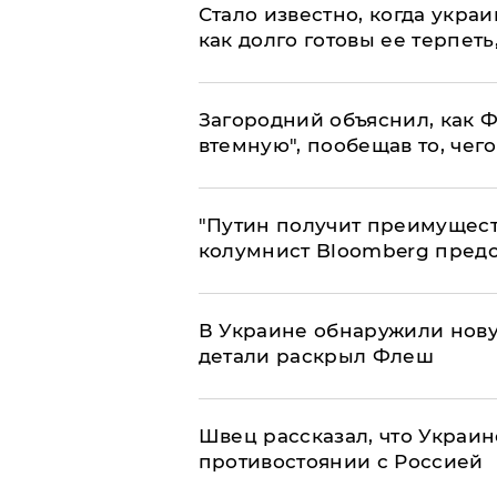
Стало известно, когда укр
как долго готовы ее терпеть
Загородний объяснил, как Ф
втемную", пообещав то, чег
"Путин получит преимуществ
колумнист Bloomberg предо
В Украине обнаружили нов
детали раскрыл Флеш
Швец рассказал, что Украин
противостоянии с Россией