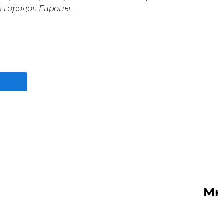
з городов Европы.
М