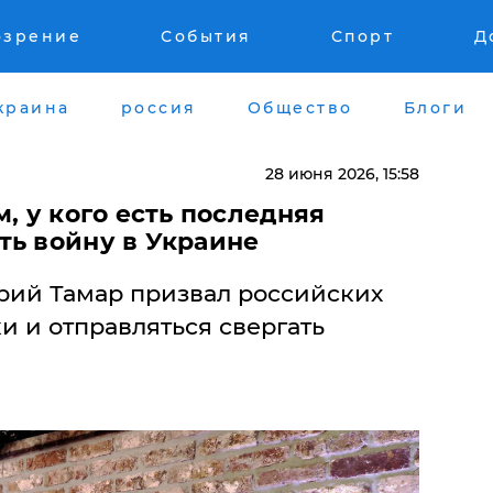
озрение
События
Спорт
Д
краина
россия
Общество
Блоги
28 июня 2026, 15:58
м, у кого есть последняя
ть войну в Украине
рий Тамар призвал российских
и и отправляться свергать