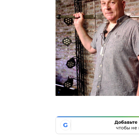
Добавьте 
G
чтобы не 