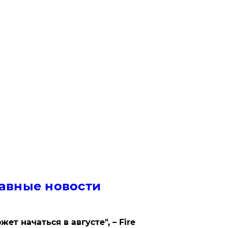
авные новости
жет начаться в августе", – Fire