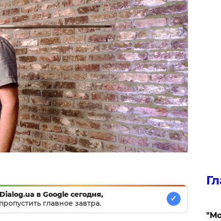
Гл
Dialog.ua в Google сегодня,
✓
пропустить главное завтра.
"Мо