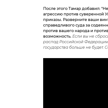
После этого Тамар добавил: "
агрессию против суверенной У
приказы. Разверните ваши винт
справедливого суда за содеян
против вашего народа и против
возможность.
Если вы не сброс
распад Российской Федерации. 
государства больше не будет. 