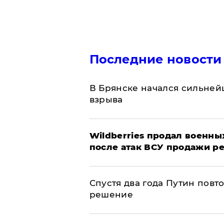
Последние новости
В Брянске начался сильне
взрыва
​Wildberries продал военны
после атак ВСУ продажи р
Спустя два года Путин повт
решение