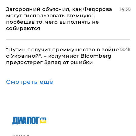
Загородний объяснил, как Федорова
14:30
могут "использовать втемную",
пообещав то, чего выполнять не
собираются
"Путин получит преимущество в войне
13:48
с Украиной", – колумнист Bloomberg
предостерег Запад от ошибки
Смотреть ещё