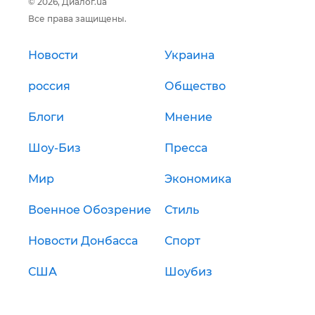
© 2026, Диалог.ua
Все права защищены.
Новости
Украина
россия
Общество
Блоги
Мнение
Шоу-Биз
Пресса
Мир
Экономика
Военное Обозрение
Стиль
Новости Донбасса
Спорт
США
Шоубиз