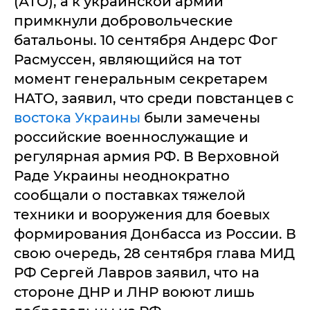
(АТО), а к украинской армии
примкнули добровольческие
батальоны. 10 сентября Андерс Фог
Расмуссен, являющийся на тот
момент генеральным секретарем
НАТО, заявил, что среди повстанцев с
востока Украины
были замечены
российские военнослужащие и
регулярная армия РФ. В Верховной
Раде Украины неоднократно
сообщали о поставках тяжелой
техники и вооружения для боевых
формирования Донбасса из России. В
свою очередь, 28 сентября глава МИД
РФ Сергей Лавров заявил, что на
стороне ДНР и ЛНР воюют лишь