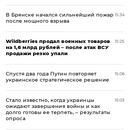
В Брянске начался сильнейший пожар
15:34
после мощного взрыва
​Wildberries продал военных товаров
15:25
на 1,6 млрд рублей – после атак ВСУ
продажи резко упали
Спустя два года Путин повторяет
15:06
украинское стратегическое решение
Стало известно, когда украинцы
15:03
ожидают завершения войны и как
долго готовы ее терпеть, – результаты
опроса