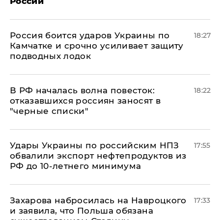
России
Россия боится ударов Украины по
18:27
Камчатке и срочно усиливает защиту
подводных лодок
​В РФ началась волна повесток:
18:22
отказавшихся россиян заносят в
"черные списки"
Удары Украины по российским НПЗ
17:55
обвалили экспорт нефтепродуктов из
РФ до 10-летнего минимума
​Захарова набросилась на Навроцкого
17:33
и заявила, что Польша обязана