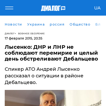
UA
Новости
Украина
россия
Общество
Блог
ДИАЛОГ
ВОЕННОЕ ОБОЗРЕНИЕ
17 февраля 2015, 20:35
Лысенко: ДНР и ЛНР не
соблюдают перемирие и целый
день обстреливают Дебальцево
Спикер АТО Андрей Лысенко
рассказал о ситуации в районе
Дебальцево.