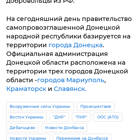
добровольцы из РФ.
На сегодняшний день правительство
самопровозглашенной Донецкой
народной республики базируется на
территории
города Донецка
.
Официальная администрация
Донецкой области расположена на
территории трех городов Донецкой
области -
городов Мариуполь
,
Краматорск
и
Славянск.
Вооруженные силы Украины
Происшествия
Восток Украины
"ДНР"
"ЛНР"
ООС (АТО)
Дебальцево
Новости Донбасса
Новости Украины
Перемирие на Донбассе