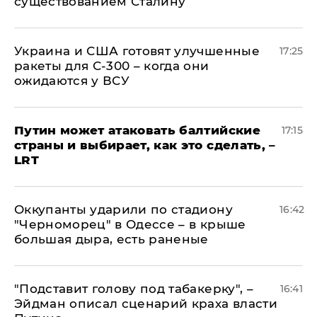
существованием Сталину
Украина и США готовят улучшенные
17:25
ракеты для С-300 – когда они
ожидаются у ВСУ
Путин может атаковать балтийские
17:15
страны и выбирает, как это сделать, –
LRT
Оккупанты ударили по стадиону
16:42
"Черноморец" в Одессе – в крыше
большая дыра, есть раненые
​"Подставит голову под табакерку", –
16:41
Эйдман описал сценарий краха власти