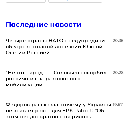
Последние новости
Четыре страны НАТО предупредили
20:35
об угрозе полной аннексии Южной
Осетии Россией
​"Не тот народ", — Соловьев оскорбил
20:28
россиян из-за разговоров о
мобилизации
Федоров рассказал, почему у Украины
19:57
не хватает ракет для ЗРК Patriot: "Об
этом неоднократно говорилось"