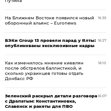
Путина
На Ближнем Востоке появился новый
16:35
оборонный альянс – Euronews
​БЭКи Group 13 провели парад у Ялты:
16:27
опубликованы эксклюзивные кадры
Как изменилось мнение киевлян
16:10
после обстрелов баллистикой, и
сколько украинцев готовы отдать
Донбасс РФ
​Зеленский раскрыл детали разговора
16:07
с Драпатым: Константиновка,
Славянск и ракеты для ПВО