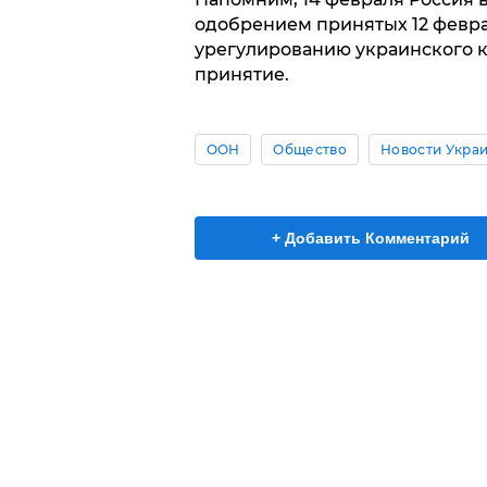
одобрением принятых 12 февра
урегулированию украинского к
принятие.
ООН
Общество
Новости Укра
+ Добавить Комментарий