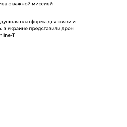
иев с важной миссией
душная платформа для связи и
: в Украине представили дрон
hline-T