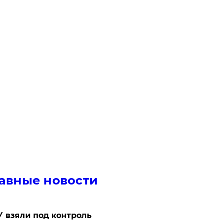
авные новости
 взяли под контроль