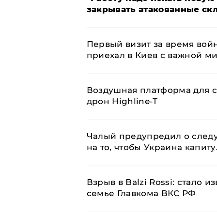
закрывать атакованные ск
Первый визит за время вой
приехал в Киев с важной м
Воздушная платформа для с
дрон Highline-T
Чалый предупредил о след
на то, чтобы Украина капит
Взрыв в Balzi Rossi: стало 
семье Главкома ВКС РФ