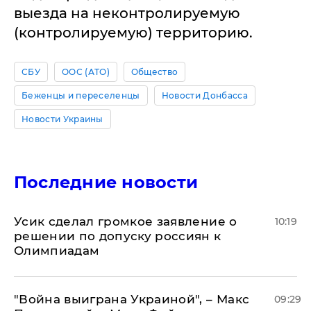
выезда на неконтролируемую
(контролируемую) территорию.
СБУ
ООС (АТО)
Общество
Беженцы и переселенцы
Новости Донбасса
Новости Украины
Последние новости
Усик сделал громкое заявление о
10:19
решении по допуску россиян к
Олимпиадам
"Война выиграна Украиной", – Макс
09:29