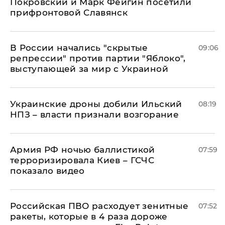
Покровский и Марк Фейгин посетили
прифронтовой Славянск
В России начались "скрытые
09:06
репрессии" против партии "Яблоко",
выступающей за мир с Украиной
Украинские дроны добили Ильский
08:19
НПЗ – власти признали возгорание
Армия РФ ночью баллистикой
07:59
терроризировала Киев – ГСЧС
показало видео
Российская ПВО расходует зенитные
07:52
ракеты, которые в 4 раза дороже