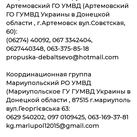
Артемовский ГО УМВД (Артемовский
ГО ГУМВД Украины в Донецкой
области , г.Артемовск вул.Совєтская,
60):
(06274) 40092, 067 3342404,
0627440348, 063-375-85-18
propuska-debaltsevo@hotmail.com
Координационная группа
Мариупольский РО УМВД
(Мариупольское ГУ ГУМВД Украины в
Донецкой области , 87515 г.мариуполь
вул.Георгієвська 63:
0629 540202, 097 0109425, 063-169-37-81
kg.mariupol12015@gmail.com