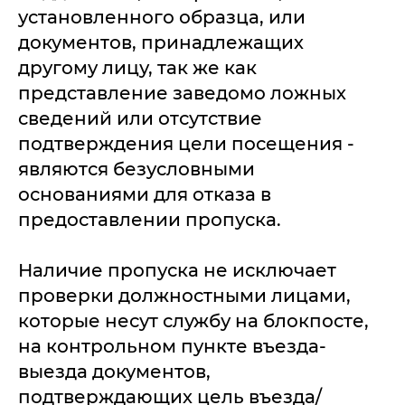
установленного образца, или
документов, принадлежащих
другому лицу, так же как
представление заведомо ложных
сведений или отсутствие
подтверждения цели посещения -
являются безусловными
основаниями для отказа в
предоставлении пропуска.
Наличие пропуска не исключает
проверки должностными лицами,
которые несут службу на блокпосте,
на контрольном пункте въезда-
выезда документов,
подтверждающих цель въезда/