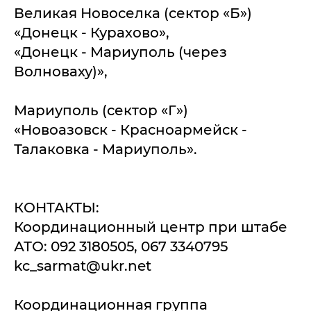
Великая Новоселка (сектор «Б»)
«Донецк - Курахово»,
«Донецк - Мариуполь (через
Волноваху)»,
Мариуполь (сектор «Г»)
«Новоазовск - Красноармейск -
Талаковка - Мариуполь».
КОНТАКТЫ:
Координационный центр при штабе
АТО: 092 3180505, 067 3340795
kc_sarmat@ukr.net
Координационная группа