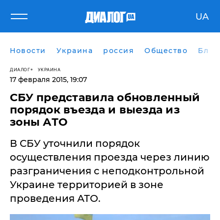
UA
Новости
Украина
россия
Общество
Блог
ДИАЛОГ
УКРАИНА
17 февраля 2015, 19:07
СБУ представила обновленный
порядок въезда и выезда из
зоны АТО
В СБУ уточнили порядок
осуществления проезда через линию
разграничения с неподконтрольной
Украине территорией в зоне
проведения АТО.