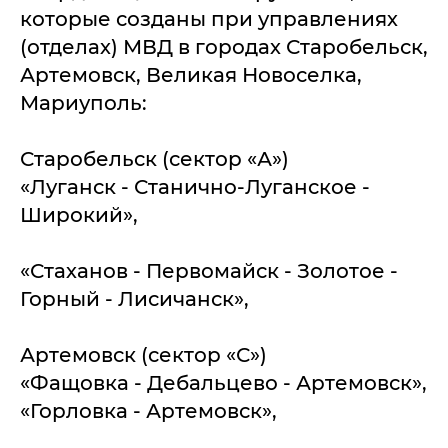
которые созданы при управлениях
(отделах) МВД в городах Старобельск,
Артемовск, Великая Новоселка,
Мариуполь:
Старобельск (сектор «А»)
«Луганск - Станично-Луганское -
Широкий»,
«Стаханов - Первомайск - Золотое -
Горный - Лисичанск»,
Артемовск (сектор «С»)
«Фащовка - Дебальцево - Артемовск»,
«Горловка - Артемовск»,