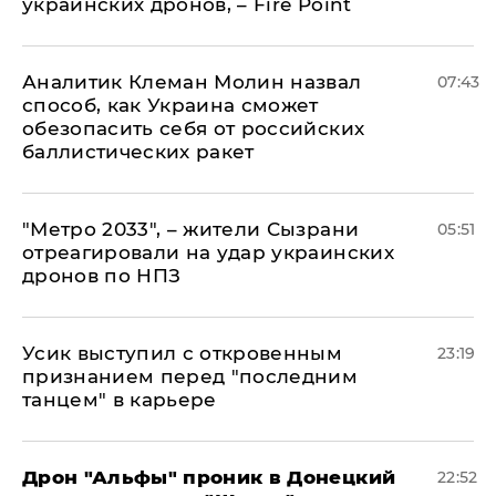
украинских дронов, – Fire Point
Аналитик Клеман Молин назвал
07:43
способ, как Украина сможет
обезопасить себя от российских
баллистических ракет
"Метро 2033", – жители Сызрани
05:51
отреагировали на удар украинских
дронов по НПЗ
Усик выступил с откровенным
23:19
признанием перед "последним
танцем" в карьере
Дрон "Альфы" проник в Донецкий
22:52