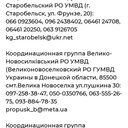
Старобельский РО УМВД (г.
Старобельск, ул. Фрунзе, 20):
066 0923604, 096 2438402, 06461 24708,
06461 20250, 063 9126705
kg_starobelsk@ukr.net
Координационная группа Велико-
Новосилківський РО УМВД
(Великоновоселковский РО ГУМВД
Украины в Донецкой области, 85500
смт.Велика Новоселка ул.пушкина 30:
097-258-38-47, 050-0350766, 063-555-26-
75, 093-884-78-35
propusk_b@mеta.ua
Координационная группа