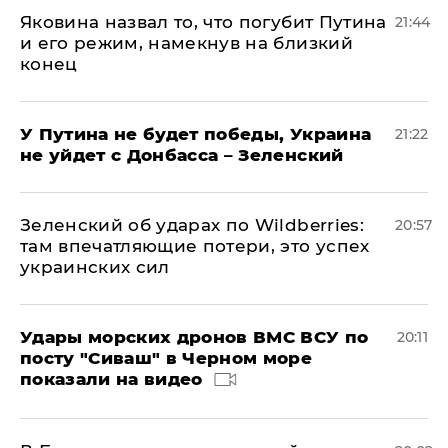
Яковина назвал то, что погубит Путина
21:44
и его режим, намекнув на близкий
конец
У Путина не будет победы, Украина
21:22
не уйдет с Донбасса – Зеленский
Зеленский об ударах по Wildberries:
20:57
там впечатляющие потери, это успех
украинских сил
Удары морских дронов ВМС ВСУ по
20:11
посту "Сиваш" в Черном море
показали на видео