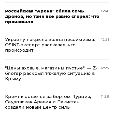
​Российская "Арена" сбила семь
13:46
дронов, но танк все равно сгорел: что
произошло
​Украину накрыла волна пессимизма:
12:51
OSINT-эксперт рассказал, что
происходит
​"Цены аховые, магазины пустые", — Z-
12:25
блогер раскрыл тяжелую ситуацию в
Крыму
​Кремль остается за бортом: Турция,
11:58
Саудовская Аравия и Пакистан
создали новый центр силы