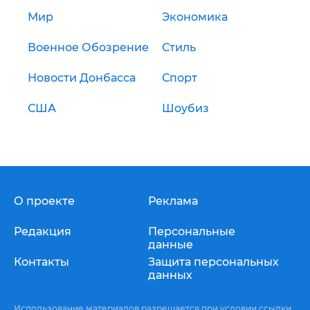
Мир
Экономика
Военное Обозрение
Стиль
Новости Донбасса
Спорт
США
Шоубиз
О проекте
Реклама
Редакция
Персональные
данные
Контакты
Защита персональных
данных
Использование материалов разрешается при условии ссылки