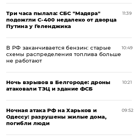
Три часа пылала: СБС "Мадяра"
11:39
подожгли С-400 недалеко от дворца
Путина у Геленджика
​В РФ заканчивается бензин: старые
10:49
схемы распределения топлива больше
не работают
​Ночь взрывов в Белгороде: дроны
10:21
атаковали ТЭЦ и здание ФСБ
​Ночная атака РФ на Харьков и
09:52
Одессу: разрушены жилые дома,
погибли люди