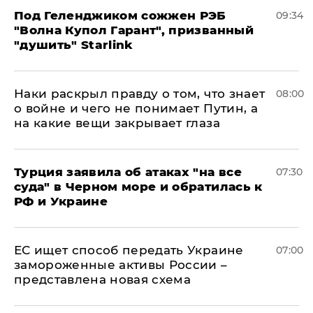
Под Геленджиком сожжен РЭБ
09:34
"Волна Купол Гарант", призванный
"душить" Starlink
Наки раскрыл правду о том, что знает
08:00
о войне и чего не понимает Путин, а
на какие вещи закрывает глаза
Турция заявила об атаках "на все
07:30
суда" в Черном море и обратилась к
РФ и Украине
ЕС ищет способ передать Украине
07:00
замороженные активы России –
представлена новая схема