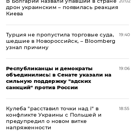
В Болгарии назвали упавший в стране
20:02
дрон украинским – появилась реакция
Киева
Турция не пропустила торговые суда,
19:40
шедшие в Новороссийск, – Bloomberg
узнал причину
Республиканцы и демократы
19:06
объединились: в Сенате указали на
сильную поддержку "адских
санкций" против России
Кулеба "расставил точки над і" в
18:55
конфликте Украины с Польшей и
предупредил о новом витке
напряженности