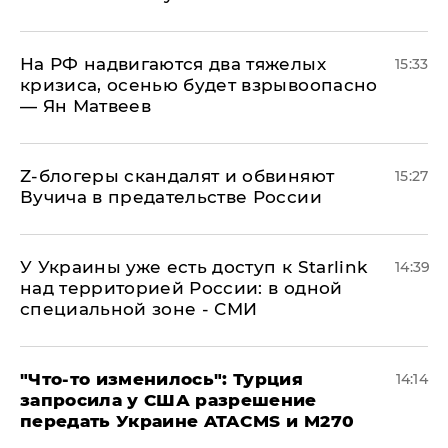
На РФ надвигаются два тяжелых
15:33
кризиса, осенью будет взрывоопасно
— Ян Матвеев
Z-блогеры скандалят и обвиняют
15:27
Вучича в предательстве России
У Украины уже есть доступ к Starlink
14:39
над территорией России: в одной
специальной зоне - СМИ
​"Что-то изменилось": Турция
14:14
запросила у США разрешение
передать Украине ATACMS и M270