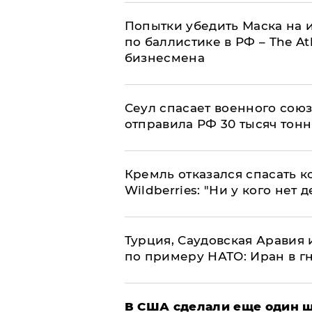
Попытки убедить Маска на и
по баллистике в РФ – The At
бизнесмена
​Сеул спасает военного со
отправила РФ 30 тысяч тон
Кремль отказался спасать 
Wildberries: "Ни у кого нет д
Турция, Саудовская Аравия
по примеру НАТО: Иран в г
В США сделали еще один ш