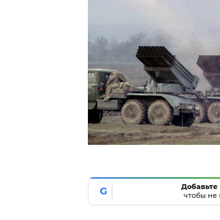
Добавьте 
G
чтобы не 