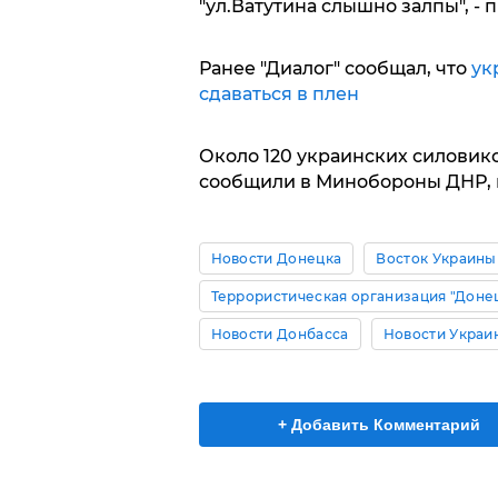
"ул.Ватутина слышно залпы", - 
Ранее "Диалог" сообщал, что
ук
сдаваться в плен
Около 120 украинских силовико
сообщили в Минобороны ДНР, 
Новости Донецка
Восток Украины
Террористическая организация "Доне
Новости Донбасса
Новости Украи
+ Добавить Комментарий