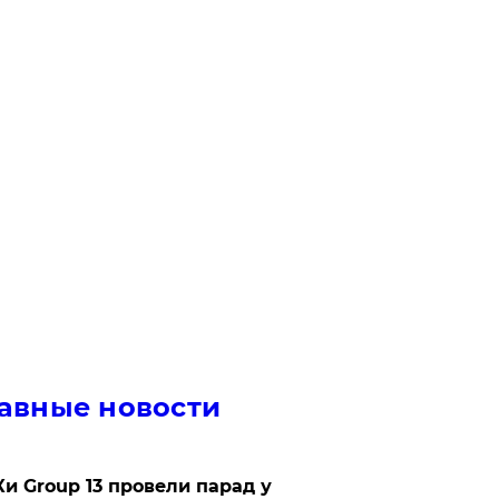
авные новости
Ки Group 13 провели парад у