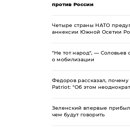
против России
Четыре страны НАТО преду
аннексии Южной Осетии Р
​"Не тот народ", — Соловьев
о мобилизации
Федоров рассказал, почему 
Patriot: "Об этом неоднокра
Зеленский впервые прибыл 
чем будут говорить