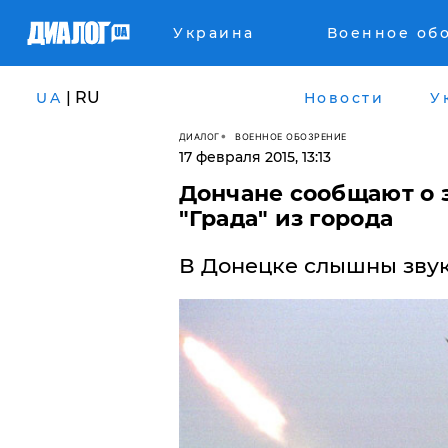
Украина
Военное об
| RU
UA
Новости
У
ДИАЛОГ
ВОЕННОЕ ОБОЗРЕНИЕ
17 февраля 2015, 13:13
Дончане сообщают о 
"Града" из города
В Донецке слышны звук