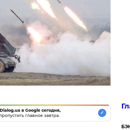
Гл
Dialog.ua в Google сегодня,
✓
пропустить главное завтра.
​БЭ