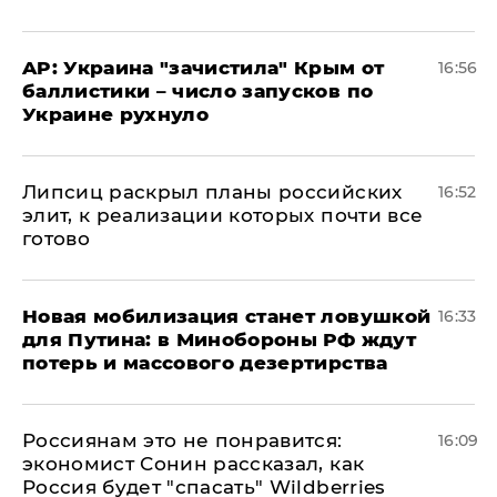
AP: Украина "зачистила" Крым от
16:56
баллистики – число запусков по
Украине рухнуло
Липсиц раскрыл планы российских
16:52
элит, к реализации которых почти все
готово
​Новая мобилизация станет ловушкой
16:33
для Путина: в Минобороны РФ ждут
потерь и массового дезертирства
Россиянам это не понравится:
16:09
экономист Сонин рассказал, как
Россия будет "спасать" Wildberries