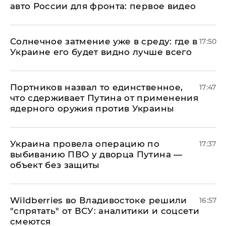
авто России для фронта: первое видео
​Солнечное затмение уже в среду: где в
17:50
Украине его будет видно лучше всего
Портников назвал то единственное,
17:47
что сдерживает Путина от применения
ядерного оружия против Украины
Украина провела операцию по
17:37
выбиванию ПВО у дворца Путина —
объект без защиты
Wildberries во Владивостоке решили
16:57
"спрятать" от ВСУ: аналитики и соцсети
смеются