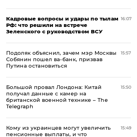
Кадровые вопросы и удары по тылам
16:07
РФ: что решили на встрече
Зеленского с руководством ВСУ
Подоляк объяснил, зачем мэр Москвы
15:57
Собянин пошел ва-банк, призвав
Путина остановиться
Большой провал Лондона: Китай
15:50
получал данные с камер на
британской военной технике – The
Telegraph
Кому из украинцев могут увеличить
15:49
пенсионные выплаты, и что