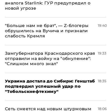
аналога Starlink: ГУР предупредил о
новой угрозе
​"Больше нам не брат", — Z-блогеры
19:40
обрушились на Вучича и признали
слабость Кремля
Замгубернатора Краснодарского края
19:33
отправили на войну на "обнуление":
"Слишком много знал"
Украина достала до Сибири: Генштаб
18:35
подтвердил успешный удар по
"Тобольскнефтехиму"
Сеть смеется над новым штурмовым
18:06