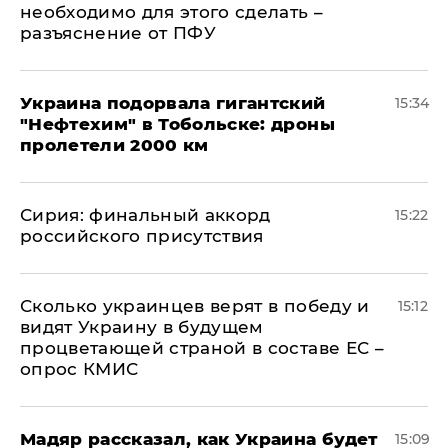
необходимо для этого сделать –
разъяснение от ПФУ
Украина подорвала гигантский
15:34
"Нефтехим" в Тобольске: дроны
пролетели 2000 км
​Сирия: финальный аккорд
15:22
российского присутствия
Сколько украинцев верят в победу и
15:12
видят Украину в будущем
процветающей страной в составе ЕС –
опрос КМИС
Мадяр рассказал, как Украина будет
15:09