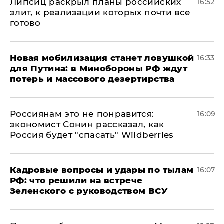
Липсиц раскрыл планы российских
16:52
элит, к реализации которых почти все
готово
​Новая мобилизация станет ловушкой
16:33
для Путина: в Минобороны РФ ждут
потерь и массового дезертирства
Россиянам это не понравится:
16:09
экономист Сонин рассказал, как
Россия будет "спасать" Wildberries
Кадровые вопросы и удары по тылам
16:07
РФ: что решили на встрече
Зеленского с руководством ВСУ