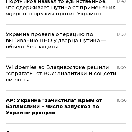
Портников назвал то единственное,
17:47
что сдерживает Путина от применения
ядерного оружия против Украины
Украина провела операцию по
17:37
выбиванию ПВО у дворца Путина —
объект без защиты
Wildberries во Владивостоке решили
16:57
"спрятать" от ВСУ: аналитики и соцсети
смеются
AP: Украина "зачистила" Крым от
16:56
баллистики – число запусков по
Украине рухнуло