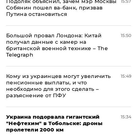
Подоляк объяснил, зачем мэр Москвы
15:57
Собянин пошел ва-банк, призвав
Путина остановиться
Большой провал Лондона: Китай
15:50
получал данные с камер на
британской военной технике – The
Telegraph
Кому из украинцев могут увеличить
15:49
пенсионные выплаты, и что
необходимо для этого сделать –
разъяснение от ПФУ
Украина подорвала гигантский
15:34
"Нефтехим" в Тобольске: дроны
пролетели 2000 км