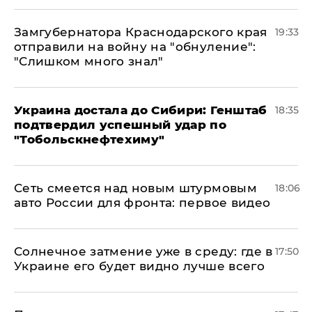
Замгубернатора Краснодарского края
19:33
отправили на войну на "обнуление":
"Слишком много знал"
Украина достала до Сибири: Генштаб
18:35
подтвердил успешный удар по
"Тобольскнефтехиму"
Сеть смеется над новым штурмовым
18:06
авто России для фронта: первое видео
​Солнечное затмение уже в среду: где в
17:50
Украине его будет видно лучше всего