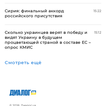
​Сирия: финальный аккорд
15:22
российского присутствия
Сколько украинцев верят в победу и
15:12
видят Украину в будущем
процветающей страной в составе ЕС –
опрос КМИС
Смотреть ещё
© 2026, Диалог.ua