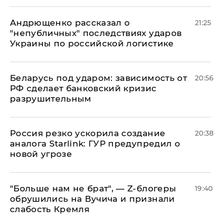
Андрющенко рассказал о
21:25
"непубличных" последствиях ударов
Украины по российской логистике
Беларусь под ударом: зависимость от
20:56
РФ сделает банковский кризис
разрушительным
​Россия резко ускорила создание
20:38
аналога Starlink: ГУР предупредил о
новой угрозе
​"Больше нам не брат", — Z-блогеры
19:40
обрушились на Вучича и признали
слабость Кремля