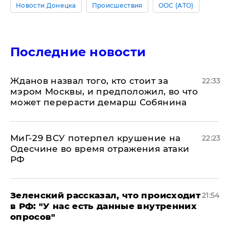
Новости Донецка
Происшествия
ООС (АТО)
Последние новости
Жданов назвал того, кто стоит за
22:33
мэром Москвы, и предположил, во что
может перерасти демарш Собянина
МиГ-29 ВСУ потерпел крушение на
22:23
Одесчине во время отражения атаки
РФ
​Зеленский рассказал, что происходит
21:54
в РФ: "У нас есть данные внутренних
опросов"