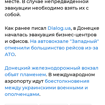
месте. В случае непредвиденной
эвакуации необходимо взять их с
собой.
Как ранее писал
Dialog.ua
, в Донецке
началась эвакуация бизнес-центров
и офисов.
На автовокзале "Западный"
отменили большинство рейсов из-за
АТО
.
Донецкий железнодорожный вокзал
объят пламенем
. В международном
аэропорту идут
боестолкновения
между украинскими военными и
ополченцами
.