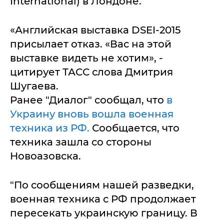
International) в Лондоне.
«Английская выставка DSEI-2015
присылает отказ. «Вас на этой
выставке видеть не хотим», -
цитирует ТАСС слова Дмитрия
Шугаева.
Ранее "Диалог" сообщал, что
в
Украину вновь вошла военная
техника из РФ.
Сообщается, что
техника зашла со стороны
Новоазовска.
"По сообщениям нашей разведки,
военная техника с РФ продолжает
пересекать украинскую границу. В