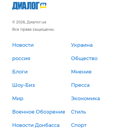
© 2026, Диалог.ua
Все права защищены.
Новости
Украина
россия
Общество
Блоги
Мнение
Шоу-Биз
Пресса
Мир
Экономика
Военное Обозрение
Стиль
Новости Донбасса
Спорт