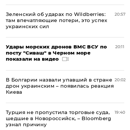
Зеленский об ударах по Wildberries:
20:57
там впечатляющие потери, это успех
украинских сил
Удары морских дронов ВМС ВСУ по
20:11
посту "Сиваш" в Черном море
показали на видео
В Болгарии назвали упавший в стране
20:02
дрон украинским – появилась реакция
Киева
Турция не пропустила торговые суда,
19:40
шедшие в Новороссийск, – Bloomberg
узнал причину