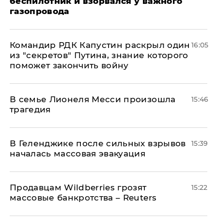
беспилотник и взорвался у важного
газопровода
Командир РДК Капустин раскрыл один
16:05
из "секретов" Путина, знание которого
поможет закончить войну
В семье Лионеля Месси произошла
15:46
трагедия
В Геленджике после сильных взрывов
15:39
началась массовая эвакуация
Продавцам Wildberries грозят
15:22
массовые банкротства – Reuters