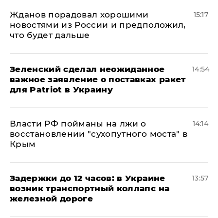
Жданов порадовал хорошими
15:17
новостями из России и предположил,
что будет дальше
Зеленский сделал неожиданное
14:54
важное заявление о поставках ракет
для Patriot в Украину
Власти РФ пойманы на лжи о
14:14
восстановлении "сухопутного моста" в
Крым
Задержки до 12 часов: в Украине
13:57
возник транспортный коллапс на
железной дороге