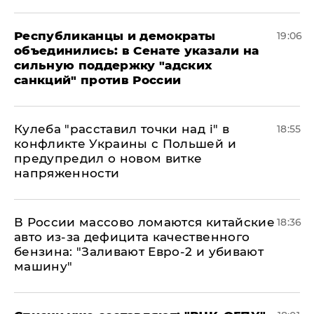
Республиканцы и демократы
19:06
объединились: в Сенате указали на
сильную поддержку "адских
санкций" против России
Кулеба "расставил точки над і" в
18:55
конфликте Украины с Польшей и
предупредил о новом витке
напряженности
В России массово ломаются китайские
18:36
авто из-за дефицита качественного
бензина: "Заливают Евро-2 и убивают
машину"