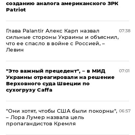
созданию аналога американского ЗРК
Patriot
Глава Palantir Алекс Карп назвал
07:38
сильные стороны Украины и объяснил,
что ее спасло в войне с Россией, –
Левин
"Это важный прецедент", – в МИД
07:01
Украины отреагировали на решение
Верховного суда Швеции по
сухогрузу Caffa
"Они хотят, чтобы США были покорны",
06:57
– Лора Лумер назвала цель
пропагандистов Кремля