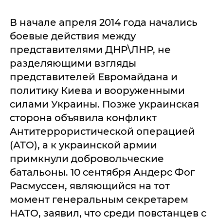
В начале апреля 2014 года начались
боевые действия между
представителями ДНР\ЛНР, не
разделяющими взгляды
представителей Евромайдана и
политику Киева и вооруженными
силами Украины. Позже украинская
сторона объявила конфликт
Антитеррористической операцией
(АТО), а к украинской армии
примкнули добровольческие
батальоны. 10 сентября Андерс Фог
Расмуссен, являющийся на тот
момент генеральным секретарем
НАТО, заявил, что среди повстанцев с