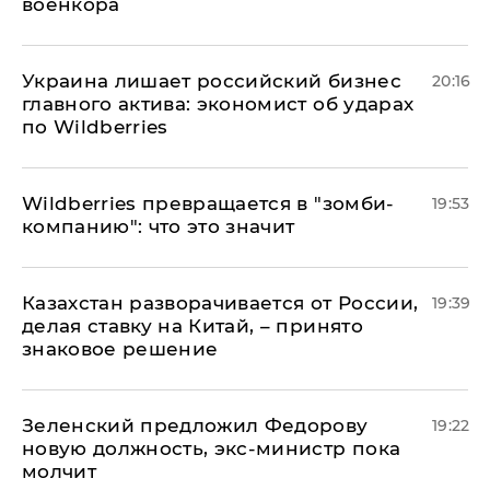
военкора
​Украина лишает российский бизнес
20:16
главного актива: экономист об ударах
по Wildberries
Wildberries превращается в "зомби-
19:53
компанию": что это значит
Казахстан разворачивается от России,
19:39
делая ставку на Китай, – принято
знаковое решение
Зеленский предложил Федорову
19:22
новую должность, экс-министр пока
молчит