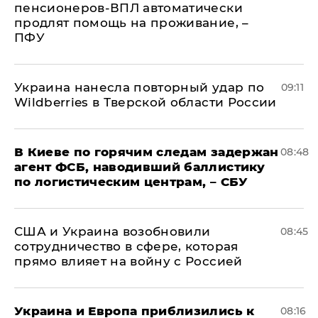
пенсионеров-ВПЛ автоматически
продлят помощь на проживание, –
ПФУ
Украина нанесла повторный удар по
09:11
Wildberries в Тверской области России
В Киеве по горячим следам задержан
08:48
агент ФСБ, наводивший баллистику
по логистическим центрам, – СБУ
США и Украина возобновили
08:45
сотрудничество в сфере, которая
прямо влияет на войну с Россией
Украина и Европа приблизились к
08:16