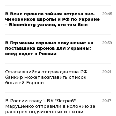
В Вене прошла тайная встреча экс-
20:45
чиновников Европы и РФ по Украине
– Bloomberg узнало, кто там был
​В Германии сорвано покушение на
20:39
поставщика дронов для Украины:
след ведет к России
Отказавшийся от гражданства РФ
20:21
банкир может возглавить список
богачей Европы
В России главу ЧВК "Ястреб"
20:17
Марущенко отправили в колонию за
расстрел подчиненных и пытки