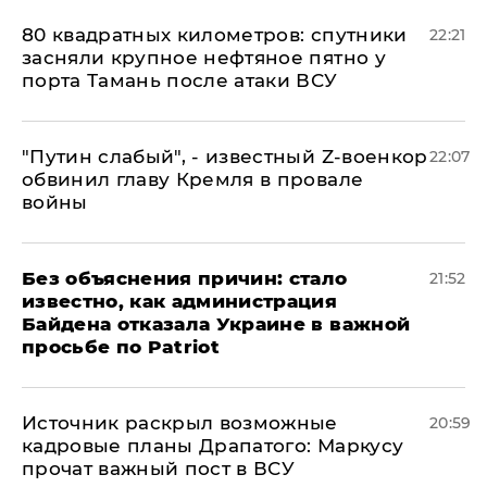
80 квадратных километров: спутники
22:21
засняли крупное нефтяное пятно у
порта Тамань после атаки ВСУ
​"Путин слабый", - известный Z-военкор
22:07
обвинил главу Кремля в провале
войны
Без объяснения причин: стало
21:52
известно, как администрация
Байдена отказала Украине в важной
просьбе по Patriot
​Источник раскрыл возможные
20:59
кадровые планы Драпатого: Маркусу
прочат важный пост в ВСУ