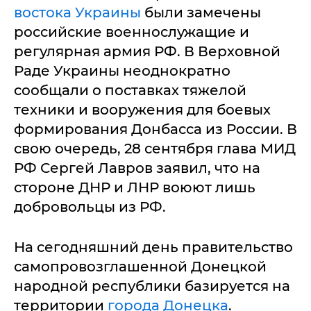
востока Украины
были замечены
российские военнослужащие и
регулярная армия РФ. В Верховной
Раде Украины неоднократно
сообщали о поставках тяжелой
техники и вооружения для боевых
формирования Донбасса из России. В
свою очередь, 28 сентября глава МИД
РФ Сергей Лавров заявил, что на
стороне ДНР и ЛНР воюют лишь
добровольцы из РФ.
На сегодняшний день правительство
самопровозглашенной Донецкой
народной республики базируется на
территории
города Донецка
.