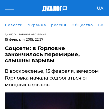
UA
Новости
Украина
россия
Общество
Блог
ДИАЛОГ
ВОЕННОЕ ОБОЗРЕНИЕ
15 февраля 2015, 22:37
Соцсети: в Горловке
закончилось перемирие,
слышны взрывы
В воскресенье, 15 февраля, вечером
Горловка начала содрогаться от
мощных взрывов.