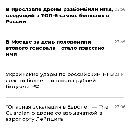
В Ярославле дроны разбомбили НПЗ,
05:56
входящий в ТОП-5 самых больших в
России
В Москве за день похоронили
23:49
второго генерала – стало известно
имя
Украинские удары по российским НПЗ
23:14
сожгли более триллиона рублей
бюджета РФ
"Опасная эскалация в Европе", — The
23:06
Guardian о дроне со взрывчаткой в
аэропорту Лейпцига