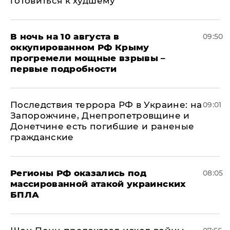
готовиться к худшему
В ночь на 10 августа в
09:50
оккупированном РФ Крыму
прогремели мощные взрывы –
первые подробности
Последствия террора РФ в Украине: на
09:01
Запорожчине, Днепропетровщине и
Донетчине есть погибшие и раненые
гражданские
Регионы РФ оказались под
08:05
массированной атакой украинских
БПЛА