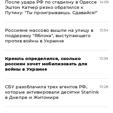
После удара РФ по стадиону в Одессе
14:09
Эштон Катчер резко обратился к
Путину: "Ты проигрываешь. Сдавайся!"
Россияне массово вышли на улицу в
13:54
поддержку "Яблока", выступающего
против войны в Украине
Кремль определился, сколько
13:39
россиян хочет мобилизовать для
войны в Украине
СБУ разоблачила трех агентов РФ,
13:28
которые активировали десятки Starlink
в Днепре и Житомире