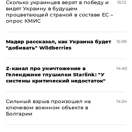
Сколько украинцев верят в победу и
15:12
видят Украину в будущем
процветающей страной в составе ЕС –
опрос КМИС
Мадяр рассказал, как Украина будет
15:09
"добивать" Wildberries
Z-канал про уничтожение в
14:40
Геленджике глушилки Starlink: "У
системы критический недостаток"
Сильный взрыв произошел на
14:24
ключевом военном объекте в
Болгарии