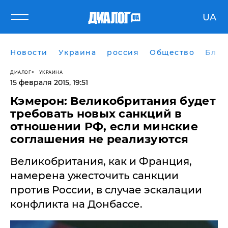
UA
Новости
Украина
россия
Общество
Блог
ДИАЛОГ
УКРАИНА
15 февраля 2015, 19:51
Кэмерон: Великобритания будет
требовать новых санкций в
отношении РФ, если минские
соглашения не реализуются
Великобритания, как и Франция,
намерена ужесточить санкции
против России, в случае эскалации
конфликта на Донбассе.