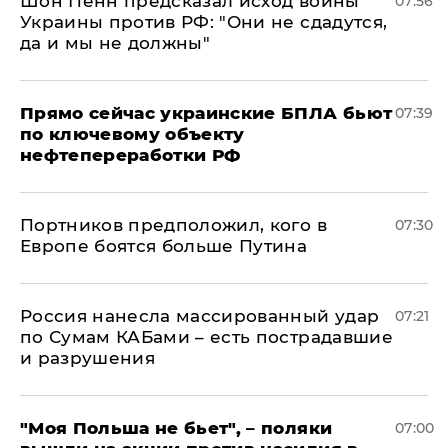
Шон Пенн предсказал исход войны
07:56
Украины против РФ: "Они не сдадутся,
да и мы не должны"
Прямо сейчас украинские БПЛА бьют
07:39
по ключевому объекту
нефтепереработки РФ
Портников предположил, кого в
07:30
Европе боятся больше Путина
Россия нанесла массированный удар
07:21
по Сумам КАБами – есть пострадавшие
и разрушения
"Моя Польша не бьет", – поляки
07:00