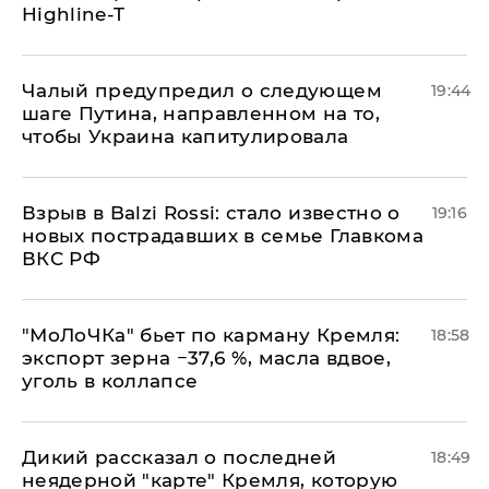
Highline-T
Чалый предупредил о следующем
19:44
шаге Путина, направленном на то,
чтобы Украина капитулировала
Взрыв в Balzi Rossi: стало известно о
19:16
новых пострадавших в семье Главкома
ВКС РФ
​"МоЛоЧКа" бьет по карману Кремля:
18:58
экспорт зерна −37,6 %, масла вдвое,
уголь в коллапсе
Дикий рассказал о последней
18:49
неядерной "карте" Кремля, которую