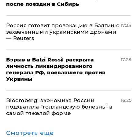
после поездки в Сибирь
​Россия готовит провокацию в Балтии с
17:35
захваченными украинскими дронами
— Reuters
​Взрыв в Balzi Rossi: раскрыта
17:28
личность ликвидированного
генерала РФ, воевавшего против
Украины
Bloomberg: экономика России
16:20
подхватила "голландскую болезнь" в
самой тяжелой форме
Смотреть ещё