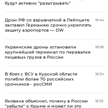
будут активно "разыгрывать"
​Дрон РФ со взрывчаткой в Лейпциге
18:44
заставил Германию срочно укреплять
защиту аэропортов — DW
Украинские дроны остановили
18:38
крупнейший терминал по перевалке
пищевых грузов в России
В боях с ВСУ в Курской области
18:34
погибли более 70 российских
срочников - росСМИ
Яковина объяснил, почему в России
18:33
"забыли" о Крыме и может ли это