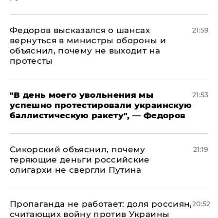
Федоров высказался о шансах
21:59
вернуться в министры обороны и
объяснил, почему не выходит на
протесты
​"В день моего увольнения мы
21:53
успешно протестировали украинскую
баллистическую ракету", — Федоров
Сикорский объяснил, почему
21:19
теряющие деньги российские
олигархи не свергли Путина
​Пропаганда не работает: доля россиян,
20:52
считающих войну против Украины