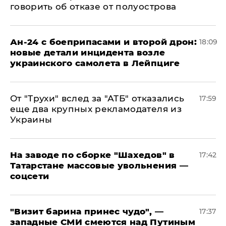
говорить об отказе от полуострова
Ан-24 с боеприпасами и второй дрон:
18:09
новые детали инцидента возле
украинского самолета в Лейпциге
От "Трухи" вслед за "АТБ" отказались
17:59
еще два крупных рекламодателя из
Украины
На заводе по сборке "Шахедов" в
17:42
Татарстане массовые увольнения —
соцсети
"Визит барина принес чудо", —
17:37
западные СМИ смеются над Путиным