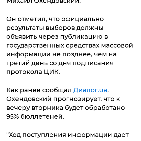
Михаил Охендовский.
Он отметил, что официально
результаты выборов должны
объявить через публикацию в
государственных средствах массовой
информации не позднее, чем на
третий день со дня подписания
протокола ЦИК.
Как ранее сообщал
Диалог.ua
,
Охендовский прогнозирует, что к
вечеру вторника будет обработано
95% бюллетеней.
"Ход поступления информации дает