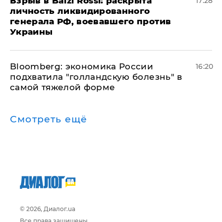
​Взрыв в Balzi Rossi: раскрыта
17:28
личность ликвидированного
генерала РФ, воевавшего против
Украины
Bloomberg: экономика России
16:20
подхватила "голландскую болезнь" в
самой тяжелой форме
Смотреть ещё
© 2026, Диалог.ua
Все права защищены.