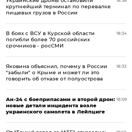
Украинские дроны остановили
18:38
крупнейший терминал по перевалке
пищевых грузов в России
В боях с ВСУ в Курской области
18:34
погибли более 70 российских
срочников - росСМИ
Яковина объяснил, почему в России
18:33
"забыли" о Крыме и может ли это
говорить об отказе от полуострова
Ан-24 с боеприпасами и второй дрон:
18:09
новые детали инцидента возле
украинского самолета в Лейпциге