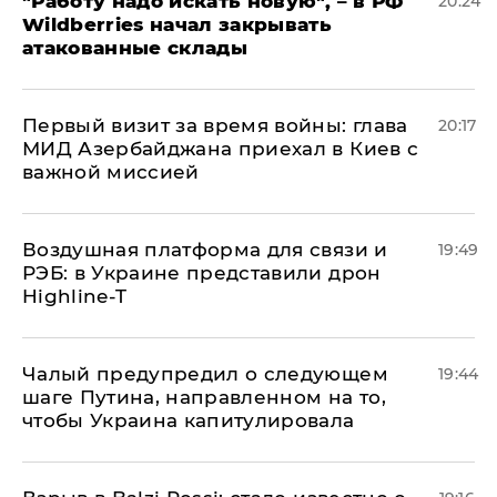
"Работу надо искать новую", – в РФ
20:24
Wildberries начал закрывать
атакованные склады
Первый визит за время войны: глава
20:17
МИД Азербайджана приехал в Киев с
важной миссией
Воздушная платформа для связи и
19:49
РЭБ: в Украине представили дрон
Highline-T
Чалый предупредил о следующем
19:44
шаге Путина, направленном на то,
чтобы Украина капитулировала