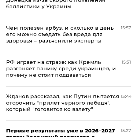
Донецка из-за скорого появления
баллистики у Украины
Чем полезен арбуз, и сколько в день
15:57
его можно съедать без вреда для
здоровья – разъяснили эксперты
РФ играет на страхе: как Кремль
15:51
разгоняет панику среди украинцев, и
почему не стоит поддаваться
Жданов рассказал, как Путин пытается
15:44
отсрочить "прилет черного лебедя",
который "готовится ко взлету"
Первые результаты уже в 2026–2027
15:27