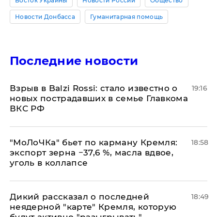
Восток Украины
Новости России
Общество
Новости Донбасса
Гуманитарная помощь
Последние новости
Взрыв в Balzi Rossi: стало известно о
19:16
новых пострадавших в семье Главкома
ВКС РФ
​"МоЛоЧКа" бьет по карману Кремля:
18:58
экспорт зерна −37,6 %, масла вдвое,
уголь в коллапсе
Дикий рассказал о последней
18:49
неядерной "карте" Кремля, которую