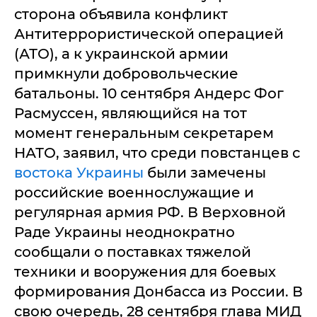
сторона объявила конфликт
Антитеррористической операцией
(АТО), а к украинской армии
примкнули добровольческие
батальоны. 10 сентября Андерс Фог
Расмуссен, являющийся на тот
момент генеральным секретарем
НАТО, заявил, что среди повстанцев с
востока Украины
были замечены
российские военнослужащие и
регулярная армия РФ. В Верховной
Раде Украины неоднократно
сообщали о поставках тяжелой
техники и вооружения для боевых
формирования Донбасса из России. В
свою очередь, 28 сентября глава МИД