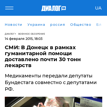
UA
Новости
Украина
россия
Общество
Блог
ДИАЛОГ
ВОЕННОЕ ОБОЗРЕНИЕ
14 февраля 2015, 18:03
СМИ: В Донецк в рамках
гуманитарной помощи
доставлено почти 30 тонн
лекарств
Медикаменты передали депутаты
Бундестага совместно с депутатами
РФ.