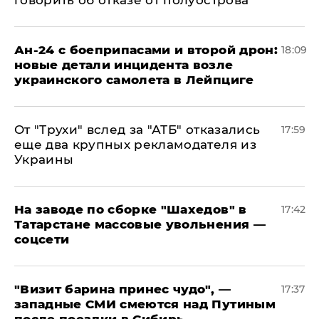
говорить об отказе от полуострова
Ан-24 с боеприпасами и второй дрон:
18:09
новые детали инцидента возле
украинского самолета в Лейпциге
От "Трухи" вслед за "АТБ" отказались
17:59
еще два крупных рекламодателя из
Украины
На заводе по сборке "Шахедов" в
17:42
Татарстане массовые увольнения —
соцсети
"Визит барина принес чудо", —
17:37
западные СМИ смеются над Путиным