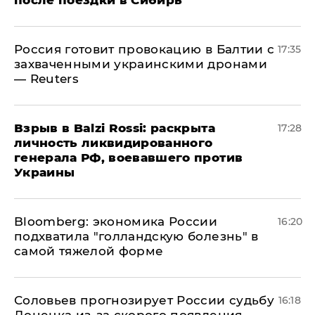
после поездки в Сибирь
​Россия готовит провокацию в Балтии с
17:35
захваченными украинскими дронами
— Reuters
​Взрыв в Balzi Rossi: раскрыта
17:28
личность ликвидированного
генерала РФ, воевавшего против
Украины
Bloomberg: экономика России
16:20
подхватила "голландскую болезнь" в
самой тяжелой форме
Соловьев прогнозирует России судьбу
16:18