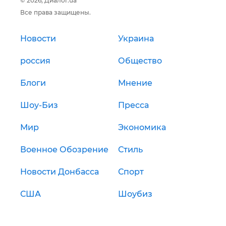
© 2026, Диалог.ua
Все права защищены.
Новости
Украина
россия
Общество
Блоги
Мнение
Шоу-Биз
Пресса
Мир
Экономика
Военное Обозрение
Стиль
Новости Донбасса
Спорт
США
Шоубиз