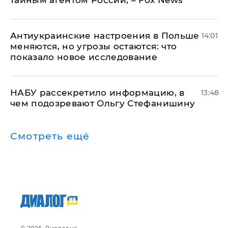
тайным агентом России, – Fox News
Антиукраинские настроения в Польше
14:01
меняются, но угрозы остаются: что
показало новое исследование
НАБУ рассекретило информацию, в
13:48
чем подозревают Ольгу Стефанишину
Смотреть ещё