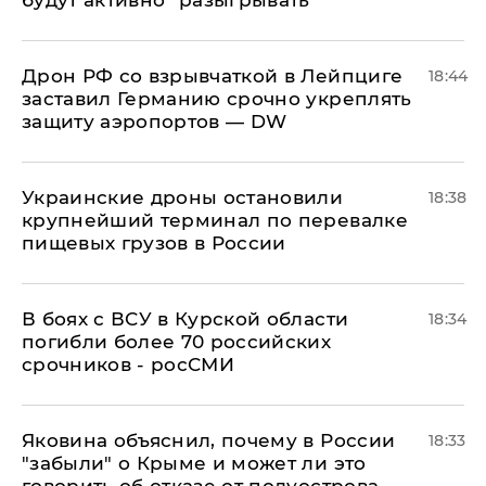
будут активно "разыгрывать"
​Дрон РФ со взрывчаткой в Лейпциге
18:44
заставил Германию срочно укреплять
защиту аэропортов — DW
Украинские дроны остановили
18:38
крупнейший терминал по перевалке
пищевых грузов в России
В боях с ВСУ в Курской области
18:34
погибли более 70 российских
срочников - росСМИ
Яковина объяснил, почему в России
18:33
"забыли" о Крыме и может ли это