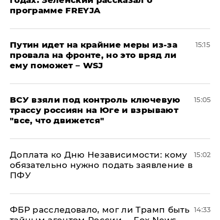
годах: Зеленский рассказал о
программе FREYJA
Путин идет на крайние меры из-за
15:15
провала на фронте, но это вряд ли
ему поможет – WSJ
ВСУ взяли под контроль ключевую
15:05
трассу россиян на Юге и взрывают
"все, что движется"
Доплата ко Дню Независимости: кому
15:02
обязательно нужно подать заявление в
ПФУ
ФБР расследовало, мог ли Трамп быть
14:33