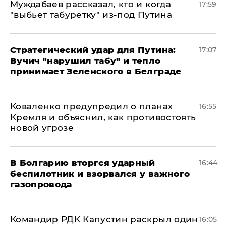
Муждабаев рассказал, кто и когда
17:59
"выбьет табуретку" из-под Путина
Стратегический удар для Путина:
17:07
Вучич "нарушил табу" и тепло
принимает Зеленского в Белграде
Коваленко предупредил о планах
16:55
Кремля и объяснил, как противостоять
новой угрозе
В Болгарию вторгся ударный
16:44
беспилотник и взорвался у важного
газопровода
Командир РДК Капустин раскрыл один
16:05