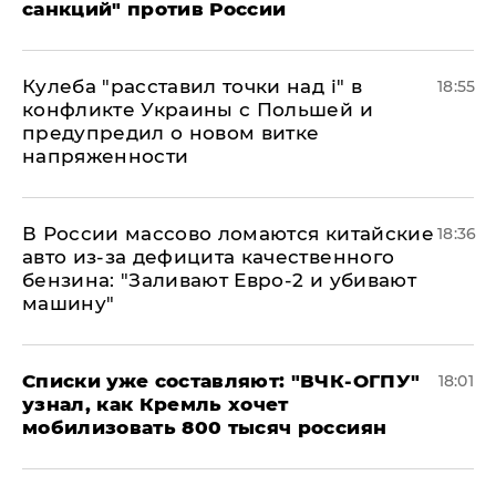
санкций" против России
Кулеба "расставил точки над і" в
18:55
конфликте Украины с Польшей и
предупредил о новом витке
напряженности
В России массово ломаются китайские
18:36
авто из-за дефицита качественного
бензина: "Заливают Евро-2 и убивают
машину"
Списки уже составляют: "ВЧК-ОГПУ"
18:01
узнал, как Кремль хочет
мобилизовать 800 тысяч россиян