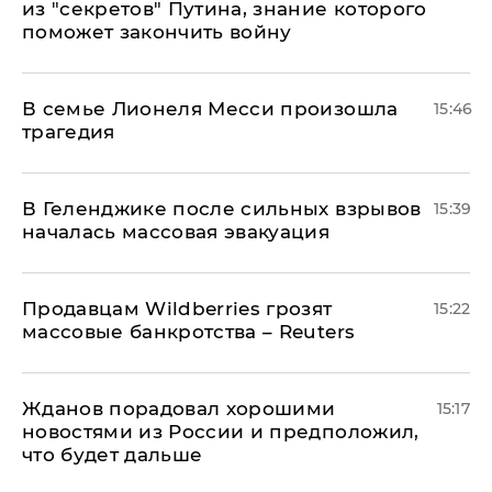
из "секретов" Путина, знание которого
поможет закончить войну
В семье Лионеля Месси произошла
15:46
трагедия
В Геленджике после сильных взрывов
15:39
началась массовая эвакуация
Продавцам Wildberries грозят
15:22
массовые банкротства – Reuters
Жданов порадовал хорошими
15:17
новостями из России и предположил,
что будет дальше