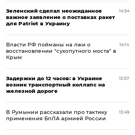
Зеленский сделал неожиданное
14:54
важное заявление о поставках ракет
для Patriot в Украину
Власти РФ пойманы на лжи о
14:14
восстановлении "сухопутного моста" в
Крым
Задержки до 12 часов: в Украине
13:57
возник транспортный коллапс на
железной дороге
В Румынии рассказали про тактику
13:49
применения БпЛА армией России