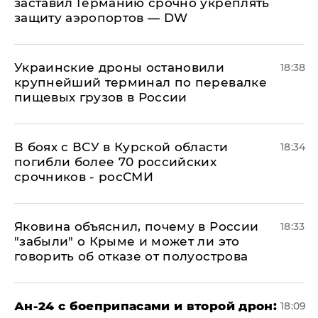
заставил Германию срочно укреплять
защиту аэропортов — DW
Украинские дроны остановили
18:38
крупнейший терминал по перевалке
пищевых грузов в России
В боях с ВСУ в Курской области
18:34
погибли более 70 российских
срочников - росСМИ
Яковина объяснил, почему в России
18:33
"забыли" о Крыме и может ли это
говорить об отказе от полуострова
Ан-24 с боеприпасами и второй дрон:
18:09