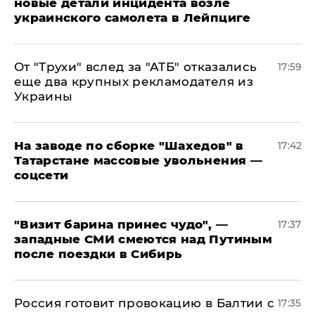
новые детали инцидента возле
украинского самолета в Лейпциге
От "Трухи" вслед за "АТБ" отказались
17:59
еще два крупных рекламодателя из
Украины
На заводе по сборке "Шахедов" в
17:42
Татарстане массовые увольнения —
соцсети
"Визит барина принес чудо", —
17:37
западные СМИ смеются над Путиным
после поездки в Сибирь
​Россия готовит провокацию в Балтии с
17:35