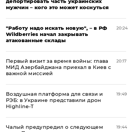
депортировать часть украинских
мужчин – кого это может коснуться
"Работу надо искать новую", – в РФ
20:24
Wildberries начал закрывать
атакованные склады
Первый визит за время войны: глава
20:17
МИД Азербайджана приехал в Киев с
важной миссией
Воздушная платформа для связи и
19:49
РЭБ: в Украине представили дрон
Highline-T
Чалый предупредил о следующем
19:44