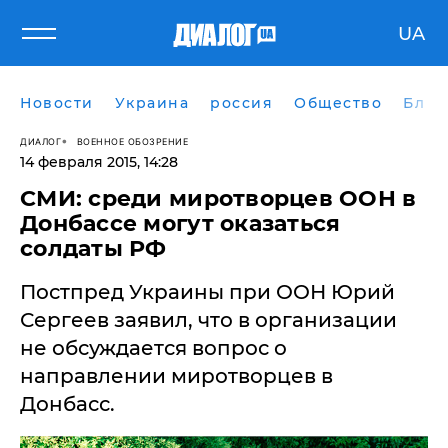
UA
Новости
Украина
россия
Общество
Блог
ДИАЛОГ
ВОЕННОЕ ОБОЗРЕНИЕ
14 февраля 2015, 14:28
СМИ: среди миротворцев ООН в
Донбассе могут оказаться
солдаты РФ
Постпред Украины при ООН Юрий
Сергеев заявил, что в организации
не обсуждается вопрос о
направлении миротворцев в
Донбасс.