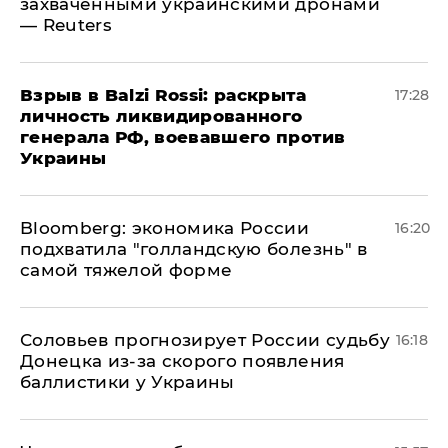
захваченными украинскими дронами
— Reuters
​Взрыв в Balzi Rossi: раскрыта
17:28
личность ликвидированного
генерала РФ, воевавшего против
Украины
Bloomberg: экономика России
16:20
подхватила "голландскую болезнь" в
самой тяжелой форме
Соловьев прогнозирует России судьбу
16:18
Донецка из-за скорого появления
баллистики у Украины