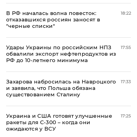
​В РФ началась волна повесток:
18:22
отказавшихся россиян заносят в
"черные списки"
Удары Украины по российским НПЗ
17:55
обвалили экспорт нефтепродуктов из
РФ до 10-летнего минимума
​Захарова набросилась на Навроцкого
17:33
и заявила, что Польша обязана
существованием Сталину
Украина и США готовят улучшенные
17:25
ракеты для С-300 – когда они
ожидаются у ВСУ