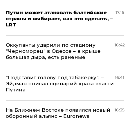
Путин может атаковать балтийские
17:15
страны и выбирает, как это сделать, –
LRT
Оккупанты ударили по стадиону
16:42
"Черноморец" в Одессе – в крыше
большая дыра, есть раненые
​"Подставит голову под табакерку", –
16:41
Эйдман описал сценарий краха власти
Путина
На Ближнем Востоке появился новый
16:35
оборонный альянс – Euronews