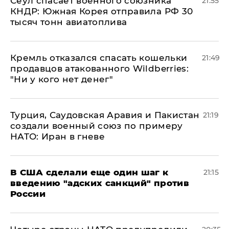
​Сеул спасает военного союзника
21:55
КНДР: Южная Корея отправила РФ 30
тысяч тонн авиатоплива
Кремль отказался спасать кошельки
21:49
продавцов атакованного Wildberries:
"Ни у кого нет денег"
Турция, Саудовская Аравия и Пакистан
21:19
создали военный союз по примеру
НАТО: Иран в гневе
В США сделали еще один шаг к
21:15
введению "адских санкций" против
России