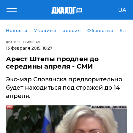
UA
Новости
Украина
россия
Общество
Блог
ДИАЛОГ
КРИМИНАЛ
13 февраля 2015, 18:27
Арест Штепы продлен до
середины апреля - СМИ
Экс-мэр Словянска предворительно
будет находиться под стражей до 14
апреля.