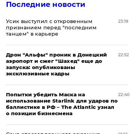
Последние новости
Усик выступил с откровенным
23:19
признанием перед "последним
танцем" в карьере
Дрон "Альфы" проник в Донецкий
22:52
аэропорт и сжег "Шахед" еще до
запуска: опубликованы
эксклюзивные кадры
Попытки убедить Маска на
22:40
использование Starlink для ударов по
баллистике в РФ – The Atlantic узнал
о позиции бизнесмена