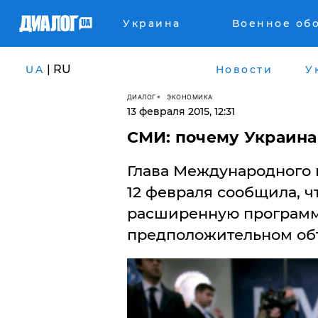
Украина
Военное об
| RU
UA
Новости
У
ДИАЛОГ
ЭКОНОМИКА
13 февраля 2015, 12:31
СМИ: почему Украина
​Глава Международного
12 февраля сообщила, ч
расширенную программ
предположительном объ