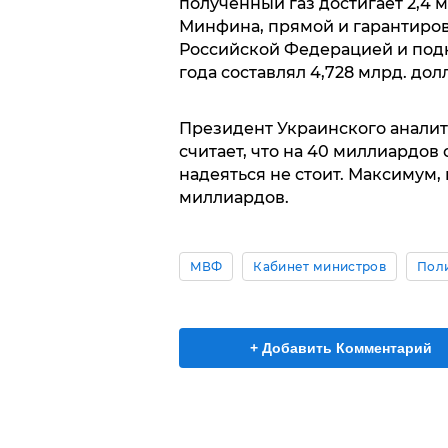
полученный газ достигает 2,4 
Минфина, прямой и гарантиро
Российской Федерацией и подк
года составлял 4,728 млрд. долл
Президент Украинского анали
считает, что на 40 миллиардо
надеяться не стоит. Максимум, н
миллиардов.
МВФ
Кабинет министров
Пол
+ Добавить Комментарий