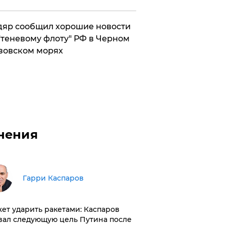
яр сообщил хорошие новости
"теневому флоту" РФ в Черном
зовском морях
нения
Гарри Каспаров
ет ударить ракетами: Каспаров
вал следующую цель Путина после