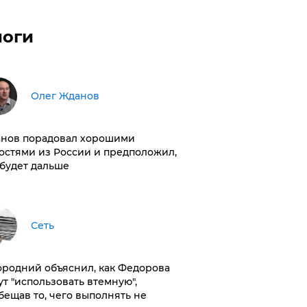
логи
Олег Жданов
нов порадовал хорошими
остями из России и предположил,
 будет дальше
Сеть
ородний объяснил, как Федорова
ут "использовать втемную",
бещав то, чего выполнять не