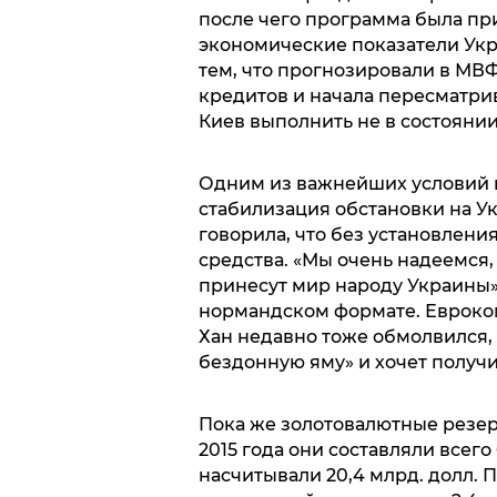
после чего программа была пр
экономические показатели Укр
тем, что прогнозировали в МВ
кредитов и начала пересматрив
Киев выполнить не в состоянии
Одним из важнейших условий 
стабилизация обстановки на Ук
говорила, что без установлени
средства. «Мы очень надеемся
принесут мир народу Украины»,
нормандском формате. Евроко
Хан недавно тоже обмолвился, 
бездонную яму» и хочет получи
Пока же золотовалютные резерв
2015 года они составляли всего 
насчитывали 20,4 млрд. долл. 