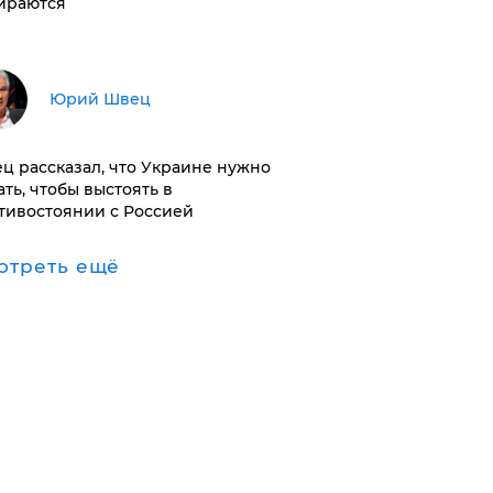
ираются
Юрий Швец
ц рассказал, что Украине нужно
ать, чтобы выстоять в
тивостоянии с Россией
отреть ещё