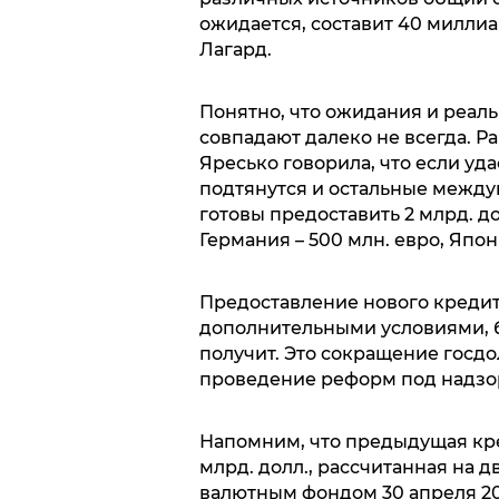
ожидается, составит 40 миллиар
Лагард.
Понятно, что ожидания и реаль
совпадают далеко не всегда. 
Яресько говорила, что если уд
подтянутся и остальные между
готовы предоставить 2 млрд. дол
Германия – 500 млн. евро, Япони
Предоставление нового креди
дополнительными условиями, б
получит. Это сокращение госдо
проведение реформ под надзо
Напомним, что предыдущая кре
млрд. долл., рассчитанная на 
валютным фондом 30 апреля 201