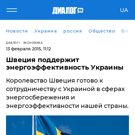
UA
Новости
Украина
россия
Общество
Блог
ДИАЛОГ
ЭКОНОМИКА
13 февраля 2015, 11:12
Швеция поддержит
энергоэффективность Украины
Королевство Швеция готово к
сотрудничеству с Украиной в сферах
энергосбережения и
энергоэффективности нашей страны.