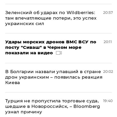
Зеленский об ударах по Wildberries:
20:57
там впечатляющие потери, это успех
украинских сил
Удары морских дронов ВМС ВСУ по
20:11
посту "Сиваш" в Черном море
показали на видео
В Болгарии назвали упавший в стране
20:02
дрон украинским – появилась реакция
Киева
Турция не пропустила торговые суда,
19:40
шедшие в Новороссийск, – Bloomberg
узнал причину