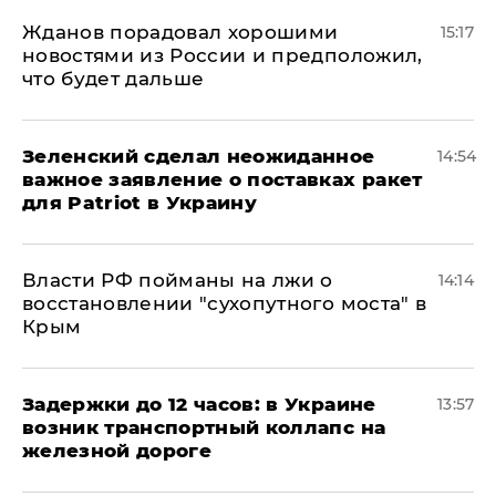
Жданов порадовал хорошими
15:17
новостями из России и предположил,
что будет дальше
Зеленский сделал неожиданное
14:54
важное заявление о поставках ракет
для Patriot в Украину
Власти РФ пойманы на лжи о
14:14
восстановлении "сухопутного моста" в
Крым
Задержки до 12 часов: в Украине
13:57
возник транспортный коллапс на
железной дороге