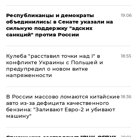
Республиканцы и демократы
19:06
объединились: в Сенате указали на
сильную поддержку "адских
санкций" против России
Кулеба "расставил точки над і" в
18:55
конфликте Украины с Польшей и
предупредил о новом витке
напряженности
В России массово ломаются китайские
18:36
авто из-за дефицита качественного
бензина: "Заливают Евро-2 и убивают
машину"