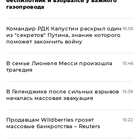
беспилотник и взорвался у важного
газопровода
Командир РДК Капустин раскрыл один
16:05
из "секретов" Путина, знание которого
поможет закончить войну
В семье Лионеля Месси произошла
15:46
трагедия
В Геленджике после сильных взрывов
15:39
началась массовая эвакуация
Продавцам Wildberries грозят
15:22
массовые банкротства – Reuters