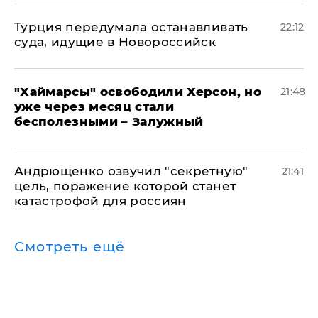
Турция передумала останавливать
22:12
суда, идущие в Новороссийск
"Хаймарсы" освободили Херсон, но
21:48
уже через месяц стали
бесполезными – Залужный
Андрющенко озвучил "секретную"
21:41
цель, поражение которой станет
катастрофой для россиян
Смотреть ещё