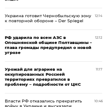
Украина готовит Чернобыльскую зону
12:14
к повторной обороне – Der Spiegel
РФ ударила по всем АЗС в
12:12
Опошнянской общине Полтавщины –
глава громады предупредил о новой
угрозе
Урожай для аграриев на
11:17
оккупированных Россией
территориях превратился в
проблему – подробности от ЦНС
Власти РФ отказались прекратить
10:46
войну в Украине и высказали