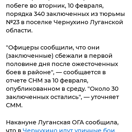
побеге во вторник, 10 февраля,
порядка 340 заключенных из тюрьмы
№23 в поселке Чернухино Луганской
области.
"Офицеры сообщили, что они
(заключенные) сбежали в первой
половине дня после ожесточенных
боев в районе", — сообщается в
отчете СНМ за 10 февраля,
опубликованном в среду. "Около 30
заключенных остались", — уточняет
СММ.
Накануне Луганская ОГА сообщила,
что в
Чернухино идут уличные бои