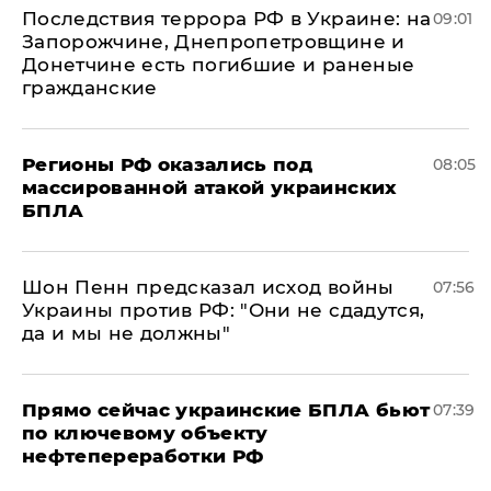
Последствия террора РФ в Украине: на
09:01
Запорожчине, Днепропетровщине и
Донетчине есть погибшие и раненые
гражданские
Регионы РФ оказались под
08:05
массированной атакой украинских
БПЛА
Шон Пенн предсказал исход войны
07:56
Украины против РФ: "Они не сдадутся,
да и мы не должны"
Прямо сейчас украинские БПЛА бьют
07:39
по ключевому объекту
нефтепереработки РФ