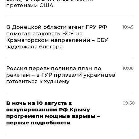
претензии США
В Донецкой области агент ГРУ РФ
10:45
помогал атаковать ВСУ на
Краматорском направлении – СБУ
задержала блогера
Россия перевыполнила план по
10:06
ракетам – в ГУР призвали украинцев
готовиться к худшему
В ночь на 10 августа в
09:50
оккупированном РФ Крыму
прогремели мощные взрывы –
первые подробности