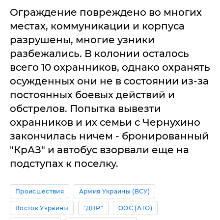
Ограждение повреждено во многих
местах, коммуникации и корпуса
разрушены, многие узники
разбежались. В колонии осталось
всего 10 охранников, однако охранять
осужденных они не в состоянии из-за
постоянных боевых действий и
обстрелов. Попытка вывезти
охранников и их семьи с Чернухино
закончилась ничем - бронированный
"КрАЗ" и автобус взорвали еще на
подступах к поселку.
Происшествия
Армия Украины (ВСУ)
Восток Украины
"ДНР"
ООС (АТО)