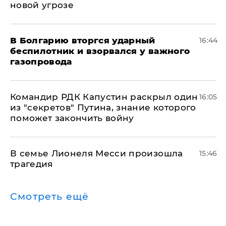
новой угрозе
В Болгарию вторгся ударный
16:44
беспилотник и взорвался у важного
газопровода
Командир РДК Капустин раскрыл один
16:05
из "секретов" Путина, знание которого
поможет закончить войну
В семье Лионеля Месси произошла
15:46
трагедия
Смотреть ещё