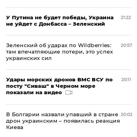
У Путина не будет победы, Украина
21:22
не уйдет с Донбасса – Зеленский
Зеленский об ударах по Wildberries:
20:57
там впечатляющие потери, это успех
украинских сил
Удары морских дронов ВМС ВСУ по
20:11
посту "Сиваш" в Черном море
показали на видео
В Болгарии назвали упавший в стране
20:02
дрон украинским – появилась реакция
Киева