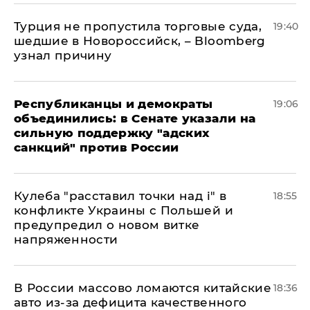
Турция не пропустила торговые суда,
19:40
шедшие в Новороссийск, – Bloomberg
узнал причину
Республиканцы и демократы
19:06
объединились: в Сенате указали на
сильную поддержку "адских
санкций" против России
Кулеба "расставил точки над і" в
18:55
конфликте Украины с Польшей и
предупредил о новом витке
напряженности
В России массово ломаются китайские
18:36
авто из-за дефицита качественного