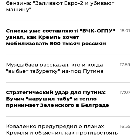
бензина: "Заливают Евро-2 и убивают
машину"
Списки уже составляют: "ВЧК-ОГПУ"
18:01
узнал, как Кремль хочет
мобилизовать 800 тысяч россиян
Муждабаев рассказал, кто и когда
17:59
"выбьет табуретку" из-под Путина
Стратегический удар для Путина:
17:07
Вучич "нарушил табу" и тепло
принимает Зеленского в Белграде
Коваленко предупредил о планах
16:55
Кремля и объяснил, как противостоять