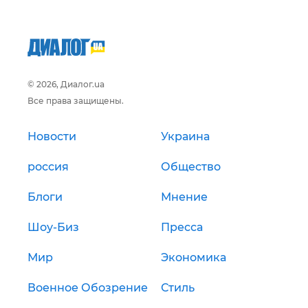
© 2026, Диалог.ua
Все права защищены.
Новости
Украина
россия
Общество
Блоги
Мнение
Шоу-Биз
Пресса
Мир
Экономика
Военное Обозрение
Стиль