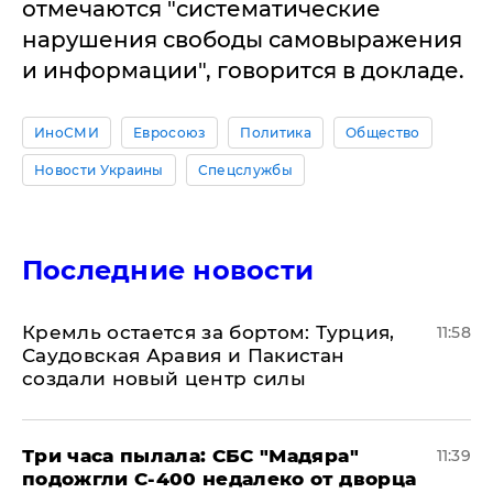
отмечаются "систематические
нарушения свободы самовыражения
и информации", говорится в докладе.
ИноСМИ
Евросоюз
Политика
Общество
Новости Украины
Спецслужбы
Последние новости
​Кремль остается за бортом: Турция,
11:58
Саудовская Аравия и Пакистан
создали новый центр силы
Три часа пылала: СБС "Мадяра"
11:39
подожгли С-400 недалеко от дворца