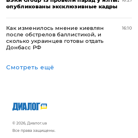
​БЭКи Group 13 провели парад у Ялты:
16:27
опубликованы эксклюзивные кадры
Как изменилось мнение киевлян
16:10
после обстрелов баллистикой, и
сколько украинцев готовы отдать
Донбасс РФ
Смотреть ещё
© 2026, Диалог.ua
Все права защищены.