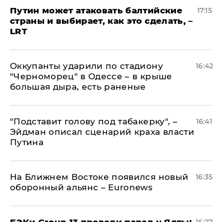
Путин может атаковать балтийские
17:15
страны и выбирает, как это сделать, –
LRT
Оккупанты ударили по стадиону
16:42
"Черноморец" в Одессе – в крыше
большая дыра, есть раненые
​"Подставит голову под табакерку", –
16:41
Эйдман описал сценарий краха власти
Путина
На Ближнем Востоке появился новый
16:35
оборонный альянс – Euronews