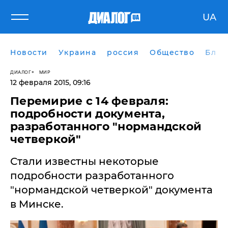
UA
Новости
Украина
россия
Общество
Блог
ДИАЛОГ
МИР
12 февраля 2015, 09:16
Перемирие с 14 февраля:
подробности документа,
разработанного "нормандской
четверкой"
Стали известны некоторые
подробности разработанного
"нормандской четверкой" документа
в Минске.