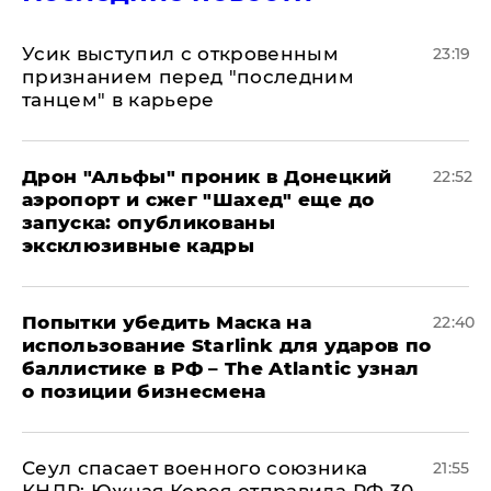
Усик выступил с откровенным
23:19
признанием перед "последним
танцем" в карьере
Дрон "Альфы" проник в Донецкий
22:52
аэропорт и сжег "Шахед" еще до
запуска: опубликованы
эксклюзивные кадры
Попытки убедить Маска на
22:40
использование Starlink для ударов по
баллистике в РФ – The Atlantic узнал
о позиции бизнесмена
​Сеул спасает военного союзника
21:55