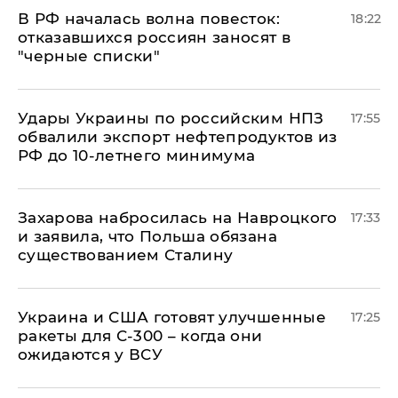
​В РФ началась волна повесток:
18:22
отказавшихся россиян заносят в
"черные списки"
Удары Украины по российским НПЗ
17:55
обвалили экспорт нефтепродуктов из
РФ до 10-летнего минимума
​Захарова набросилась на Навроцкого
17:33
и заявила, что Польша обязана
существованием Сталину
Украина и США готовят улучшенные
17:25
ракеты для С-300 – когда они
ожидаются у ВСУ