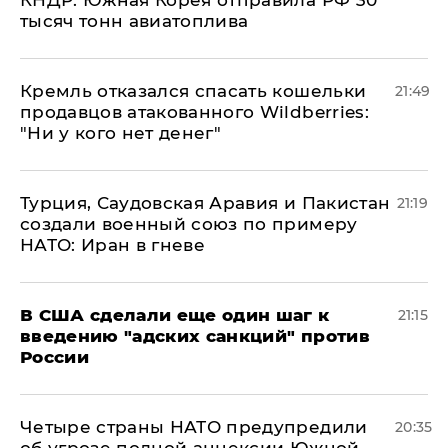
КНДР: Южная Корея отправила РФ 30
тысяч тонн авиатоплива
Кремль отказался спасать кошельки
21:49
продавцов атакованного Wildberries:
"Ни у кого нет денег"
Турция, Саудовская Аравия и Пакистан
21:19
создали военный союз по примеру
НАТО: Иран в гневе
В США сделали еще один шаг к
21:15
введению "адских санкций" против
России
Четыре страны НАТО предупредили
20:35