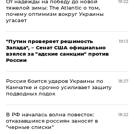
От надежды на победу до новой
19:22
тяжелой зимы: The Atlantic о том,
почему оптимизм вокруг Украины
угасает
"Путин проверяет решимость
19:13
Запада", – Сенат США официально
взялся за "адские санкции" против
России
Россия боится ударов Украины по
18:27
Камчатке и срочно усиливает защиту
подводных лодок
​В РФ началась волна повесток:
18:22
отказавшихся россиян заносят в
"черные списки"