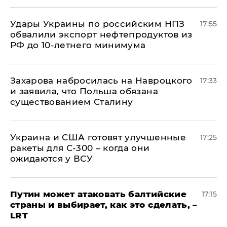
Удары Украины по российским НПЗ
17:55
обвалили экспорт нефтепродуктов из
РФ до 10-летнего минимума
​Захарова набросилась на Навроцкого
17:33
и заявила, что Польша обязана
существованием Сталину
Украина и США готовят улучшенные
17:25
ракеты для С-300 – когда они
ожидаются у ВСУ
Путин может атаковать балтийские
17:15
страны и выбирает, как это сделать, –
LRT