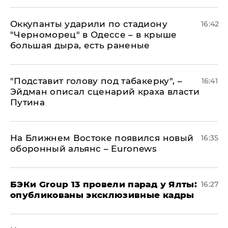
Оккупанты ударили по стадиону
16:42
"Черноморец" в Одессе – в крыше
большая дыра, есть раненые
​"Подставит голову под табакерку", –
16:41
Эйдман описал сценарий краха власти
Путина
На Ближнем Востоке появился новый
16:35
оборонный альянс – Euronews
​БЭКи Group 13 провели парад у Ялты:
16:27
опубликованы эксклюзивные кадры