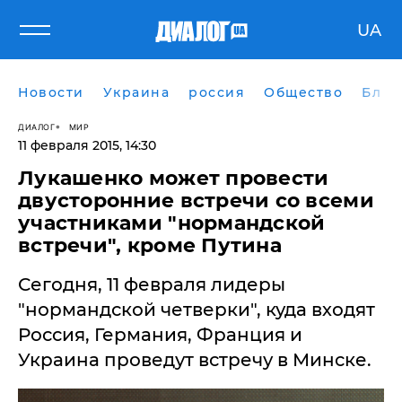
UA
Новости
Украина
россия
Общество
Блог
ДИАЛОГ
МИР
11 февраля 2015, 14:30
Лукашенко может провести
двусторонние встречи со всеми
участниками "нормандской
встречи", кроме Путина
Сегодня, 11 февраля лидеры
"нормандской четверки", куда входят
Россия, Германия, Франция и
Украина проведут встречу в Минске.