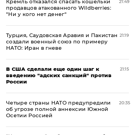
Кремль отказался спасать кошельки
21:49
продавцов атакованного Wildberries:
"Ни у кого нет денег"
Турция, Саудовская Аравия и Пакистан
21:19
создали военный союз по примеру
НАТО: Иран в гневе
В США сделали еще один шаг к
21:15
введению "адских санкций" против
России
Четыре страны НАТО предупредили
20:35
об угрозе полной аннексии Южной
Осетии Россией