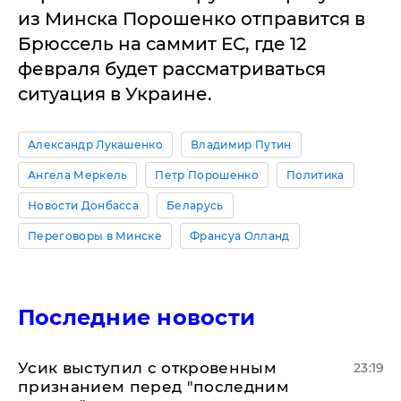
из Минска Порошенко отправится в
Брюссель на саммит ЕС, где 12
февраля будет рассматриваться
ситуация в Украине.
Александр Лукашенко
Владимир Путин
Ангела Меркель
Петр Порошенко
Политика
Новости Донбасса
Беларусь
Переговоры в Минске
Франсуа Олланд
Последние новости
Усик выступил с откровенным
23:19
признанием перед "последним