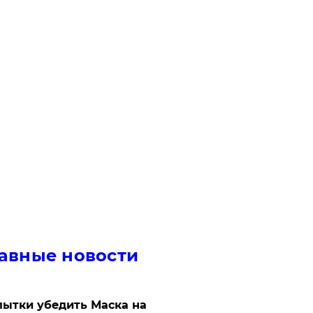
авные новости
ытки убедить Маска на