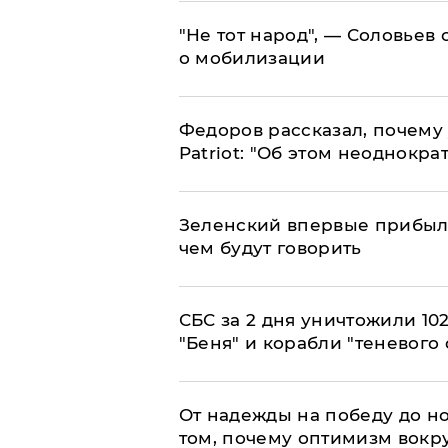
​"Не тот народ", — Соловьев
о мобилизации
Федоров рассказал, почему 
Patriot: "Об этом неоднокра
Зеленский впервые прибыл 
чем будут говорить
СБС за 2 дня уничтожили 10
"Беня" и корабли "теневого 
От надежды на победу до но
том, почему оптимизм вокру