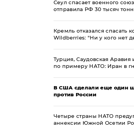
​Сеул спасает военного со
отправила РФ 30 тысяч тон
Кремль отказался спасать 
Wildberries: "Ни у кого нет д
Турция, Саудовская Аравия
по примеру НАТО: Иран в г
В США сделали еще один ш
против России
Четыре страны НАТО преду
аннексии Южной Осетии Р