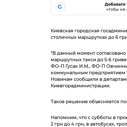
Добавьте 
G
чтобы не 
Киевская городская госадмин
столичных маршрутках до 6 гр
"В данный момент согласовано
маршрутных такси до 5-6 гриве
ФО-П Гусак И.М., ФО-П Овчинни
коммунальным предприятием "К
Новинам сообщили в департам
Киевгорадминистрации.
Такое решение объясняется по
Напомним, что с субботы в пр
2 грн до 4 грн, в автобусах, трол