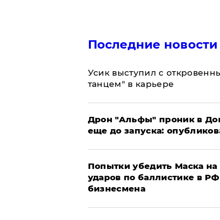
Последние новости
Усик выступил с откровен
танцем" в карьере
Дрон "Альфы" проник в До
еще до запуска: опублико
Попытки убедить Маска на 
ударов по баллистике в РФ 
бизнесмена