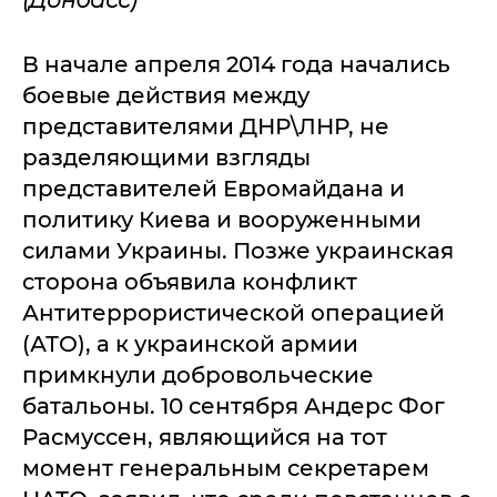
В начале апреля 2014 года начались
боевые действия между
представителями ДНР\ЛНР, не
разделяющими взгляды
представителей Евромайдана и
политику Киева и вооруженными
силами Украины. Позже украинская
сторона объявила конфликт
Антитеррористической операцией
(АТО), а к украинской армии
примкнули добровольческие
батальоны. 10 сентября Андерс Фог
Расмуссен, являющийся на тот
момент генеральным секретарем