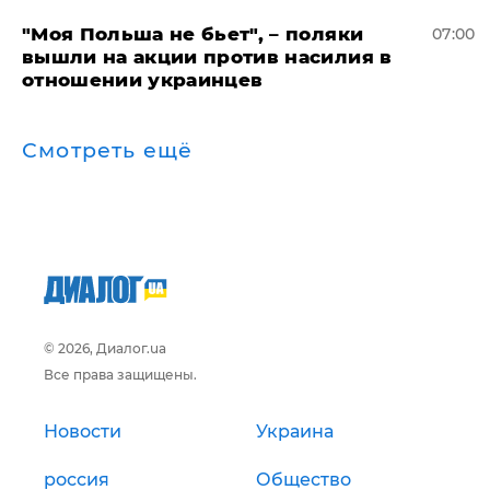
"Моя Польша не бьет", – поляки
07:00
вышли на акции против насилия в
отношении украинцев
Смотреть ещё
© 2026, Диалог.ua
Все права защищены.
Новости
Украина
россия
Общество