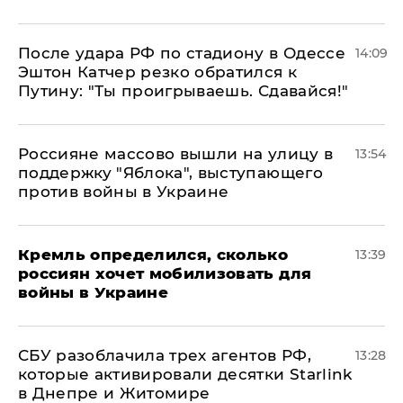
После удара РФ по стадиону в Одессе
14:09
Эштон Катчер резко обратился к
Путину: "Ты проигрываешь. Сдавайся!"
Россияне массово вышли на улицу в
13:54
поддержку "Яблока", выступающего
против войны в Украине
Кремль определился, сколько
13:39
россиян хочет мобилизовать для
войны в Украине
СБУ разоблачила трех агентов РФ,
13:28
которые активировали десятки Starlink
в Днепре и Житомире