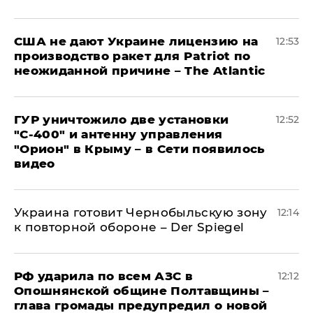
США не дают Украине лицензию на
12:53
производство ракет для Patriot по
неожиданной причине – The Atlantic
ГУР уничтожило две установки
12:52
"С‑400" и антенну управления
"Орион" в Крыму – в Сети появилось
видео
Украина готовит Чернобыльскую зону
12:14
к повторной обороне – Der Spiegel
РФ ударила по всем АЗС в
12:12
Опошнянской общине Полтавщины –
глава громады предупредил о новой