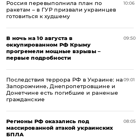
Россия перевыполнила план по
10:06
ракетам – в ГУР призвали украинцев
готовиться к худшему
В ночь на 10 августа в
09:50
оккупированном РФ Крыму
прогремели мощные взрывы –
первые подробности
Последствия террора РФ в Украине: на
09:01
Запорожчине, Днепропетровщине и
Донетчине есть погибшие и раненые
гражданские
Регионы РФ оказались под
08:05
массированной атакой украинских
БПЛА