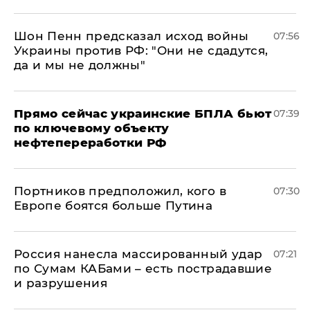
Шон Пенн предсказал исход войны
07:56
Украины против РФ: "Они не сдадутся,
да и мы не должны"
Прямо сейчас украинские БПЛА бьют
07:39
по ключевому объекту
нефтепереработки РФ
Портников предположил, кого в
07:30
Европе боятся больше Путина
Россия нанесла массированный удар
07:21
по Сумам КАБами – есть пострадавшие
и разрушения