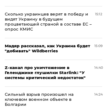
Сколько украинцев верят в победу и
15:12
видят Украину в будущем
процветающей страной в составе ЕС –
опрос КМИС
Мадяр рассказал, как Украина будет
15:09
"добивать" Wildberries
Z-канал про уничтожение в
14:40
Геленджике глушилки Starlink: "У
системы критический недостаток"
Сильный взрыв произошел на
14:24
ключевом военном объекте в
Болгарии