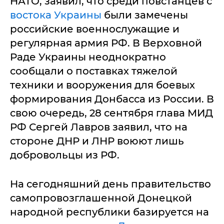
НАТО, заявил, что среди повстанцев с
востока Украины
были замечены
российские военнослужащие и
регулярная армия РФ. В Верховной
Раде Украины неоднократно
сообщали о поставках тяжелой
техники и вооружения для боевых
формирования Донбасса из России. В
свою очередь, 28 сентября глава МИД
РФ Сергей Лавров заявил, что на
стороне ДНР и ЛНР воюют лишь
добровольцы из РФ.
На сегодняшний день правительство
самопровозглашенной Донецкой
народной республики базируется на