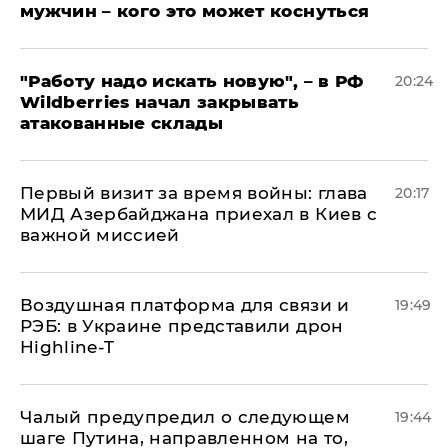
мужчин – кого это может коснуться
"Работу надо искать новую", – в РФ
20:24
Wildberries начал закрывать
атакованные склады
Первый визит за время войны: глава
20:17
МИД Азербайджана приехал в Киев с
важной миссией
Воздушная платформа для связи и
19:49
РЭБ: в Украине представили дрон
Highline-T
Чалый предупредил о следующем
19:44
шаге Путина, направленном на то,