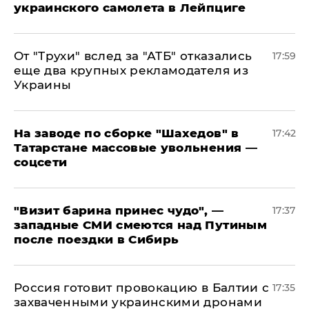
украинского самолета в Лейпциге
От "Трухи" вслед за "АТБ" отказались
17:59
еще два крупных рекламодателя из
Украины
На заводе по сборке "Шахедов" в
17:42
Татарстане массовые увольнения —
соцсети
"Визит барина принес чудо", —
17:37
западные СМИ смеются над Путиным
после поездки в Сибирь
​Россия готовит провокацию в Балтии с
17:35
захваченными украинскими дронами