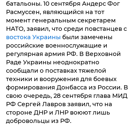
батальоны. 10 сентября Андерс Фог
Расмуссен, являющийся на тот
момент генеральным секретарем
НАТО, заявил, что среди повстанцев с
востока Украины
были замечены
российские военнослужащие и
регулярная армия РФ. В Верховной
Раде Украины неоднократно
сообщали о поставках тяжелой
техники и вооружения для боевых
формирования Донбасса из России. В
свою очередь, 28 сентября глава МИД
РФ Сергей Лавров заявил, что на
стороне ДНР и ЛНР воюют лишь
добровольцы из РФ.