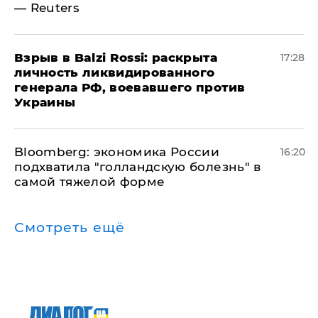
— Reuters
​Взрыв в Balzi Rossi: раскрыта
17:28
личность ликвидированного
генерала РФ, воевавшего против
Украины
Bloomberg: экономика России
16:20
подхватила "голландскую болезнь" в
самой тяжелой форме
Смотреть ещё