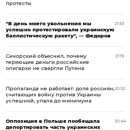
протесты
​"В день моего увольнения мы
21:53
успешно протестировали украинскую
баллистическую ракету", — Федоров
Сикорский объяснил, почему
21:19
теряющие деньги российские
олигархи не свергли Путина
​Пропаганда не работает: доля россиян,
20:52
считающих войну против Украины
успешной, упала до минимума
Оппозиция в Польше пообещала
20:44
депортировать часть украинских