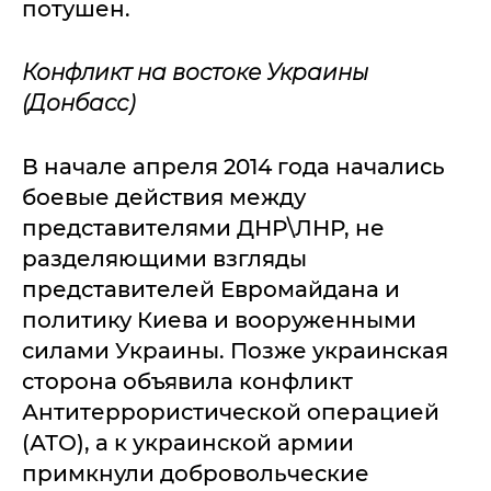
потушен.
Конфликт на востоке Украины
(Донбасс)
В начале апреля 2014 года начались
боевые действия между
представителями ДНР\ЛНР, не
разделяющими взгляды
представителей Евромайдана и
политику Киева и вооруженными
силами Украины. Позже украинская
сторона объявила конфликт
Антитеррористической операцией
(АТО), а к украинской армии
примкнули добровольческие