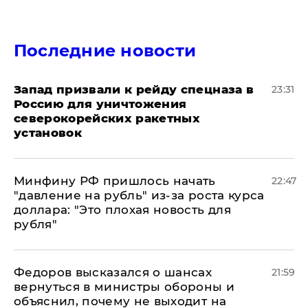
Последние новости
Запад призвали к рейду спецназа в
23:31
Россию для уничтожения
северокорейских ракетных
установок
Минфину РФ пришлось начать
22:47
"давление на рубль" из-за роста курса
доллара: "Это плохая новость для
рубля"
Федоров высказался о шансах
21:59
вернуться в министры обороны и
объяснил, почему не выходит на