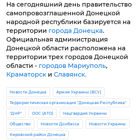
На сегодняшний день правительство
самопровозглашенной Донецкой
народной республики базируется на
территории
города Донецка
.
Официальная администрация
Донецкой области расположена на
территории трех городов Донецкой
области -
городов Мариуполь
,
Краматорск
и
Славянск.
Новости Донецка
Армия Украины (ВСУ)
Террористическая организация "Донецкая Республика"
"ДНР"
ООС (АТО)
Нацгвардия Украины
Общество
Новости Донбасса
Новости Украины
Кировский район Донецка