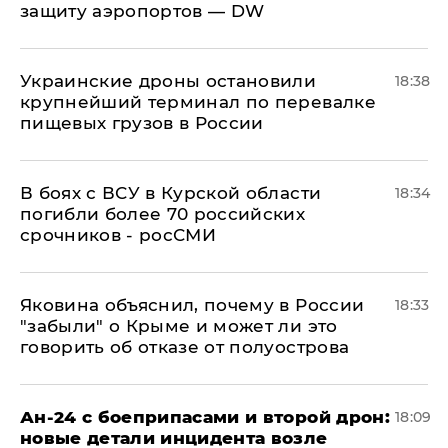
защиту аэропортов — DW
Украинские дроны остановили
18:38
крупнейший терминал по перевалке
пищевых грузов в России
В боях с ВСУ в Курской области
18:34
погибли более 70 российских
срочников - росСМИ
Яковина объяснил, почему в России
18:33
"забыли" о Крыме и может ли это
говорить об отказе от полуострова
Ан-24 с боеприпасами и второй дрон:
18:09
новые детали инцидента возле