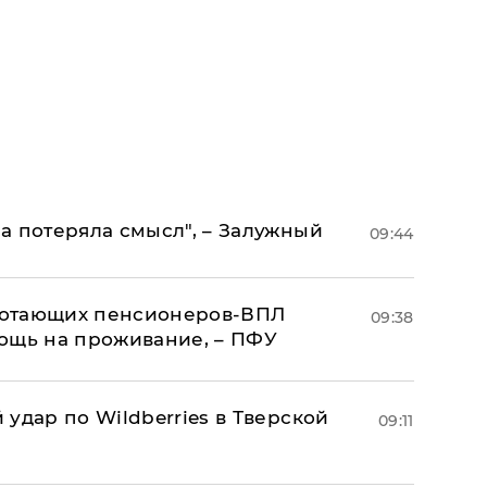
а потеряла смысл", – Залужный
09:44
аботающих пенсионеров-ВПЛ
09:38
ощь на проживание, – ПФУ
удар по Wildberries в Тверской
09:11