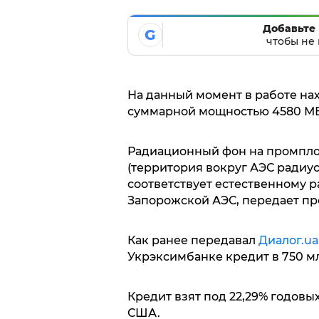
Добавьте 
G
чтобы не 
На данный момент в работе на
суммарной мощностью 4580 МВ
Радиационный фон на промпло
(территория вокруг АЭС радиусо
соответствует естественному 
Запорожской АЭС, передает пр
Как ранее передавал
Диалог.ua
Укрэксимбанке кредит в 750 мл
Кредит взят под 22,29% годовых
США.