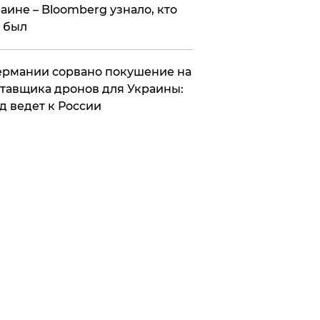
аине – Bloomberg узнало, кто
 был
Германии сорвано покушение на
тавщика дронов для Украины:
д ведет к России