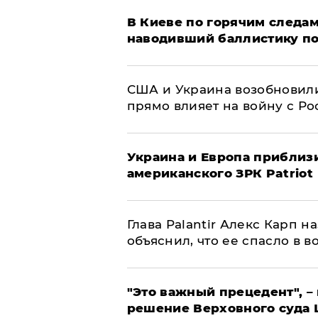
В Киеве по горячим следам
наводивший баллистику по
США и Украина возобновили
прямо влияет на войну с Р
Украина и Европа приблиз
американского ЗРК Patriot
Глава Palantir Алекс Карп 
объяснил, что ее спасло в в
"Это важный прецедент", –
решение Верховного суда 