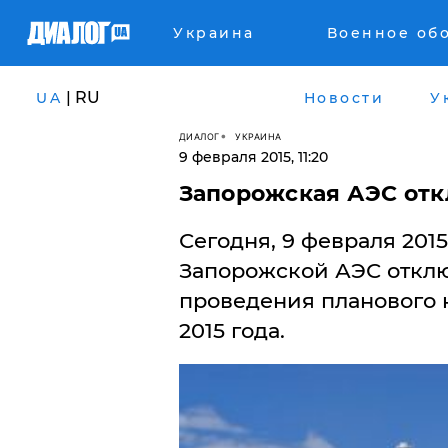
Украина
Военное об
| RU
UA
Новости
У
ДИАЛОГ
УКРАИНА
9 февраля 2015, 11:20
Запорожская АЭС отк
Сегодня, 9 февраля 201
Запорожской АЭС отклю
проведения планового 
2015 года.