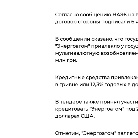
Согласно сообщению НАЭК на в
договор стороны подписали 6 я
В сообщении сказано, что гос
"Энергоатом" привлекло у гос
мультивалютную возобновляем
млн грн.
Кредитные средства привлекаю
в гривне или 12,3% годовых в 
В тендере также принял участ
кредитовать "Энергоатом" под 2
долларах США.
Отметим, "Энергоатом" являет