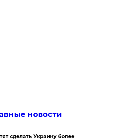
авные новости
отят сделать Украину более