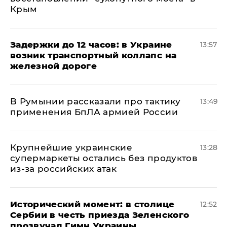
Крым
Задержки до 12 часов: в Украине
13:57
возник транспортный коллапс на
железной дороге
В Румынии рассказали про тактику
13:49
применения БпЛА армией России
Крупнейшие украинские
13:28
супермаркеты остались без продуктов
из-за российских атак
Исторический момент: в столице
12:52
Сербии в честь приезда Зеленского
прозвучал Гимн Украины