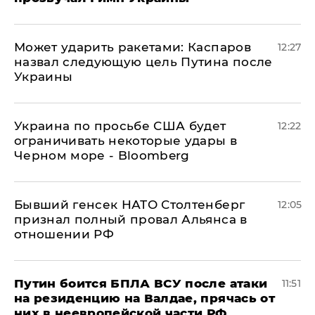
Может ударить ракетами: Каспаров
12:27
назвал следующую цель Путина после
Украины
Украина по просьбе США будет
12:22
ограничивать некоторые удары в
Черном море - Bloomberg
Бывший генсек НАТО Столтенберг
12:05
признал полный провал Альянса в
отношении РФ
Путин боится БПЛА ВСУ после атаки
11:51
на резиденцию на Валдае, прячась от
них в неевропейской части РФ