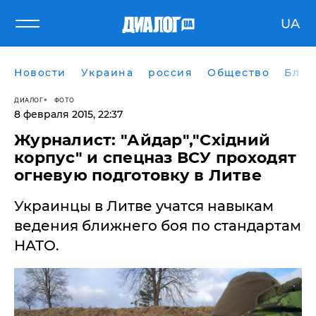
UA
Новости
Украина
россия
Общество
Блог
ДИАЛОГ
ФОТО
8 февраля 2015, 22:37
Журналист: "Айдар","Східний
корпус" и спецназ ВСУ проходят
огневую подготовку в Литве
Украинцы в Литве учатся навыкам
ведения ближнего боя по стандартам
НАТО.