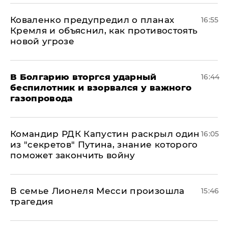
Коваленко предупредил о планах
16:55
Кремля и объяснил, как противостоять
новой угрозе
В Болгарию вторгся ударный
16:44
беспилотник и взорвался у важного
газопровода
Командир РДК Капустин раскрыл один
16:05
из "секретов" Путина, знание которого
поможет закончить войну
В семье Лионеля Месси произошла
15:46
трагедия