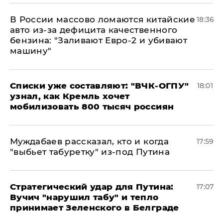
В России массово ломаются китайские
18:36
авто из-за дефицита качественного
бензина: "Заливают Евро-2 и убивают
машину"
Списки уже составляют: "ВЧК-ОГПУ"
18:01
узнал, как Кремль хочет
мобилизовать 800 тысяч россиян
Муждабаев рассказал, кто и когда
17:59
"выбьет табуретку" из-под Путина
Стратегический удар для Путина:
17:07
Вучич "нарушил табу" и тепло
принимает Зеленского в Белграде