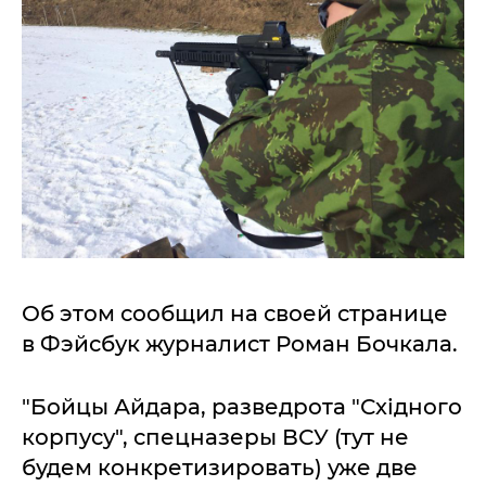
Об этом сообщил на своей странице
в Фэйсбук журналист Роман Бочкала.
"Бойцы Айдара, разведрота "Східного
корпусу", спецназеры ВСУ (тут не
будем конкретизировать) уже две