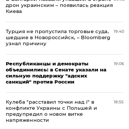
дрон украинским – появилась реакция
Киева
Турция не пропустила торговые суда,
19:40
шедшие в Новороссийск, – Bloomberg
узнал причину
Республиканцы и демократы
19:06
объединились: в Сенате указали на
сильную поддержку "адских
санкций" против России
Кулеба "расставил точки над і" в
18:55
конфликте Украины с Польшей и
предупредил о новом витке
напряженности