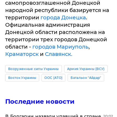
самопровозглашенной Донецкой
народной республики базируется на
территории
города Донецка
.
Официальная администрация
Донецкой области расположена на
территории трех городов Донецкой
области -
городов Мариуполь
,
Краматорск
и
Славянск.
Вооруженные силы Украины
Армия Украины (ВСУ)
Восток Украины
ООС (АТО)
Батальон "Айдар"
Последние новости
В Болгарии назвали упавший в стране
20:02