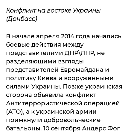
Конфликт на востоке Украины
(Донбасс)
В начале апреля 2014 года начались
боевые действия между
представителями ДНР\ЛНР, не
разделяющими взгляды
представителей Евромайдана и
политику Киева и вооруженными
силами Украины. Позже украинская
сторона объявила конфликт
Антитеррористической операцией
(АТО), а к украинской армии
примкнули добровольческие
батальоны. 10 сентября Андерс Фог