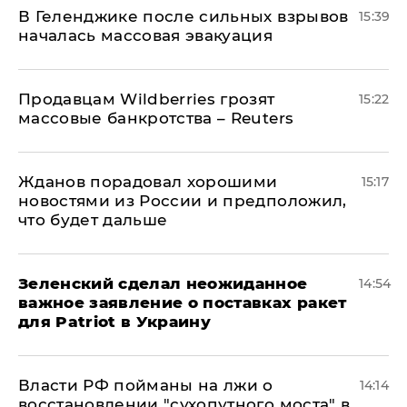
В Геленджике после сильных взрывов
15:39
началась массовая эвакуация
Продавцам Wildberries грозят
15:22
массовые банкротства – Reuters
Жданов порадовал хорошими
15:17
новостями из России и предположил,
что будет дальше
Зеленский сделал неожиданное
14:54
важное заявление о поставках ракет
для Patriot в Украину
Власти РФ пойманы на лжи о
14:14
восстановлении "сухопутного моста" в