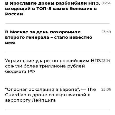
В Ярославле дроны разбомбили НПЗ,
05:56
входящий в ТОП-5 самых больших в
России
В Москве за день похоронили
23:49
второго генерала – стало известно
имя
Украинские удары по российским НПЗ
23:14
сожгли более триллиона рублей
бюджета РФ
"Опасная эскалация в Европе", — The
23:06
Guardian о дроне со взрывчаткой в
аэропорту Лейпцига