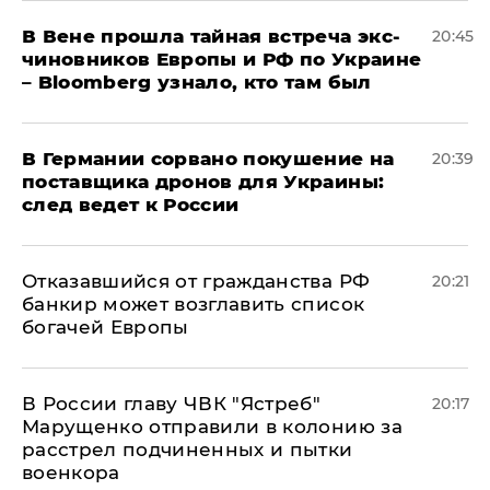
В Вене прошла тайная встреча экс-
20:45
чиновников Европы и РФ по Украине
– Bloomberg узнало, кто там был
​В Германии сорвано покушение на
20:39
поставщика дронов для Украины:
след ведет к России
Отказавшийся от гражданства РФ
20:21
банкир может возглавить список
богачей Европы
В России главу ЧВК "Ястреб"
20:17
Марущенко отправили в колонию за
расстрел подчиненных и пытки
военкора