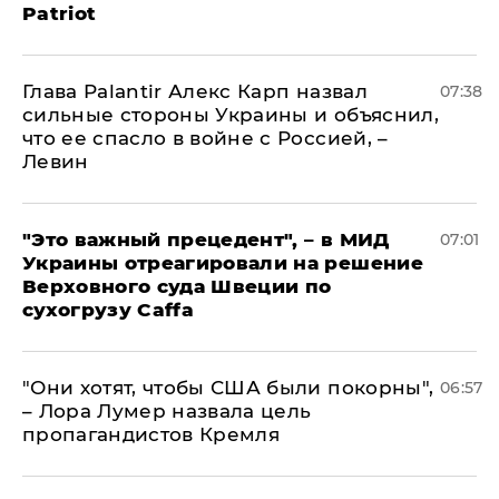
Patriot
Глава Palantir Алекс Карп назвал
07:38
сильные стороны Украины и объяснил,
что ее спасло в войне с Россией, –
Левин
"Это важный прецедент", – в МИД
07:01
Украины отреагировали на решение
Верховного суда Швеции по
сухогрузу Caffa
"Они хотят, чтобы США были покорны",
06:57
– Лора Лумер назвала цель
пропагандистов Кремля