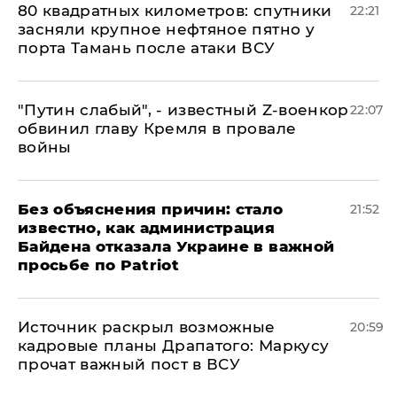
80 квадратных километров: спутники
22:21
засняли крупное нефтяное пятно у
порта Тамань после атаки ВСУ
​"Путин слабый", - известный Z-военкор
22:07
обвинил главу Кремля в провале
войны
Без объяснения причин: стало
21:52
известно, как администрация
Байдена отказала Украине в важной
просьбе по Patriot
​Источник раскрыл возможные
20:59
кадровые планы Драпатого: Маркусу
прочат важный пост в ВСУ