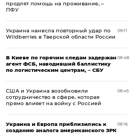
продлят помощь на проживание, –
ПФУ
Украина нанесла повторный удар по
09:11
Wildberries в Тверской области России
В Киеве по горячим следам задержан
08:48
агент ФСБ, наводивший баллистику
по логистическим центрам, – СБУ
США и Украина возобновили
08:45
сотрудничество в сфере, которая
прямо влияет на войну с Россией
Украина и Европа приблизились к
08:16
созданию аналога американского ЗРК