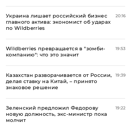
​Украина лишает российский бизнес
20:16
главного актива: экономист об ударах
по Wildberries
Wildberries превращается в "зомби-
19:53
компанию": что это значит
Казахстан разворачивается от России,
19:39
делая ставку на Китай, – принято
знаковое решение
Зеленский предложил Федорову
19:22
новую должность, экс-министр пока
молчит