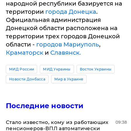
народной республики базируется на
территории
города Донецка
.
Официальная администрация
Донецкой области расположена на
территории трех городов Донецкой
области -
городов Мариуполь
,
Краматорск
и
Славянск.
МИД России
МИД Украины
Восток Украины
Новости Донбасса
Мир в Украине
Последние новости
Стало известно, кому из работающих
09:38
пенсионеров-ВПЛ автоматически