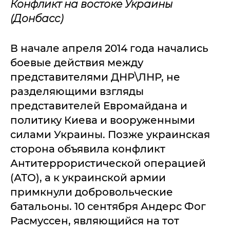
Конфликт на востоке Украины
(Донбасс)
В начале апреля 2014 года начались
боевые действия между
представителями ДНР\ЛНР, не
разделяющими взгляды
представителей Евромайдана и
политику Киева и вооруженными
силами Украины. Позже украинская
сторона объявила конфликт
Антитеррористической операцией
(АТО), а к украинской армии
примкнули добровольческие
батальоны. 10 сентября Андерс Фог
Расмуссен, являющийся на тот