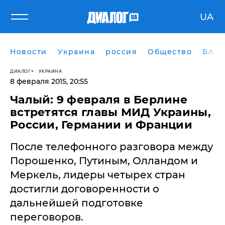
UA
Новости
Украина
россия
Общество
Блог
ДИАЛОГ
УКРАИНА
8 февраля 2015, 20:55
Чалый: 9 февраля в Берлине
встретятся главы МИД Украины,
России, Германии и Франции
После телефонного разговора между
Порошенко, Путиным, Олландом и
Меркель, лидеры четырех стран
достигли договоренности о
дальнейшей подготовке
переговоров.