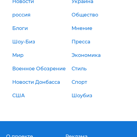
Новости
Украина
россия
Общество
Блоги
Мнение
Шоу-Биз
Пресса
Мир
Экономика
Военное Обозрение
Стиль
Новости Донбасса
Спорт
США
Шоубиз
О проекте
Реклама