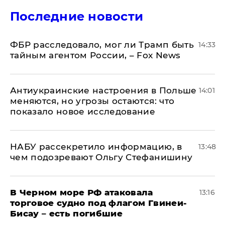
Последние новости
ФБР расследовало, мог ли Трамп быть
14:33
тайным агентом России, – Fox News
Антиукраинские настроения в Польше
14:01
меняются, но угрозы остаются: что
показало новое исследование
НАБУ рассекретило информацию, в
13:48
чем подозревают Ольгу Стефанишину
В Черном море РФ атаковала
13:16
торговое судно под флагом Гвинеи-
Бисау – есть погибшие