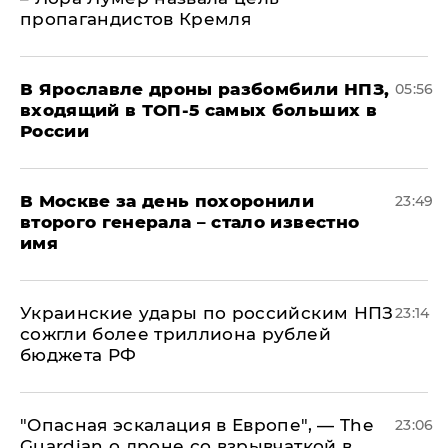
пропагандистов Кремля
В Ярославле дроны разбомбили НПЗ,
05:56
входящий в ТОП-5 самых больших в
России
В Москве за день похоронили
23:49
второго генерала – стало известно
имя
Украинские удары по российским НПЗ
23:14
сожгли более триллиона рублей
бюджета РФ
"Опасная эскалация в Европе", — The
23:06
Guardian о дроне со взрывчаткой в