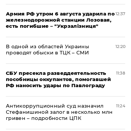
Армия РФ утром 6 августа ударила по
12:37
железнодорожной станции Лозовая,
есть погибшие – "Укрзалізниця"
В одной из областей Украины
12:20
проводят обыски в ТЦК – СМИ
СБУ пресекла разведдеятельность
11:38
пособницы оккупантов, помогавшей
РФ наносить удары по Павлограду
Антикоррупционный суд назначил
11:24
Стефанишиной залог в несколько млн
гривен – подробности ЦПК