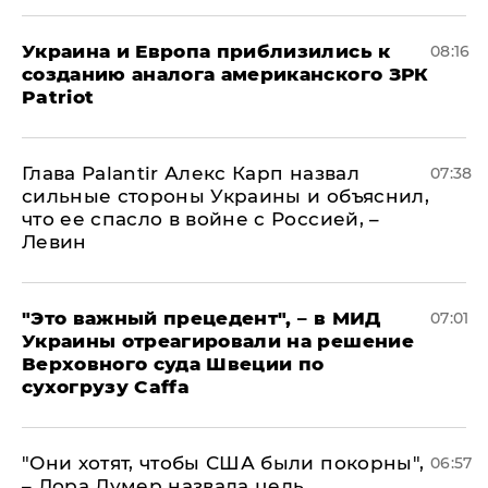
Украина и Европа приблизились к
08:16
созданию аналога американского ЗРК
Patriot
Глава Palantir Алекс Карп назвал
07:38
сильные стороны Украины и объяснил,
что ее спасло в войне с Россией, –
Левин
"Это важный прецедент", – в МИД
07:01
Украины отреагировали на решение
Верховного суда Швеции по
сухогрузу Caffa
"Они хотят, чтобы США были покорны",
06:57
– Лора Лумер назвала цель