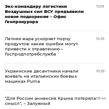
Экс-командиру логистики
11:09
Воздушных сил ВСУ предъявили
новое подозрение – Офис
Генпрокурора
Летняя жара ускоряет порчу
10:35
продуктов: какие ошибки могут
привести к отравлению –
Госпродпотребслужба
Украинские десантники начали
10:29
воевать на итальянских боевых
машинах Puma
"Для России аннексия Крыма потеряла
09:44
смысл", – Залужный