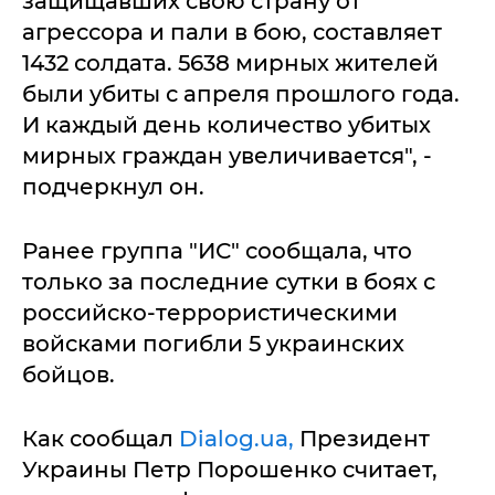
защищавших свою страну от
агрессора и пали в бою, составляет
1432 солдата. 5638 мирных жителей
были убиты с апреля прошлого года.
И каждый день количество убитых
мирных граждан увеличивается", -
подчеркнул он.
Ранее группа "ИС" сообщала, что
только за последние сутки в боях с
российско-террористическими
войсками погибли 5 украинских
бойцов.
Как сообщал
Dialog.ua,
Президент
Украины Петр Порошенко считает,