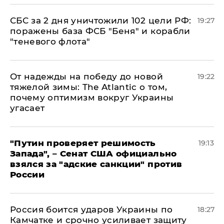
СБС за 2 дня уничтожили 102 цели РФ:
19:27
поражены база ФСБ "Беня" и корабли
"теневого флота"
От надежды на победу до новой
19:22
тяжелой зимы: The Atlantic о том,
почему оптимизм вокруг Украины
угасает
"Путин проверяет решимость
19:13
Запада", – Сенат США официально
взялся за "адские санкции" против
России
Россия боится ударов Украины по
18:27
Камчатке и срочно усиливает защиту