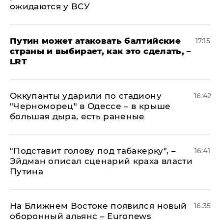
ожидаются у ВСУ
Путин может атаковать балтийские
17:15
страны и выбирает, как это сделать, –
LRT
Оккупанты ударили по стадиону
16:42
"Черноморец" в Одессе – в крыше
большая дыра, есть раненые
​"Подставит голову под табакерку", –
16:41
Эйдман описал сценарий краха власти
Путина
На Ближнем Востоке появился новый
16:35
оборонный альянс – Euronews