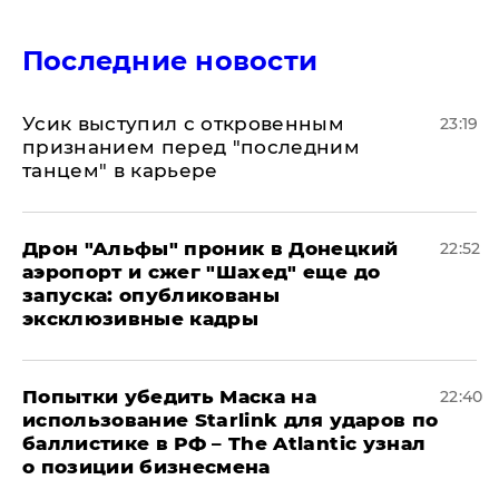
Последние новости
Усик выступил с откровенным
23:19
признанием перед "последним
танцем" в карьере
Дрон "Альфы" проник в Донецкий
22:52
аэропорт и сжег "Шахед" еще до
запуска: опубликованы
эксклюзивные кадры
Попытки убедить Маска на
22:40
использование Starlink для ударов по
баллистике в РФ – The Atlantic узнал
о позиции бизнесмена