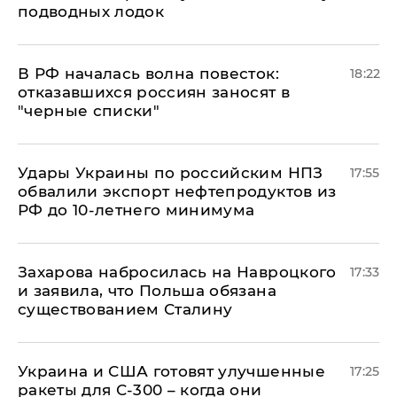
подводных лодок
​В РФ началась волна повесток:
18:22
отказавшихся россиян заносят в
"черные списки"
Удары Украины по российским НПЗ
17:55
обвалили экспорт нефтепродуктов из
РФ до 10-летнего минимума
​Захарова набросилась на Навроцкого
17:33
и заявила, что Польша обязана
существованием Сталину
Украина и США готовят улучшенные
17:25
ракеты для С-300 – когда они