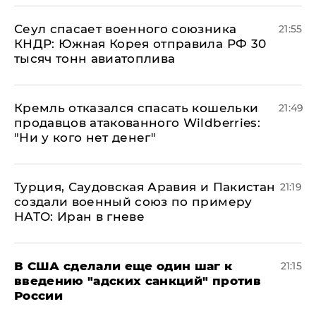
​Сеул спасает военного союзника
21:55
КНДР: Южная Корея отправила РФ 30
тысяч тонн авиатоплива
Кремль отказался спасать кошельки
21:49
продавцов атакованного Wildberries:
"Ни у кого нет денег"
Турция, Саудовская Аравия и Пакистан
21:19
создали военный союз по примеру
НАТО: Иран в гневе
В США сделали еще один шаг к
21:15
введению "адских санкций" против
России