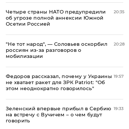
Четыре страны НАТО предупредили
20:35
об угрозе полной аннексии Южной
Осетии Россией
​"Не тот народ", — Соловьев оскорбил
20:28
россиян из-за разговоров о
мобилизации
Федоров рассказал, почему у Украины
19:57
не хватает ракет для ЗРК Patriot: "Об
этом неоднократно говорилось"
Зеленский впервые прибыл в Сербию
19:33
на встречу с Вучичем – о чем будут
говорить